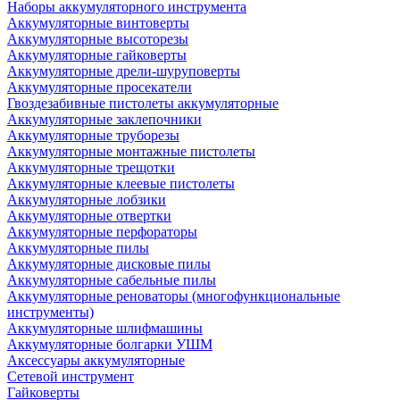
Наборы аккумуляторного инструмента
Аккумуляторные винтоверты
Аккумуляторные высоторезы
Аккумуляторные гайковерты
Аккумуляторные дрели-шуруповерты
Аккумуляторные просекатели
Гвоздезабивные пистолеты аккумуляторные
Аккумуляторные заклепочники
Аккумуляторные труборезы
Аккумуляторные монтажные пистолеты
Аккумуляторные трещотки
Аккумуляторные клеевые пистолеты
Аккумуляторные лобзики
Аккумуляторные отвертки
Аккумуляторные перфораторы
Аккумуляторные пилы
Аккумуляторные дисковые пилы
Аккумуляторные сабельные пилы
Аккумуляторные реноваторы (многофункциональные
инструменты)
Аккумуляторные шлифмашины
Аккумуляторные болгарки УШМ
Аксессуары аккумуляторные
Сетевой инструмент
Гайковерты