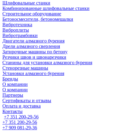
Шлифовальные станки
Комбинированные шлифовальные станки
Строительное оборудование
Бетоносмесители, бетономешалки
Вибротехника
Виброплиты
Вибротрамбовки
Двигатели алмазного бурения
Дрели алмазного сверления
Затирочные машины по бетону
Резчики швов и швонарезчики
Станины для установки алмазного бурения
Стенорезные машины
Установки алмазного бурения
Бренды
О компании
О компании
Партнеры
Cертификаты и отзывы
Оплата и доставка
Контакты
+7 351 200-29-56
+7 351 200-29-56
+7 909 081-29-36