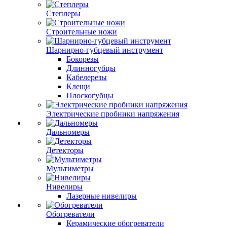
Степлеры
Строительные ножи
Шарнирно-губцевый инструмент
Бокорезы
Длинногубцы
Кабелерезы
Клещи
Плоскогубцы
Электрические пробники напряжения
Дальномеры
Детекторы
Мультиметры
Нивелиры
Лазерные нивелиры
Обогреватели
Керамические обогреватели