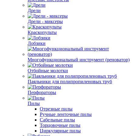
Дрели
Дрели - миксеры
Краскопульты
Лобзики
Многофункциональный инструмент (реноватор)
Отбойные молотки
Паяльники для полипропиленовых труб
Перфораторы
Пилы
Отрезные пилы
Ручные ленточные пилы
Сабельные пилы
Торцовочные пилы
Циркулярные пилы