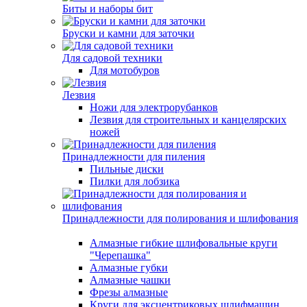
Биты и наборы бит
Бруски и камни для заточки
Для садовой техники
Для мотобуров
Лезвия
Ножи для электрорубанков
Лезвия для строительных и канцелярских
ножей
Принадлежности для пиления
Пильные диски
Пилки для лобзика
Принадлежности для полирования и шлифования
Алмазные гибкие шлифовальные круги
"Черепашка"
Алмазные губки
Алмазные чашки
Фрезы алмазные
Круги для эксцентриковых шлифмашин