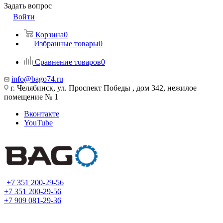
Задать вопрос
Войти
Корзина
0
Избранные товары
0
Сравнение товаров
0
info@bago74.ru
г. Челябинск, ул. Проспект Победы , дом 342, нежилое
помещение № 1
Вконтакте
YouTube
+7 351 200-29-56
+7 351 200-29-56
+7 909 081-29-36