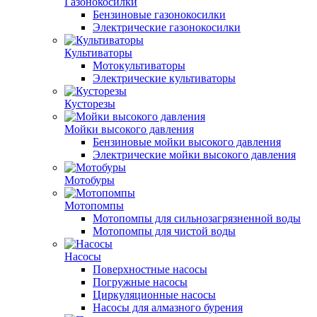
Газонокосилки
Бензиновые газонокосилки
Электрические газонокосилки
Культиваторы
Мотокультиваторы
Электрические культиваторы
Кусторезы
Мойки высокого давления
Бензиновые мойки высокого давления
Электрические мойки высокого давления
Мотобуры
Мотопомпы
Мотопомпы для сильнозагрязненной воды
Мотопомпы для чистой воды
Насосы
Поверхностные насосы
Погружные насосы
Циркуляционные насосы
Насосы для алмазного бурения