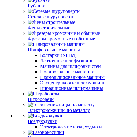
Рубанки
Сетевые шуруповерты
Фены строительные
Фрезеры кромочные и обычные
Шлифовальные машины
Болгарки (УШМ)
Ленточные шлифмашины
Машины для шлифовки стен
Полировальные машинки
Прямошлифовальные машины
Эксцентриковые шлифмашины
Вибрационные шлифмашины
Штроборезы
Электроножницы по металлу
Воздуходувки
Электрические воздуходувки