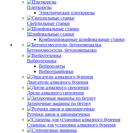
Плиткорезы
Электрические плиткорезы
Сверлильные станки
Шлифовальные станки
Комбинированные шлифовальные станки
Бетоносмесители, бетономешалки
Вибротехника
Виброплиты
Вибротрамбовки
Двигатели алмазного бурения
Дрели алмазного сверления
Затирочные машины по бетону
Резчики швов и швонарезчики
Станины для установки алмазного бурения