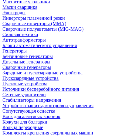
Магнитные угольники
Маски сварщика
Электроды
Инверторы плазменной резки
Сварочные инверторы (MMA)
Сварочные полуавтоматы (MIG-MAG)
Силовая техника
Автотранформаторы
Блоки автоматического управления
Генераторы
Бензиновые генераторы
Дизельные генераторы
Сварочные генераторы
Зарядные и пускозарядные устройства
Пускозарядные устройства
Пусковые устройства
Источники бесперебойного питания
Сетевые удлинители
Стабилизаторы напряжения
Устройства защиты, контроля и управления
Сопутствующая оснастка
Воск для алмазных коронок
Кожухи для болгарки
Кольца переходные
Комплекты крепления сверлильных машин