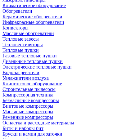
Климатическое оборудование
Обогреватели
Керамические обогреватели
Инфракрасные обогреватели
Конвекторы
Масляные обогреватели
Тепловые завесы
Тепловентиляторы
Тепловые пушки
Газовые тепловые пушки
Дизельные тепловые пушки
Электрические тепловые пушки
Водонагреватели
Увлажнители воздуха
Клининговое оборудование
Строительные пылесосы
Компрессорная техника
Безмасляные компрессоры
Винтовые компрессоры
Масляные компрессоры
Ременные компрессоры
Оснастка и расходные материалы
Биты и наборы бит
Бруски и камни для заточки