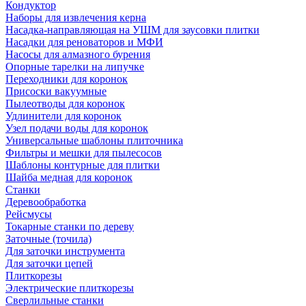
Кондуктор
Наборы для извлечения керна
Насадка-направляющая на УШМ для заусовки плитки
Насадки для реноваторов и МФИ
Насосы для алмазного бурения
Опорные тарелки на липучке
Переходники для коронок
Присоски вакуумные
Пылеотводы для коронок
Удлинители для коронок
Узел подачи воды для коронок
Универсальные шаблоны плиточника
Фильтры и мешки для пылесосов
Шаблоны контурные для плитки
Шайба медная для коронок
Станки
Деревообработка
Рейсмусы
Токарные станки по дереву
Заточные (точила)
Для заточки инструмента
Для заточки цепей
Плиткорезы
Электрические плиткорезы
Сверлильные станки