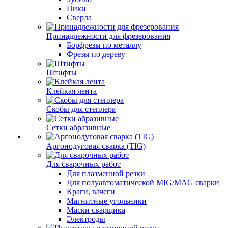
Пики
Сверла
Принадлежности для фрезерования
Борфрезы по металлу
Фрезы по дереву
Штифты
Клейкая лента
Скобы для степлера
Сетки абразивные
Аргонодуговая сварка (TIG)
Для сварочных работ
Для плазменной резки
Для полуавтоматической MIG/MAG сварки
Краги, вачеги
Магнитные угольники
Маски сварщика
Электроды