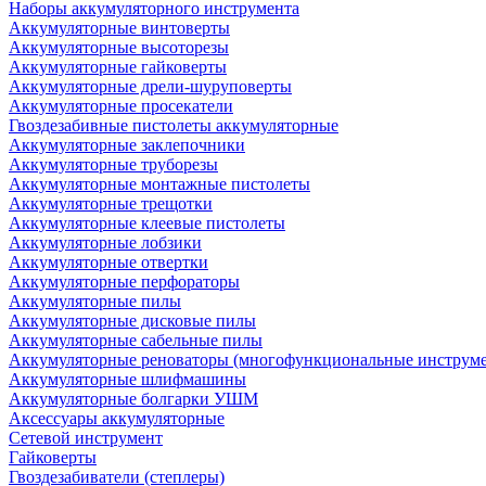
Наборы аккумуляторного инструмента
Аккумуляторные винтоверты
Аккумуляторные высоторезы
Аккумуляторные гайковерты
Аккумуляторные дрели-шуруповерты
Аккумуляторные просекатели
Гвоздезабивные пистолеты аккумуляторные
Аккумуляторные заклепочники
Аккумуляторные труборезы
Аккумуляторные монтажные пистолеты
Аккумуляторные трещотки
Аккумуляторные клеевые пистолеты
Аккумуляторные лобзики
Аккумуляторные отвертки
Аккумуляторные перфораторы
Аккумуляторные пилы
Аккумуляторные дисковые пилы
Аккумуляторные сабельные пилы
Аккумуляторные реноваторы (многофункциональные инструм
Аккумуляторные шлифмашины
Аккумуляторные болгарки УШМ
Аксессуары аккумуляторные
Сетевой инструмент
Гайковерты
Гвоздезабиватели (степлеры)