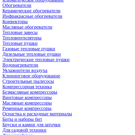
Обогреватели
Керамические обогреватели
Инфракрасные обогреватели
Конвекторы
Масляные обогреватели
Тепловые завесы
Тепловентиляторы
Тепловые пушки
Газовые тепловые пушки
Дизельные тепловые пушки
Электрические тепловые пушки
Водонагреватели
Увлажнители воздуха
Клининговое оборудование
Строительные пылесосы
Компрессорная техника
Безмасляные компрессоры
Винтовые компрессоры
Масляные компрессоры
Ременные компрессоры
Оснастка и расходные материалы
Биты и наборы бит
Бруски и камни для заточки
Для садовой техники