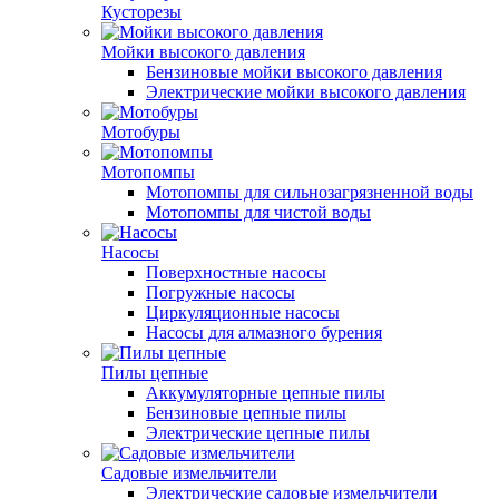
Кусторезы
Мойки высокого давления
Бензиновые мойки высокого давления
Электрические мойки высокого давления
Мотобуры
Мотопомпы
Мотопомпы для сильнозагрязненной воды
Мотопомпы для чистой воды
Насосы
Поверхностные насосы
Погружные насосы
Циркуляционные насосы
Насосы для алмазного бурения
Пилы цепные
Аккумуляторные цепные пилы
Бензиновые цепные пилы
Электрические цепные пилы
Садовые измельчители
Электрические садовые измельчители