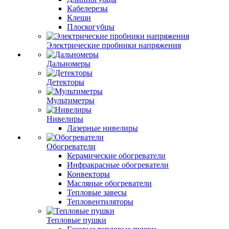
Кабелерезы
Клещи
Плоскогубцы
Электрические пробники напряжения
Дальномеры
Детекторы
Мультиметры
Нивелиры
Лазерные нивелиры
Обогреватели
Керамические обогреватели
Инфракрасные обогреватели
Конвекторы
Масляные обогреватели
Тепловые завесы
Тепловентиляторы
Тепловые пушки