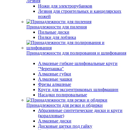
Лезвия
Ножи для электрорубанков
Лезвия для строительных и канцелярских
ножей
Принадлежности для пиления
Пильные диски
Пилки для лобзика
Принадлежности для полирования и шлифования
Алмазные гибкие шлифовальные круги
"Черепашка"
Алмазные губки
Алмазные чашки
Фрезы алмазные
Круги для эксцентриковых шлифмашин
Насадки полировальные
Принадлежности для резки и обдирки
Абразивные синтетические диски и круги
(коралловые)
Алмазные диски
Дисковые щетки под гайку