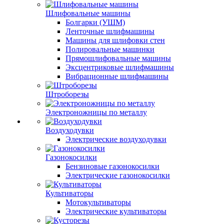
Шлифовальные машины
Болгарки (УШМ)
Ленточные шлифмашины
Машины для шлифовки стен
Полировальные машинки
Прямошлифовальные машины
Эксцентриковые шлифмашины
Вибрационные шлифмашины
Штроборезы
Электроножницы по металлу
Воздуходувки
Электрические воздуходувки
Газонокосилки
Бензиновые газонокосилки
Электрические газонокосилки
Культиваторы
Мотокультиваторы
Электрические культиваторы