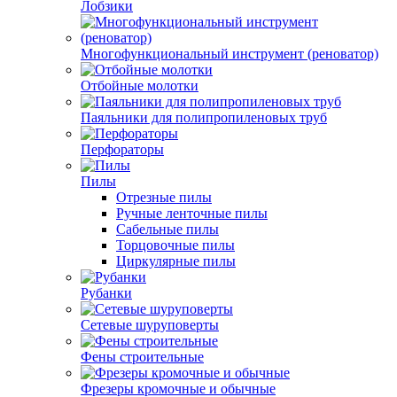
Лобзики
Многофункциональный инструмент (реноватор)
Отбойные молотки
Паяльники для полипропиленовых труб
Перфораторы
Пилы
Отрезные пилы
Ручные ленточные пилы
Сабельные пилы
Торцовочные пилы
Циркулярные пилы
Рубанки
Сетевые шуруповерты
Фены строительные
Фрезеры кромочные и обычные