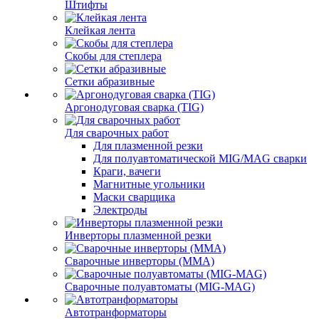
Штифты
Клейкая лента
Скобы для степлера
Сетки абразивные
Аргонодуговая сварка (TIG)
Для сварочных работ
Для плазменной резки
Для полуавтоматической MIG/MAG сварки
Краги, вачеги
Магнитные угольники
Маски сварщика
Электроды
Инверторы плазменной резки
Сварочные инверторы (MMA)
Сварочные полуавтоматы (MIG-MAG)
Автотранформаторы