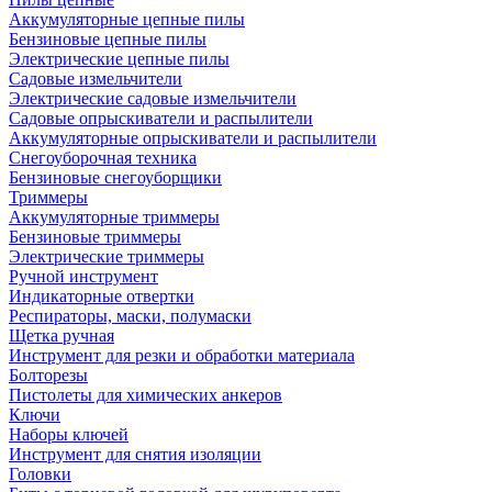
Аккумуляторные цепные пилы
Бензиновые цепные пилы
Электрические цепные пилы
Садовые измельчители
Электрические садовые измельчители
Садовые опрыскиватели и распылители
Аккумуляторные опрыскиватели и распылители
Снегоуборочная техника
Бензиновые снегоуборщики
Триммеры
Аккумуляторные триммеры
Бензиновые триммеры
Электрические триммеры
Ручной инструмент
Индикаторные отвертки
Респираторы, маски, полумаски
Щетка ручная
Инструмент для резки и обработки материала
Болторезы
Пистолеты для химических анкеров
Ключи
Наборы ключей
Инструмент для снятия изоляции
Головки