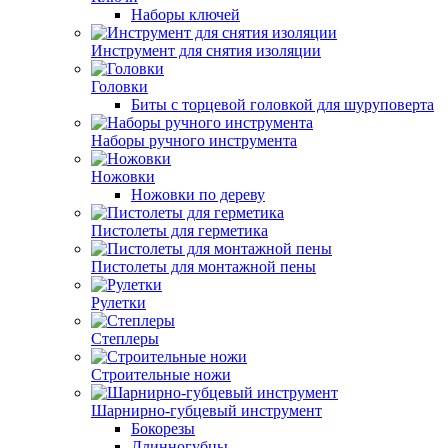
Наборы ключей
Инструмент для снятия изоляции
Головки
Биты с торцевой головкой для шуруповерта
Наборы ручного инструмента
Ножовки
Ножовки по дереву
Пистолеты для герметика
Пистолеты для монтажной пены
Рулетки
Степлеры
Строительные ножи
Шарнирно-губцевый инструмент
Бокорезы
Длинногубцы