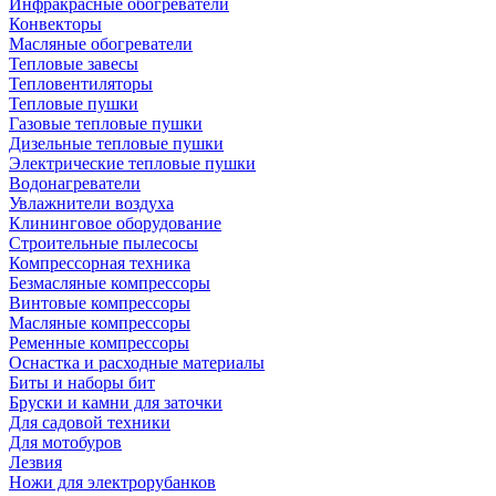
Инфракрасные обогреватели
Конвекторы
Масляные обогреватели
Тепловые завесы
Тепловентиляторы
Тепловые пушки
Газовые тепловые пушки
Дизельные тепловые пушки
Электрические тепловые пушки
Водонагреватели
Увлажнители воздуха
Клининговое оборудование
Строительные пылесосы
Компрессорная техника
Безмасляные компрессоры
Винтовые компрессоры
Масляные компрессоры
Ременные компрессоры
Оснастка и расходные материалы
Биты и наборы бит
Бруски и камни для заточки
Для садовой техники
Для мотобуров
Лезвия
Ножи для электрорубанков