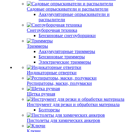
Садовые опрыскиватели и распылители
Аккумуляторные опрыскиватели и
распылители
Снегоуборочная техника
Бензиновые снегоуборщики
Триммеры
Аккумуляторные триммеры
Бензиновые триммеры
Электрические триммеры
Индикаторные отвертки
Респираторы, маски, полумаски
Щетка ручная
Инструмент для резки и обработки материала
Болторезы
Пистолеты для химических анкеров
Ключи