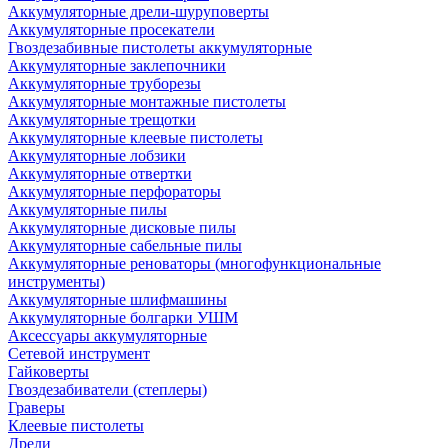
Аккумуляторные дрели-шуруповерты
Аккумуляторные просекатели
Гвоздезабивные пистолеты аккумуляторные
Аккумуляторные заклепочники
Аккумуляторные труборезы
Аккумуляторные монтажные пистолеты
Аккумуляторные трещотки
Аккумуляторные клеевые пистолеты
Аккумуляторные лобзики
Аккумуляторные отвертки
Аккумуляторные перфораторы
Аккумуляторные пилы
Аккумуляторные дисковые пилы
Аккумуляторные сабельные пилы
Аккумуляторные реноваторы (многофункциональные
инструменты)
Аккумуляторные шлифмашины
Аккумуляторные болгарки УШМ
Аксессуары аккумуляторные
Сетевой инструмент
Гайковерты
Гвоздезабиватели (степлеры)
Граверы
Клеевые пистолеты
Дрели