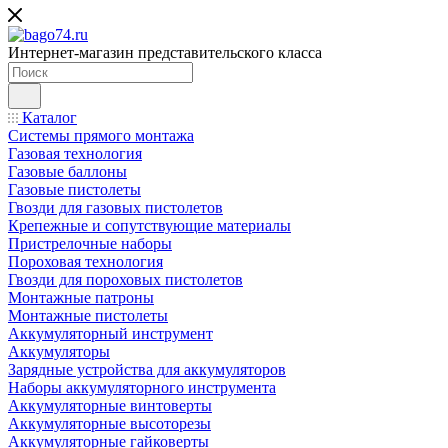
Интернет-магазин представительского класса
Каталог
Системы прямого монтажа
Газовая технология
Газовые баллоны
Газовые пистолеты
Гвозди для газовых пистолетов
Крепежные и сопутствующие материалы
Пристрелочные наборы
Пороховая технология
Гвозди для пороховых пистолетов
Монтажные патроны
Монтажные пистолеты
Аккумуляторный инструмент
Аккумуляторы
Зарядные устройства для аккумуляторов
Наборы аккумуляторного инструмента
Аккумуляторные винтоверты
Аккумуляторные высоторезы
Аккумуляторные гайковерты