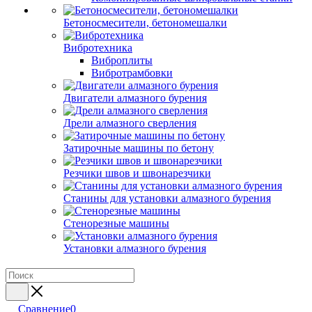
Бетоносмесители, бетономешалки
Вибротехника
Виброплиты
Вибротрамбовки
Двигатели алмазного бурения
Дрели алмазного сверления
Затирочные машины по бетону
Резчики швов и швонарезчики
Станины для установки алмазного бурения
Стенорезные машины
Установки алмазного бурения
Сравнение
0