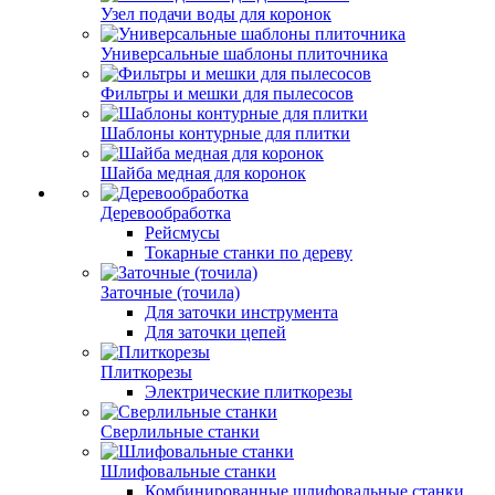
Узел подачи воды для коронок
Универсальные шаблоны плиточника
Фильтры и мешки для пылесосов
Шаблоны контурные для плитки
Шайба медная для коронок
Деревообработка
Рейсмусы
Токарные станки по дереву
Заточные (точила)
Для заточки инструмента
Для заточки цепей
Плиткорезы
Электрические плиткорезы
Сверлильные станки
Шлифовальные станки
Комбинированные шлифовальные станки