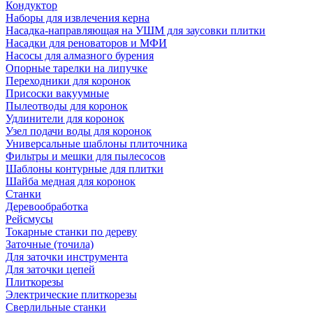
Кондуктор
Наборы для извлечения керна
Насадка-направляющая на УШМ для заусовки плитки
Насадки для реноваторов и МФИ
Насосы для алмазного бурения
Опорные тарелки на липучке
Переходники для коронок
Присоски вакуумные
Пылеотводы для коронок
Удлинители для коронок
Узел подачи воды для коронок
Универсальные шаблоны плиточника
Фильтры и мешки для пылесосов
Шаблоны контурные для плитки
Шайба медная для коронок
Станки
Деревообработка
Рейсмусы
Токарные станки по дереву
Заточные (точила)
Для заточки инструмента
Для заточки цепей
Плиткорезы
Электрические плиткорезы
Сверлильные станки