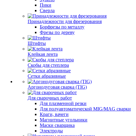
Пики
Сверла
Принадлежности для фрезерования
Борфрезы по металлу
Фрезы по дереву
Штифты
Клейкая лента
Скобы для степлера
Сетки абразивные
Аргонодуговая сварка (TIG)
Для сварочных работ
Для плазменной резки
Для полуавтоматической MIG/MAG сварки
Краги, вачеги
Магнитные угольники
Маски сварщика
Электроды