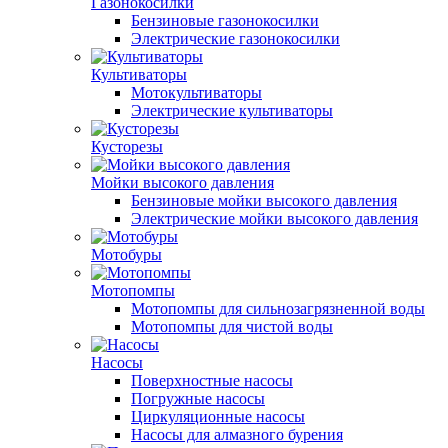
Газонокосилки
Бензиновые газонокосилки
Электрические газонокосилки
Культиваторы
Мотокультиваторы
Электрические культиваторы
Кусторезы
Мойки высокого давления
Бензиновые мойки высокого давления
Электрические мойки высокого давления
Мотобуры
Мотопомпы
Мотопомпы для сильнозагрязненной воды
Мотопомпы для чистой воды
Насосы
Поверхностные насосы
Погружные насосы
Циркуляционные насосы
Насосы для алмазного бурения