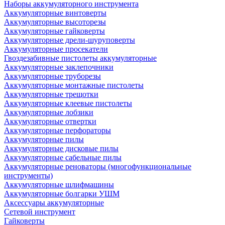
Наборы аккумуляторного инструмента
Аккумуляторные винтоверты
Аккумуляторные высоторезы
Аккумуляторные гайковерты
Аккумуляторные дрели-шуруповерты
Аккумуляторные просекатели
Гвоздезабивные пистолеты аккумуляторные
Аккумуляторные заклепочники
Аккумуляторные труборезы
Аккумуляторные монтажные пистолеты
Аккумуляторные трещотки
Аккумуляторные клеевые пистолеты
Аккумуляторные лобзики
Аккумуляторные отвертки
Аккумуляторные перфораторы
Аккумуляторные пилы
Аккумуляторные дисковые пилы
Аккумуляторные сабельные пилы
Аккумуляторные реноваторы (многофункциональные
инструменты)
Аккумуляторные шлифмашины
Аккумуляторные болгарки УШМ
Аксессуары аккумуляторные
Сетевой инструмент
Гайковерты