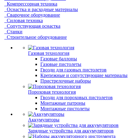
Компрессорная техника
Оснастка и расходные материалы
Сварочное оборудование
Силовая техника
Сопутствующая оснастка
Станки
Строительное оборудование
Газовая технология
Газовые баллоны
Газовые пистолеты
Гвозди для газовых пистолетов
Крепежные и сопутствующие материалы
Пристрелочные наборы
Пороховая технология
Гвозди для пороховых пистолетов
Монтажные патроны
Монтажные пистолеты
Аккумуляторы
Зарядные устройства для аккумуляторов