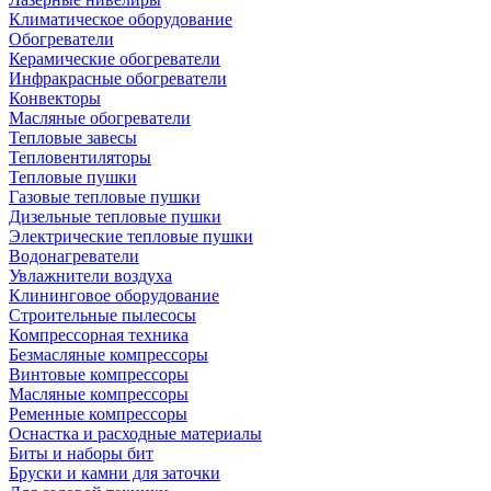
Климатическое оборудование
Обогреватели
Керамические обогреватели
Инфракрасные обогреватели
Конвекторы
Масляные обогреватели
Тепловые завесы
Тепловентиляторы
Тепловые пушки
Газовые тепловые пушки
Дизельные тепловые пушки
Электрические тепловые пушки
Водонагреватели
Увлажнители воздуха
Клининговое оборудование
Строительные пылесосы
Компрессорная техника
Безмасляные компрессоры
Винтовые компрессоры
Масляные компрессоры
Ременные компрессоры
Оснастка и расходные материалы
Биты и наборы бит
Бруски и камни для заточки