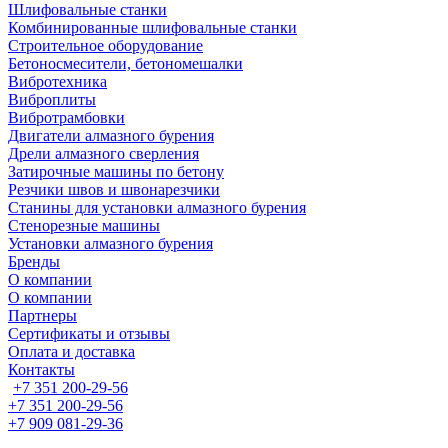
Шлифовальные станки
Комбинированные шлифовальные станки
Строительное оборудование
Бетоносмесители, бетономешалки
Вибротехника
Виброплиты
Вибротрамбовки
Двигатели алмазного бурения
Дрели алмазного сверления
Затирочные машины по бетону
Резчики швов и швонарезчики
Станины для установки алмазного бурения
Стенорезные машины
Установки алмазного бурения
Бренды
О компании
О компании
Партнеры
Cертификаты и отзывы
Оплата и доставка
Контакты
+7 351 200-29-56
+7 351 200-29-56
+7 909 081-29-36