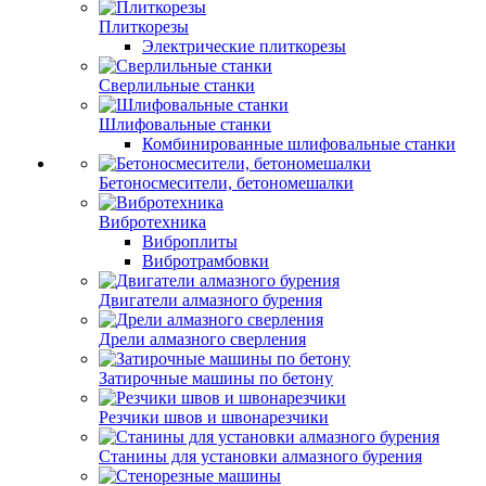
Плиткорезы
Электрические плиткорезы
Сверлильные станки
Шлифовальные станки
Комбинированные шлифовальные станки
Бетоносмесители, бетономешалки
Вибротехника
Виброплиты
Вибротрамбовки
Двигатели алмазного бурения
Дрели алмазного сверления
Затирочные машины по бетону
Резчики швов и швонарезчики
Станины для установки алмазного бурения