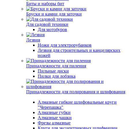
Биты и наборы бит
Бруски и камни для заточки
Для садовой техники
Для мотобуров
Лезвия
Ножи для электрорубанков
Лезвия для строительных и канцелярских
ножей
Принадлежности для пиления
Пильные диски
Пилки для лобзика
Принадлежности для полирования и шлифования
Алмазные гибкие шлифовальные круги
"Черепашка"
Алмазные губки
Алмазные чашки
Фрезы алмазные
Круги для эксцентриковых шлифмашин