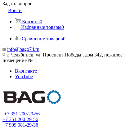
Задать вопрос
Войти
Корзина
0
Избранные товары
0
Сравнение товаров
0
info@bago74.ru
г. Челябинск, ул. Проспект Победы , дом 342, нежилое
помещение № 1
Вконтакте
YouTube
+7 351 200-29-56
+7 351 200-29-56
+7 909 081-29-36