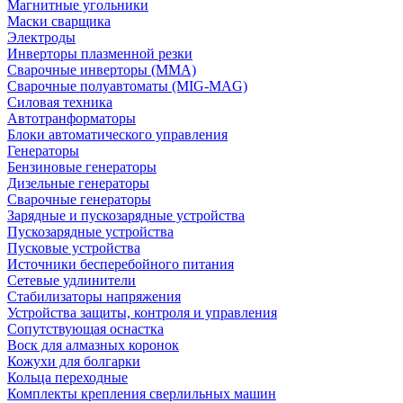
Магнитные угольники
Маски сварщика
Электроды
Инверторы плазменной резки
Сварочные инверторы (MMA)
Сварочные полуавтоматы (MIG-MAG)
Силовая техника
Автотранформаторы
Блоки автоматического управления
Генераторы
Бензиновые генераторы
Дизельные генераторы
Сварочные генераторы
Зарядные и пускозарядные устройства
Пускозарядные устройства
Пусковые устройства
Источники бесперебойного питания
Сетевые удлинители
Стабилизаторы напряжения
Устройства защиты, контроля и управления
Сопутствующая оснастка
Воск для алмазных коронок
Кожухи для болгарки
Кольца переходные
Комплекты крепления сверлильных машин