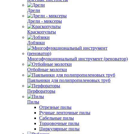
Дрели
Дрели - миксеры
Краскопульты
Лобзики
Многофункциональный инструмент (реноватор)
Отбойные молотки
Паяльники для полипропиленовых труб
Перфораторы
Пилы
Отрезные пилы
Ручные ленточные пилы
Сабельные пилы
Торцовочные пилы
Циркулярные пилы