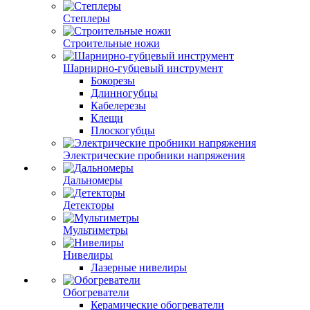
Степлеры
Строительные ножи
Шарнирно-губцевый инструмент
Бокорезы
Длинногубцы
Кабелерезы
Клещи
Плоскогубцы
Электрические пробники напряжения
Дальномеры
Детекторы
Мультиметры
Нивелиры
Лазерные нивелиры
Обогреватели
Керамические обогреватели