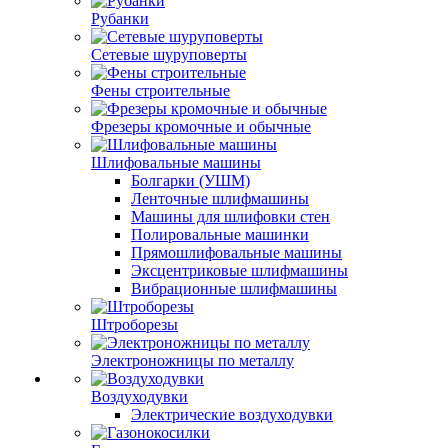
Рубанки
Сетевые шуруповерты
Фены строительные
Фрезеры кромочные и обычные
Шлифовальные машины
Болгарки (УШМ)
Ленточные шлифмашины
Машины для шлифовки стен
Полировальные машинки
Прямошлифовальные машины
Эксцентриковые шлифмашины
Вибрационные шлифмашины
Штроборезы
Электроножницы по металлу
Воздуходувки
Электрические воздуходувки