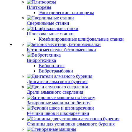
Плиткорезы
Электрические плиткорезы
Сверлильные станки
Шлифовальные станки
Комбинированные шлифовальные станки
Бетоносмесители, бетономешалки
Вибротехника
Виброплиты
Вибротрамбовки
Двигатели алмазного бурения
Дрели алмазного сверления
Затирочные машины по бетону
Резчики швов и швонарезчики
Станины для установки алмазного бурения