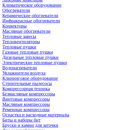
Климатическое оборудование
Обогреватели
Керамические обогреватели
Инфракрасные обогреватели
Конвекторы
Масляные обогреватели
Тепловые завесы
Тепловентиляторы
Тепловые пушки
Газовые тепловые пушки
Дизельные тепловые пушки
Электрические тепловые пушки
Водонагреватели
Увлажнители воздуха
Клининговое оборудование
Строительные пылесосы
Компрессорная техника
Безмасляные компрессоры
Винтовые компрессоры
Масляные компрессоры
Ременные компрессоры
Оснастка и расходные материалы
Биты и наборы бит
Бруски и камни для заточки