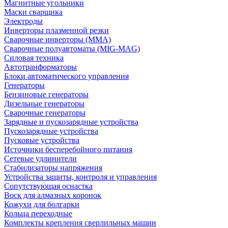
Магнитные угольники
Маски сварщика
Электроды
Инверторы плазменной резки
Сварочные инверторы (MMA)
Сварочные полуавтоматы (MIG-MAG)
Силовая техника
Автотранформаторы
Блоки автоматического управления
Генераторы
Бензиновые генераторы
Дизельные генераторы
Сварочные генераторы
Зарядные и пускозарядные устройства
Пускозарядные устройства
Пусковые устройства
Источники бесперебойного питания
Сетевые удлинители
Стабилизаторы напряжения
Устройства защиты, контроля и управления
Сопутствующая оснастка
Воск для алмазных коронок
Кожухи для болгарки
Кольца переходные
Комплекты крепления сверлильных машин