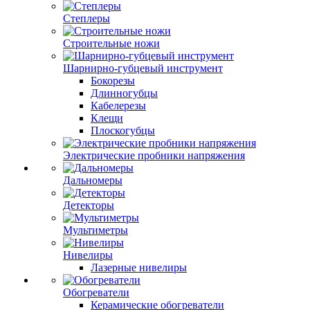
Степлеры
Строительные ножи
Шарнирно-губцевый инструмент
Бокорезы
Длинногубцы
Кабелерезы
Клещи
Плоскогубцы
Электрические пробники напряжения
Дальномеры
Детекторы
Мультиметры
Нивелиры
Лазерные нивелиры
Обогреватели
Керамические обогреватели