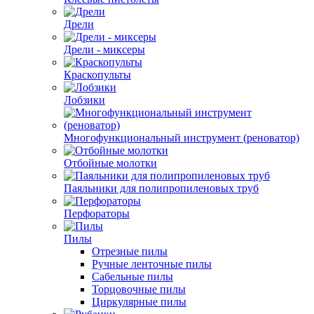
Дрели
Дрели - миксеры
Краскопульты
Лобзики
Многофункциональный инструмент (реноватор)
Отбойные молотки
Паяльники для полипропиленовых труб
Перфораторы
Пилы
Отрезные пилы
Ручные ленточные пилы
Сабельные пилы
Торцовочные пилы
Циркулярные пилы