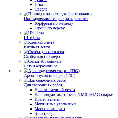
Пики
Сверла
Принадлежности для фрезерования
Борфрезы по металлу
Фрезы по дереву
Штифты
Клейкая лента
Скобы для степлера
Сетки абразивные
Аргонодуговая сварка (TIG)
Для сварочных работ
Для плазменной резки
Для полуавтоматической MIG/MAG сварки
Краги, вачеги
Магнитные угольники
Маски сварщика
Электроды