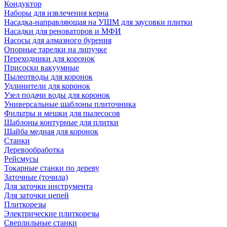
Кондуктор
Наборы для извлечения керна
Насадка-направляющая на УШМ для заусовки плитки
Насадки для реноваторов и МФИ
Насосы для алмазного бурения
Опорные тарелки на липучке
Переходники для коронок
Присоски вакуумные
Пылеотводы для коронок
Удлинители для коронок
Узел подачи воды для коронок
Универсальные шаблоны плиточника
Фильтры и мешки для пылесосов
Шаблоны контурные для плитки
Шайба медная для коронок
Станки
Деревообработка
Рейсмусы
Токарные станки по дереву
Заточные (точила)
Для заточки инструмента
Для заточки цепей
Плиткорезы
Электрические плиткорезы
Сверлильные станки