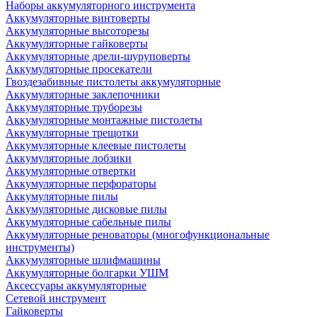
Наборы аккумуляторного инструмента
Аккумуляторные винтоверты
Аккумуляторные высоторезы
Аккумуляторные гайковерты
Аккумуляторные дрели-шуруповерты
Аккумуляторные просекатели
Гвоздезабивные пистолеты аккумуляторные
Аккумуляторные заклепочники
Аккумуляторные труборезы
Аккумуляторные монтажные пистолеты
Аккумуляторные трещотки
Аккумуляторные клеевые пистолеты
Аккумуляторные лобзики
Аккумуляторные отвертки
Аккумуляторные перфораторы
Аккумуляторные пилы
Аккумуляторные дисковые пилы
Аккумуляторные сабельные пилы
Аккумуляторные реноваторы (многофункциональные
инструменты)
Аккумуляторные шлифмашины
Аккумуляторные болгарки УШМ
Аксессуары аккумуляторные
Сетевой инструмент
Гайковерты