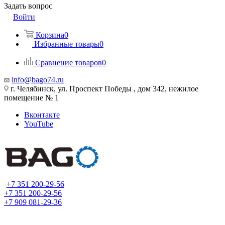
Задать вопрос
Войти
Корзина
0
Избранные товары
0
Сравнение товаров
0
info@bago74.ru
г. Челябинск, ул. Проспект Победы , дом 342, нежилое
помещение № 1
Вконтакте
YouTube
+7 351 200-29-56
+7 351 200-29-56
+7 909 081-29-36