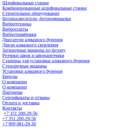
Шлифовальные станки
Комбинированные шлифовальные станки
Строительное оборудование
Бетоносмесители, бетономешалки
Вибротехника
Виброплиты
Вибротрамбовки
Двигатели алмазного бурения
Дрели алмазного сверления
Затирочные машины по бетону
Резчики швов и швонарезчики
Станины для установки алмазного бурения
Стенорезные машины
Установки алмазного бурения
Бренды
О компании
О компании
Партнеры
Cертификаты и отзывы
Оплата и доставка
Контакты
+7 351 200-29-56
+7 351 200-29-56
+7 909 081-29-36