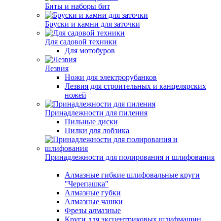
Биты и наборы бит
Бруски и камни для заточки
Для садовой техники
Для мотобуров
Лезвия
Ножи для электрорубанков
Лезвия для строительных и канцелярских
ножей
Принадлежности для пиления
Пильные диски
Пилки для лобзика
Принадлежности для полирования и шлифования
Алмазные гибкие шлифовальные круги
"Черепашка"
Алмазные губки
Алмазные чашки
Фрезы алмазные
Круги для эксцентриковых шлифмашин