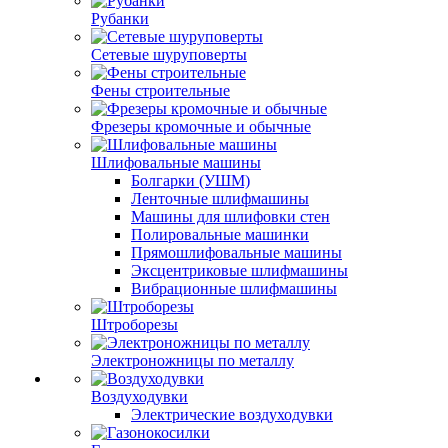
Рубанки
Сетевые шуруповерты
Фены строительные
Фрезеры кромочные и обычные
Шлифовальные машины
Болгарки (УШМ)
Ленточные шлифмашины
Машины для шлифовки стен
Полировальные машинки
Прямошлифовальные машины
Эксцентриковые шлифмашины
Вибрационные шлифмашины
Штроборезы
Электроножницы по металлу
Воздуходувки
Электрические воздуходувки