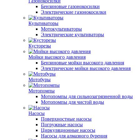
Газонокосилки
Бензиновые газонокосилки
Электрические газонокосилки
Культиваторы
Мотокультиваторы
Электрические культиваторы
Кусторезы
Мойки высокого давления
Бензиновые мойки высокого давления
Электрические мойки высокого давления
Мотобуры
Мотопомпы
Мотопомпы для сильнозагрязненной воды
Мотопомпы для чистой воды
Насосы
Поверхностные насосы
Погружные насосы
Циркуляционные насосы
Насосы для алмазного бурения