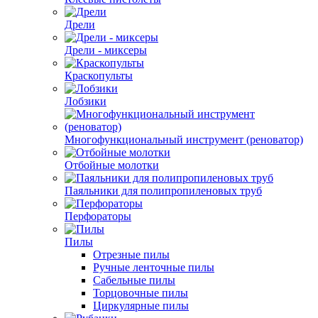
Дрели
Дрели - миксеры
Краскопульты
Лобзики
Многофункциональный инструмент (реноватор)
Отбойные молотки
Паяльники для полипропиленовых труб
Перфораторы
Пилы
Отрезные пилы
Ручные ленточные пилы
Сабельные пилы
Торцовочные пилы
Циркулярные пилы