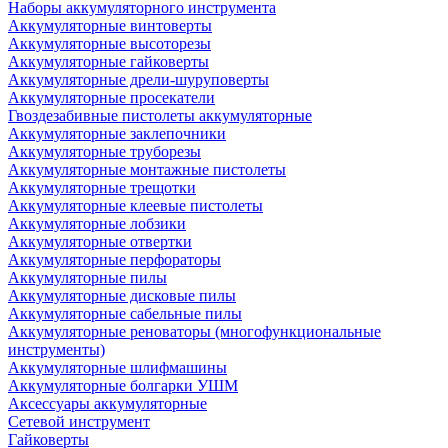
Наборы аккумуляторного инструмента
Аккумуляторные винтоверты
Аккумуляторные высоторезы
Аккумуляторные гайковерты
Аккумуляторные дрели-шуруповерты
Аккумуляторные просекатели
Гвоздезабивные пистолеты аккумуляторные
Аккумуляторные заклепочники
Аккумуляторные труборезы
Аккумуляторные монтажные пистолеты
Аккумуляторные трещотки
Аккумуляторные клеевые пистолеты
Аккумуляторные лобзики
Аккумуляторные отвертки
Аккумуляторные перфораторы
Аккумуляторные пилы
Аккумуляторные дисковые пилы
Аккумуляторные сабельные пилы
Аккумуляторные реноваторы (многофункциональные
инструменты)
Аккумуляторные шлифмашины
Аккумуляторные болгарки УШМ
Аксессуары аккумуляторные
Сетевой инструмент
Гайковерты