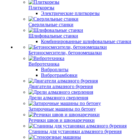
Плиткорезы
Электрические плиткорезы
Сверлильные станки
Шлифовальные станки
Комбинированные шлифовальные станки
Бетоносмесители, бетономешалки
Вибротехника
Виброплиты
Вибротрамбовки
Двигатели алмазного бурения
Дрели алмазного сверления
Затирочные машины по бетону
Резчики швов и швонарезчики
Станины для установки алмазного бурения