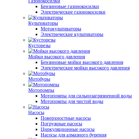
Газонокосилки
Бензиновые газонокосилки
Электрические газонокосилки
Культиваторы
Мотокультиваторы
Электрические культиваторы
Кусторезы
Мойки высокого давления
Бензиновые мойки высокого давления
Электрические мойки высокого давления
Мотобуры
Мотопомпы
Мотопомпы для сильнозагрязненной воды
Мотопомпы для чистой воды
Насосы
Поверхностные насосы
Погружные насосы
Циркуляционные насосы
Насосы для алмазного бурения