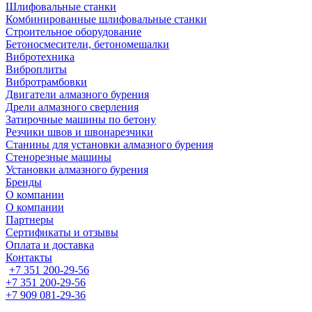
Шлифовальные станки
Комбинированные шлифовальные станки
Строительное оборудование
Бетоносмесители, бетономешалки
Вибротехника
Виброплиты
Вибротрамбовки
Двигатели алмазного бурения
Дрели алмазного сверления
Затирочные машины по бетону
Резчики швов и швонарезчики
Станины для установки алмазного бурения
Стенорезные машины
Установки алмазного бурения
Бренды
О компании
О компании
Партнеры
Cертификаты и отзывы
Оплата и доставка
Контакты
+7 351 200-29-56
+7 351 200-29-56
+7 909 081-29-36