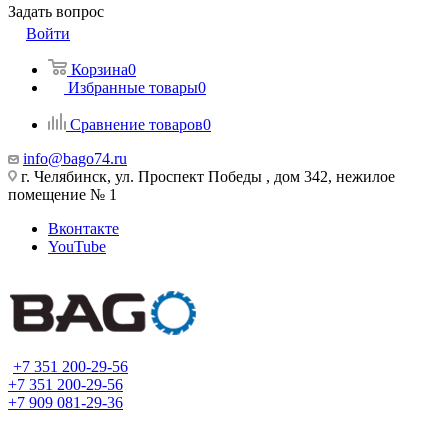
Задать вопрос
Войти
Корзина
0
Избранные товары
0
Сравнение товаров
0
info@bago74.ru
г. Челябинск, ул. Проспект Победы , дом 342, нежилое
помещение № 1
Вконтакте
YouTube
+7 351 200-29-56
+7 351 200-29-56
+7 909 081-29-36