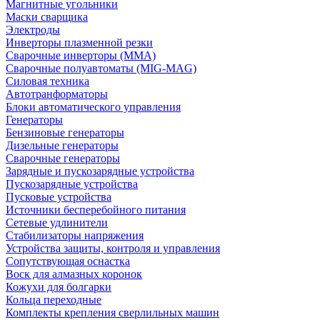
Магнитные угольники
Маски сварщика
Электроды
Инверторы плазменной резки
Сварочные инверторы (MMA)
Сварочные полуавтоматы (MIG-MAG)
Силовая техника
Автотранформаторы
Блоки автоматического управления
Генераторы
Бензиновые генераторы
Дизельные генераторы
Сварочные генераторы
Зарядные и пускозарядные устройства
Пускозарядные устройства
Пусковые устройства
Источники бесперебойного питания
Сетевые удлинители
Стабилизаторы напряжения
Устройства защиты, контроля и управления
Сопутствующая оснастка
Воск для алмазных коронок
Кожухи для болгарки
Кольца переходные
Комплекты крепления сверлильных машин