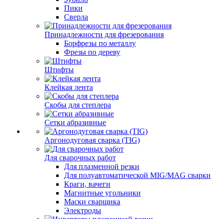
Пики
Сверла
Принадлежности для фрезерования
Борфрезы по металлу
Фрезы по дереву
Штифты
Клейкая лента
Скобы для степлера
Сетки абразивные
Аргонодуговая сварка (TIG)
Для сварочных работ
Для плазменной резки
Для полуавтоматической MIG/MAG сварки
Краги, вачеги
Магнитные угольники
Маски сварщика
Электроды