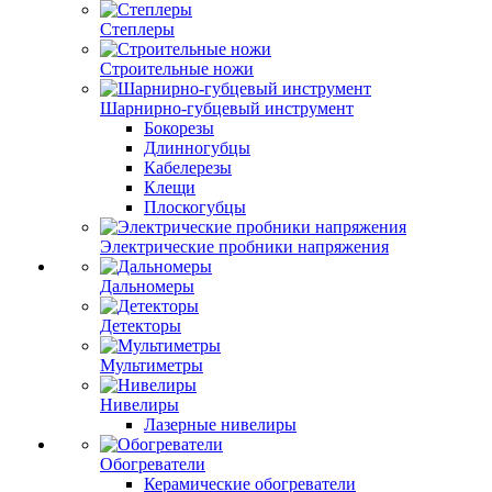
Степлеры
Строительные ножи
Шарнирно-губцевый инструмент
Бокорезы
Длинногубцы
Кабелерезы
Клещи
Плоскогубцы
Электрические пробники напряжения
Дальномеры
Детекторы
Мультиметры
Нивелиры
Лазерные нивелиры
Обогреватели
Керамические обогреватели