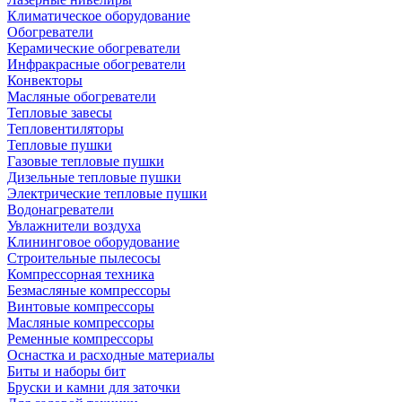
Климатическое оборудование
Обогреватели
Керамические обогреватели
Инфракрасные обогреватели
Конвекторы
Масляные обогреватели
Тепловые завесы
Тепловентиляторы
Тепловые пушки
Газовые тепловые пушки
Дизельные тепловые пушки
Электрические тепловые пушки
Водонагреватели
Увлажнители воздуха
Клининговое оборудование
Строительные пылесосы
Компрессорная техника
Безмасляные компрессоры
Винтовые компрессоры
Масляные компрессоры
Ременные компрессоры
Оснастка и расходные материалы
Биты и наборы бит
Бруски и камни для заточки