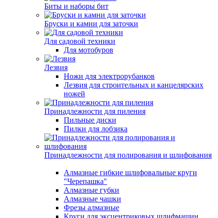
Биты и наборы бит
Бруски и камни для заточки
Для садовой техники
Для мотобуров
Лезвия
Ножи для электрорубанков
Лезвия для строительных и канцелярских
ножей
Принадлежности для пиления
Пильные диски
Пилки для лобзика
Принадлежности для полирования и шлифования
Алмазные гибкие шлифовальные круги
"Черепашка"
Алмазные губки
Алмазные чашки
Фрезы алмазные
Круги для эксцентриковых шлифмашин