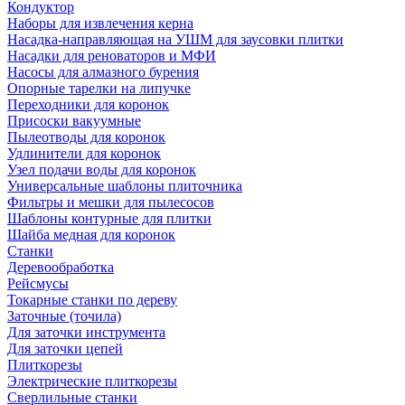
Кондуктор
Наборы для извлечения керна
Насадка-направляющая на УШМ для заусовки плитки
Насадки для реноваторов и МФИ
Насосы для алмазного бурения
Опорные тарелки на липучке
Переходники для коронок
Присоски вакуумные
Пылеотводы для коронок
Удлинители для коронок
Узел подачи воды для коронок
Универсальные шаблоны плиточника
Фильтры и мешки для пылесосов
Шаблоны контурные для плитки
Шайба медная для коронок
Станки
Деревообработка
Рейсмусы
Токарные станки по дереву
Заточные (точила)
Для заточки инструмента
Для заточки цепей
Плиткорезы
Электрические плиткорезы
Сверлильные станки