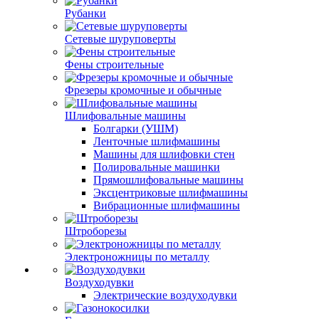
Рубанки
Сетевые шуруповерты
Фены строительные
Фрезеры кромочные и обычные
Шлифовальные машины
Болгарки (УШМ)
Ленточные шлифмашины
Машины для шлифовки стен
Полировальные машинки
Прямошлифовальные машины
Эксцентриковые шлифмашины
Вибрационные шлифмашины
Штроборезы
Электроножницы по металлу
Воздуходувки
Электрические воздуходувки