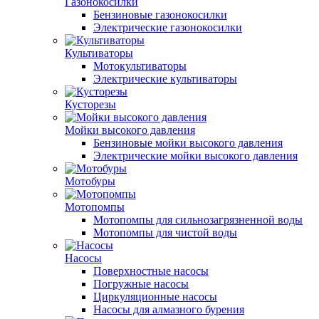
Газонокосилки
Бензиновые газонокосилки
Электрические газонокосилки
Культиваторы
Мотокультиваторы
Электрические культиваторы
Кусторезы
Мойки высокого давления
Бензиновые мойки высокого давления
Электрические мойки высокого давления
Мотобуры
Мотопомпы
Мотопомпы для сильнозагрязненной воды
Мотопомпы для чистой воды
Насосы
Поверхностные насосы
Погружные насосы
Циркуляционные насосы
Насосы для алмазного бурения