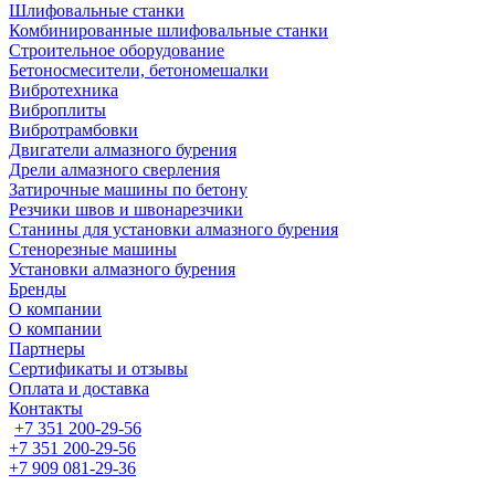
Шлифовальные станки
Комбинированные шлифовальные станки
Строительное оборудование
Бетоносмесители, бетономешалки
Вибротехника
Виброплиты
Вибротрамбовки
Двигатели алмазного бурения
Дрели алмазного сверления
Затирочные машины по бетону
Резчики швов и швонарезчики
Станины для установки алмазного бурения
Стенорезные машины
Установки алмазного бурения
Бренды
О компании
О компании
Партнеры
Cертификаты и отзывы
Оплата и доставка
Контакты
+7 351 200-29-56
+7 351 200-29-56
+7 909 081-29-36