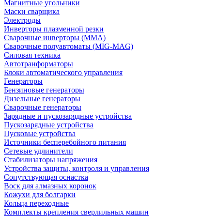
Магнитные угольники
Маски сварщика
Электроды
Инверторы плазменной резки
Сварочные инверторы (MMA)
Сварочные полуавтоматы (MIG-MAG)
Силовая техника
Автотранформаторы
Блоки автоматического управления
Генераторы
Бензиновые генераторы
Дизельные генераторы
Сварочные генераторы
Зарядные и пускозарядные устройства
Пускозарядные устройства
Пусковые устройства
Источники бесперебойного питания
Сетевые удлинители
Стабилизаторы напряжения
Устройства защиты, контроля и управления
Сопутствующая оснастка
Воск для алмазных коронок
Кожухи для болгарки
Кольца переходные
Комплекты крепления сверлильных машин