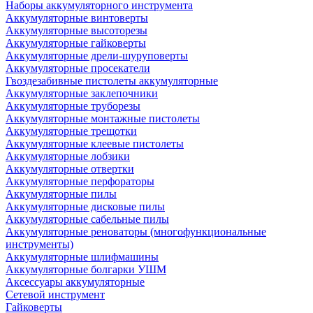
Наборы аккумуляторного инструмента
Аккумуляторные винтоверты
Аккумуляторные высоторезы
Аккумуляторные гайковерты
Аккумуляторные дрели-шуруповерты
Аккумуляторные просекатели
Гвоздезабивные пистолеты аккумуляторные
Аккумуляторные заклепочники
Аккумуляторные труборезы
Аккумуляторные монтажные пистолеты
Аккумуляторные трещотки
Аккумуляторные клеевые пистолеты
Аккумуляторные лобзики
Аккумуляторные отвертки
Аккумуляторные перфораторы
Аккумуляторные пилы
Аккумуляторные дисковые пилы
Аккумуляторные сабельные пилы
Аккумуляторные реноваторы (многофункциональные
инструменты)
Аккумуляторные шлифмашины
Аккумуляторные болгарки УШМ
Аксессуары аккумуляторные
Сетевой инструмент
Гайковерты