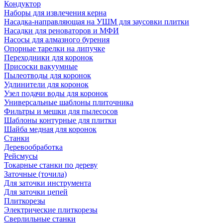
Кондуктор
Наборы для извлечения керна
Насадка-направляющая на УШМ для заусовки плитки
Насадки для реноваторов и МФИ
Насосы для алмазного бурения
Опорные тарелки на липучке
Переходники для коронок
Присоски вакуумные
Пылеотводы для коронок
Удлинители для коронок
Узел подачи воды для коронок
Универсальные шаблоны плиточника
Фильтры и мешки для пылесосов
Шаблоны контурные для плитки
Шайба медная для коронок
Станки
Деревообработка
Рейсмусы
Токарные станки по дереву
Заточные (точила)
Для заточки инструмента
Для заточки цепей
Плиткорезы
Электрические плиткорезы
Сверлильные станки