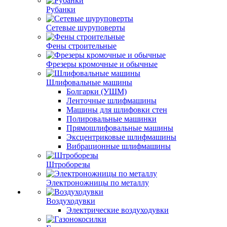
Рубанки
Сетевые шуруповерты
Фены строительные
Фрезеры кромочные и обычные
Шлифовальные машины
Болгарки (УШМ)
Ленточные шлифмашины
Машины для шлифовки стен
Полировальные машинки
Прямошлифовальные машины
Эксцентриковые шлифмашины
Вибрационные шлифмашины
Штроборезы
Электроножницы по металлу
Воздуходувки
Электрические воздуходувки