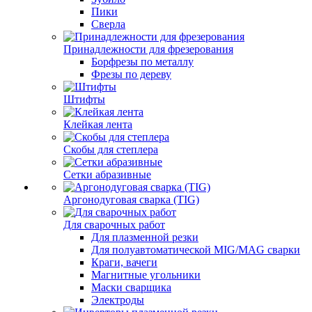
Пики
Сверла
Принадлежности для фрезерования
Борфрезы по металлу
Фрезы по дереву
Штифты
Клейкая лента
Скобы для степлера
Сетки абразивные
Аргонодуговая сварка (TIG)
Для сварочных работ
Для плазменной резки
Для полуавтоматической MIG/MAG сварки
Краги, вачеги
Магнитные угольники
Маски сварщика
Электроды