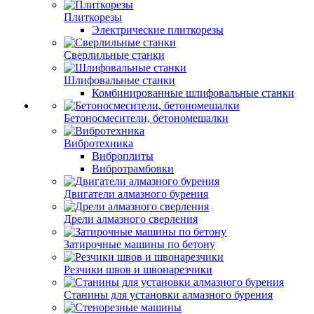
Плиткорезы
Электрические плиткорезы
Сверлильные станки
Шлифовальные станки
Комбинированные шлифовальные станки
Бетоносмесители, бетономешалки
Вибротехника
Виброплиты
Вибротрамбовки
Двигатели алмазного бурения
Дрели алмазного сверления
Затирочные машины по бетону
Резчики швов и швонарезчики
Станины для установки алмазного бурения