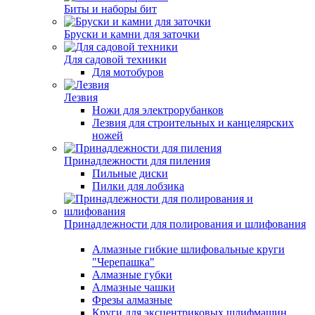
Биты и наборы бит
Бруски и камни для заточки
Для садовой техники
Для мотобуров
Лезвия
Ножи для электрорубанков
Лезвия для строительных и канцелярских
ножей
Принадлежности для пиления
Пильные диски
Пилки для лобзика
Принадлежности для полирования и шлифования
Алмазные гибкие шлифовальные круги
"Черепашка"
Алмазные губки
Алмазные чашки
Фрезы алмазные
Круги для эксцентриковых шлифмашин