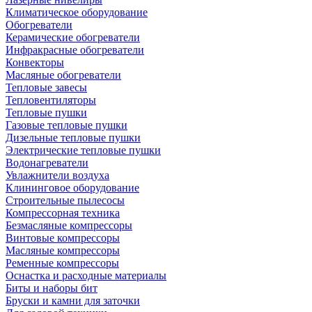
Климатическое оборудование
Обогреватели
Керамические обогреватели
Инфракрасные обогреватели
Конвекторы
Масляные обогреватели
Тепловые завесы
Тепловентиляторы
Тепловые пушки
Газовые тепловые пушки
Дизельные тепловые пушки
Электрические тепловые пушки
Водонагреватели
Увлажнители воздуха
Клининговое оборудование
Строительные пылесосы
Компрессорная техника
Безмасляные компрессоры
Винтовые компрессоры
Масляные компрессоры
Ременные компрессоры
Оснастка и расходные материалы
Биты и наборы бит
Бруски и камни для заточки