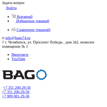
Задать вопрос
Войти
Корзина
0
Избранные товары
0
Сравнение товаров
0
info@bago74.ru
г. Челябинск, ул. Проспект Победы , дом 342, нежилое
помещение № 1
Вконтакте
YouTube
+7 351 200-29-56
+7 351 200-29-56
+7 909 081-29-36