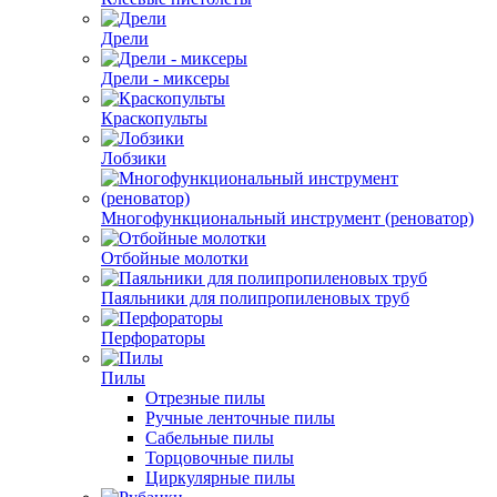
Дрели
Дрели - миксеры
Краскопульты
Лобзики
Многофункциональный инструмент (реноватор)
Отбойные молотки
Паяльники для полипропиленовых труб
Перфораторы
Пилы
Отрезные пилы
Ручные ленточные пилы
Сабельные пилы
Торцовочные пилы
Циркулярные пилы