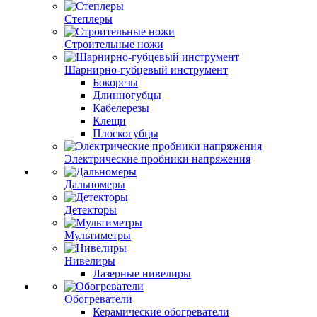
Степлеры
Строительные ножи
Шарнирно-губцевый инструмент
Бокорезы
Длинногубцы
Кабелерезы
Клещи
Плоскогубцы
Электрические пробники напряжения
Дальномеры
Детекторы
Мультиметры
Нивелиры
Лазерные нивелиры
Обогреватели
Керамические обогреватели