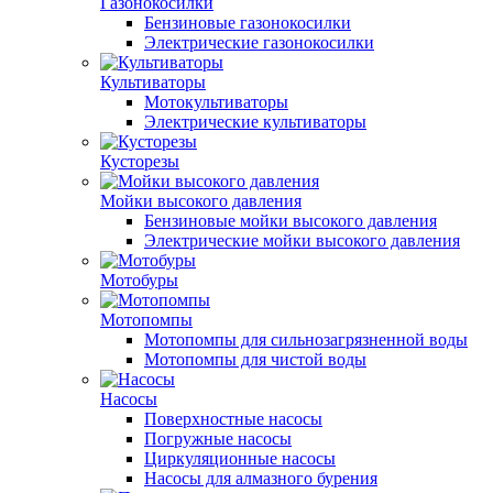
Газонокосилки
Бензиновые газонокосилки
Электрические газонокосилки
Культиваторы
Мотокультиваторы
Электрические культиваторы
Кусторезы
Мойки высокого давления
Бензиновые мойки высокого давления
Электрические мойки высокого давления
Мотобуры
Мотопомпы
Мотопомпы для сильнозагрязненной воды
Мотопомпы для чистой воды
Насосы
Поверхностные насосы
Погружные насосы
Циркуляционные насосы
Насосы для алмазного бурения