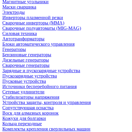
Магнитные угольники
Маски сварщика
Электроды
Инверторы плазменной резки
Сварочные инверторы (MMA)
Сварочные полуавтоматы (MIG-MAG)
Силовая техника
Автотранформаторы
Блоки автоматического управления
Генераторы
Бензиновые генераторы
Дизельные генераторы
Сварочные генераторы
Зарядные и пускозарядные устройства
Пускозарядные устройства
Пусковые устройства
Источники бесперебойного питания
Сетевые удлинители
Стабилизаторы напряжения
Устройства защиты, контроля и управления
Сопутствующая оснастка
Воск для алмазных коронок
Кожухи для болгарки
Кольца переходные
Комплекты крепления сверлильных машин