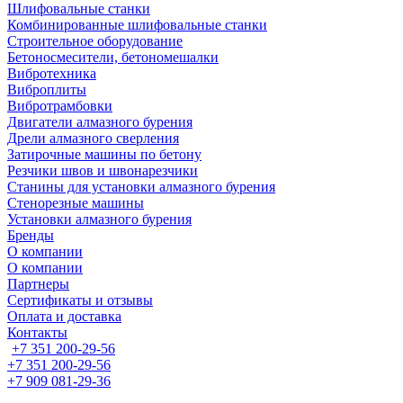
Шлифовальные станки
Комбинированные шлифовальные станки
Строительное оборудование
Бетоносмесители, бетономешалки
Вибротехника
Виброплиты
Вибротрамбовки
Двигатели алмазного бурения
Дрели алмазного сверления
Затирочные машины по бетону
Резчики швов и швонарезчики
Станины для установки алмазного бурения
Стенорезные машины
Установки алмазного бурения
Бренды
О компании
О компании
Партнеры
Cертификаты и отзывы
Оплата и доставка
Контакты
+7 351 200-29-56
+7 351 200-29-56
+7 909 081-29-36