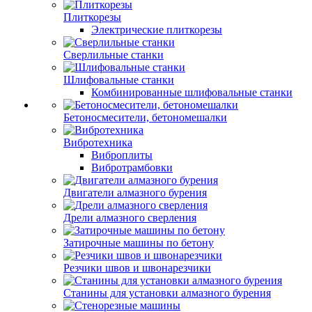
Плиткорезы
Электрические плиткорезы
Сверлильные станки
Шлифовальные станки
Комбинированные шлифовальные станки
Бетоносмесители, бетономешалки
Вибротехника
Виброплиты
Вибротрамбовки
Двигатели алмазного бурения
Дрели алмазного сверления
Затирочные машины по бетону
Резчики швов и швонарезчики
Станины для установки алмазного бурения