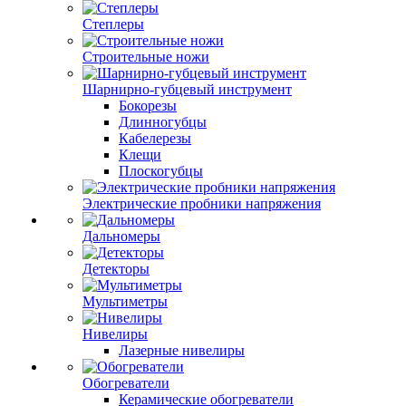
Степлеры
Строительные ножи
Шарнирно-губцевый инструмент
Бокорезы
Длинногубцы
Кабелерезы
Клещи
Плоскогубцы
Электрические пробники напряжения
Дальномеры
Детекторы
Мультиметры
Нивелиры
Лазерные нивелиры
Обогреватели
Керамические обогреватели