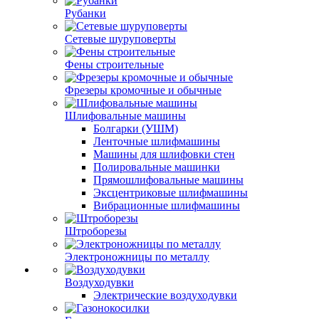
Рубанки
Сетевые шуруповерты
Фены строительные
Фрезеры кромочные и обычные
Шлифовальные машины
Болгарки (УШМ)
Ленточные шлифмашины
Машины для шлифовки стен
Полировальные машинки
Прямошлифовальные машины
Эксцентриковые шлифмашины
Вибрационные шлифмашины
Штроборезы
Электроножницы по металлу
Воздуходувки
Электрические воздуходувки