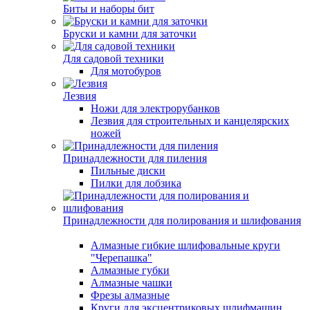
Биты и наборы бит
Бруски и камни для заточки
Для садовой техники
Для мотобуров
Лезвия
Ножи для электрорубанков
Лезвия для строительных и канцелярских
ножей
Принадлежности для пиления
Пильные диски
Пилки для лобзика
Принадлежности для полирования и шлифования
Алмазные гибкие шлифовальные круги
"Черепашка"
Алмазные губки
Алмазные чашки
Фрезы алмазные
Круги для эксцентриковых шлифмашин