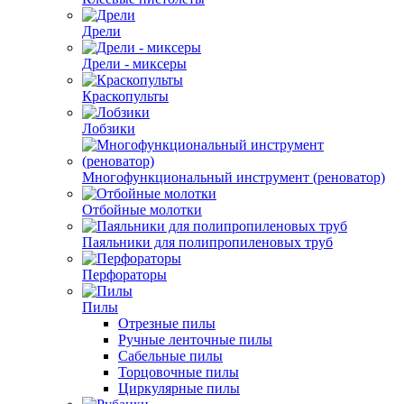
Дрели
Дрели - миксеры
Краскопульты
Лобзики
Многофункциональный инструмент (реноватор)
Отбойные молотки
Паяльники для полипропиленовых труб
Перфораторы
Пилы
Отрезные пилы
Ручные ленточные пилы
Сабельные пилы
Торцовочные пилы
Циркулярные пилы