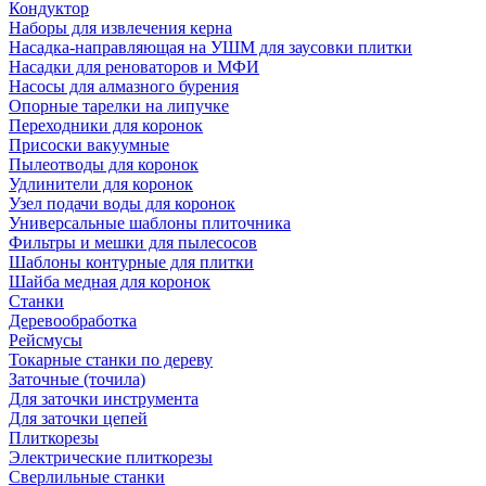
Кондуктор
Наборы для извлечения керна
Насадка-направляющая на УШМ для заусовки плитки
Насадки для реноваторов и МФИ
Насосы для алмазного бурения
Опорные тарелки на липучке
Переходники для коронок
Присоски вакуумные
Пылеотводы для коронок
Удлинители для коронок
Узел подачи воды для коронок
Универсальные шаблоны плиточника
Фильтры и мешки для пылесосов
Шаблоны контурные для плитки
Шайба медная для коронок
Станки
Деревообработка
Рейсмусы
Токарные станки по дереву
Заточные (точила)
Для заточки инструмента
Для заточки цепей
Плиткорезы
Электрические плиткорезы
Сверлильные станки