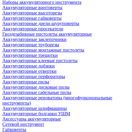
Наборы аккумуляторного инструмента
Аккумуляторные винтоверты
Аккумуляторные высоторезы
Аккумуляторные гайковерты
Аккумуляторные дрели-шуруповерты
Аккумуляторные просекатели
Гвоздезабивные пистолеты аккумуляторные
Аккумуляторные заклепочники
Аккумуляторные труборезы
Аккумуляторные монтажные пистолеты
Аккумуляторные трещотки
Аккумуляторные клеевые пистолеты
Аккумуляторные лобзики
Аккумуляторные отвертки
Аккумуляторные перфораторы
Аккумуляторные пилы
Аккумуляторные дисковые пилы
Аккумуляторные сабельные пилы
Аккумуляторные реноваторы (многофункциональные
инструменты)
Аккумуляторные шлифмашины
Аккумуляторные болгарки УШМ
Аксессуары аккумуляторные
Сетевой инструмент
Гайковерты