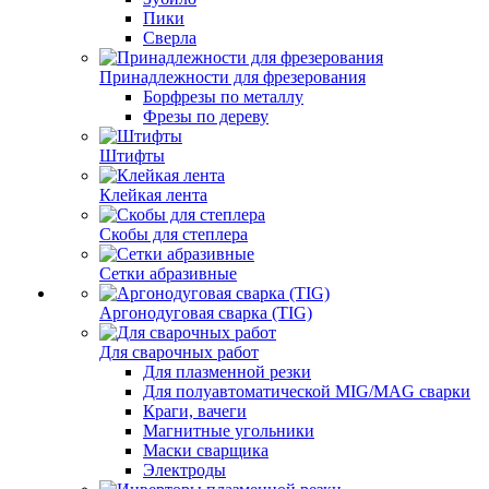
Пики
Сверла
Принадлежности для фрезерования
Борфрезы по металлу
Фрезы по дереву
Штифты
Клейкая лента
Скобы для степлера
Сетки абразивные
Аргонодуговая сварка (TIG)
Для сварочных работ
Для плазменной резки
Для полуавтоматической MIG/MAG сварки
Краги, вачеги
Магнитные угольники
Маски сварщика
Электроды