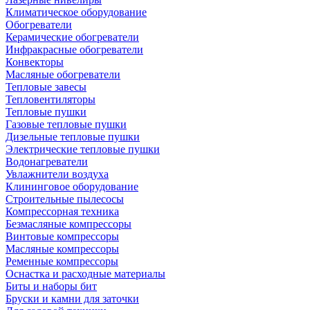
Климатическое оборудование
Обогреватели
Керамические обогреватели
Инфракрасные обогреватели
Конвекторы
Масляные обогреватели
Тепловые завесы
Тепловентиляторы
Тепловые пушки
Газовые тепловые пушки
Дизельные тепловые пушки
Электрические тепловые пушки
Водонагреватели
Увлажнители воздуха
Клининговое оборудование
Строительные пылесосы
Компрессорная техника
Безмасляные компрессоры
Винтовые компрессоры
Масляные компрессоры
Ременные компрессоры
Оснастка и расходные материалы
Биты и наборы бит
Бруски и камни для заточки