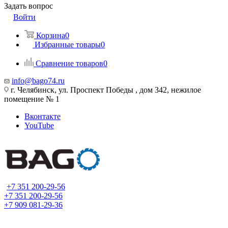
Задать вопрос
Войти
Корзина
0
Избранные товары
0
Сравнение товаров
0
info@bago74.ru
г. Челябинск, ул. Проспект Победы , дом 342, нежилое
помещение № 1
Вконтакте
YouTube
+7 351 200-29-56
+7 351 200-29-56
+7 909 081-29-36