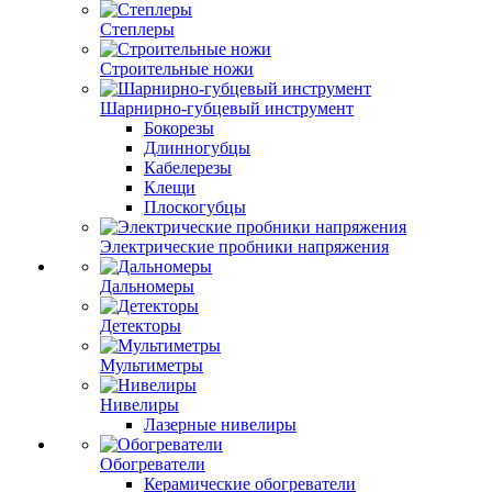
Степлеры
Строительные ножи
Шарнирно-губцевый инструмент
Бокорезы
Длинногубцы
Кабелерезы
Клещи
Плоскогубцы
Электрические пробники напряжения
Дальномеры
Детекторы
Мультиметры
Нивелиры
Лазерные нивелиры
Обогреватели
Керамические обогреватели