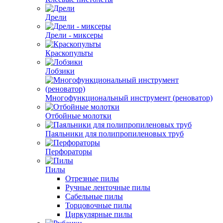
Дрели
Дрели - миксеры
Краскопульты
Лобзики
Многофункциональный инструмент (реноватор)
Отбойные молотки
Паяльники для полипропиленовых труб
Перфораторы
Пилы
Отрезные пилы
Ручные ленточные пилы
Сабельные пилы
Торцовочные пилы
Циркулярные пилы