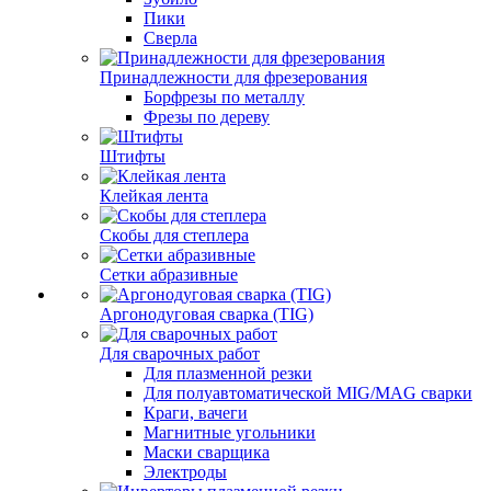
Пики
Сверла
Принадлежности для фрезерования
Борфрезы по металлу
Фрезы по дереву
Штифты
Клейкая лента
Скобы для степлера
Сетки абразивные
Аргонодуговая сварка (TIG)
Для сварочных работ
Для плазменной резки
Для полуавтоматической MIG/MAG сварки
Краги, вачеги
Магнитные угольники
Маски сварщика
Электроды