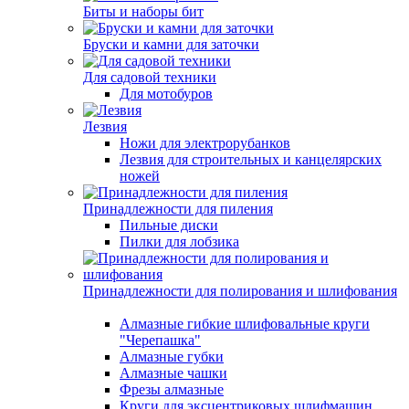
Биты и наборы бит
Бруски и камни для заточки
Для садовой техники
Для мотобуров
Лезвия
Ножи для электрорубанков
Лезвия для строительных и канцелярских
ножей
Принадлежности для пиления
Пильные диски
Пилки для лобзика
Принадлежности для полирования и шлифования
Алмазные гибкие шлифовальные круги
"Черепашка"
Алмазные губки
Алмазные чашки
Фрезы алмазные
Круги для эксцентриковых шлифмашин