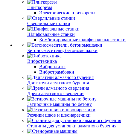
Плиткорезы
Электрические плиткорезы
Сверлильные станки
Шлифовальные станки
Комбинированные шлифовальные станки
Бетоносмесители, бетономешалки
Вибротехника
Виброплиты
Вибротрамбовки
Двигатели алмазного бурения
Дрели алмазного сверления
Затирочные машины по бетону
Резчики швов и швонарезчики
Станины для установки алмазного бурения