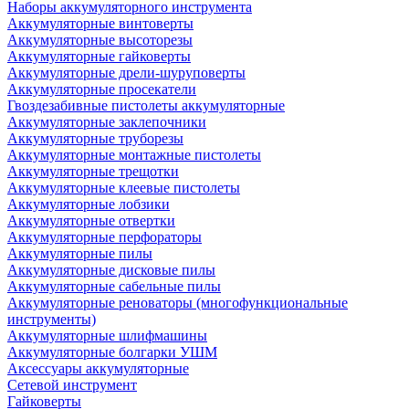
Наборы аккумуляторного инструмента
Аккумуляторные винтоверты
Аккумуляторные высоторезы
Аккумуляторные гайковерты
Аккумуляторные дрели-шуруповерты
Аккумуляторные просекатели
Гвоздезабивные пистолеты аккумуляторные
Аккумуляторные заклепочники
Аккумуляторные труборезы
Аккумуляторные монтажные пистолеты
Аккумуляторные трещотки
Аккумуляторные клеевые пистолеты
Аккумуляторные лобзики
Аккумуляторные отвертки
Аккумуляторные перфораторы
Аккумуляторные пилы
Аккумуляторные дисковые пилы
Аккумуляторные сабельные пилы
Аккумуляторные реноваторы (многофункциональные
инструменты)
Аккумуляторные шлифмашины
Аккумуляторные болгарки УШМ
Аксессуары аккумуляторные
Сетевой инструмент
Гайковерты