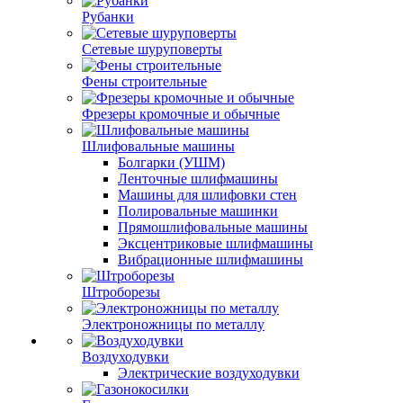
Рубанки
Сетевые шуруповерты
Фены строительные
Фрезеры кромочные и обычные
Шлифовальные машины
Болгарки (УШМ)
Ленточные шлифмашины
Машины для шлифовки стен
Полировальные машинки
Прямошлифовальные машины
Эксцентриковые шлифмашины
Вибрационные шлифмашины
Штроборезы
Электроножницы по металлу
Воздуходувки
Электрические воздуходувки