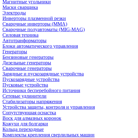
Магнитные угольники
Маски сварщика
Электроды
Инверторы плазменной резки
Сварочные инверторы (MMA)
Сварочные полуавтоматы (MIG-MAG)
Силовая техника
Автотранформаторы
Блоки автоматического управления
Генераторы
Бензиновые генераторы
Дизельные генераторы
Сварочные генераторы
Зарядные и пускозарядные устройства
Пускозарядные устройства
Пусковые устройства
Источники бесперебойного питания
Сетевые удлинители
Стабилизаторы напряжения
Устройства защиты, контроля и управления
Сопутствующая оснастка
Воск для алмазных коронок
Кожухи для болгарки
Кольца переходные
Комплекты крепления сверлильных машин