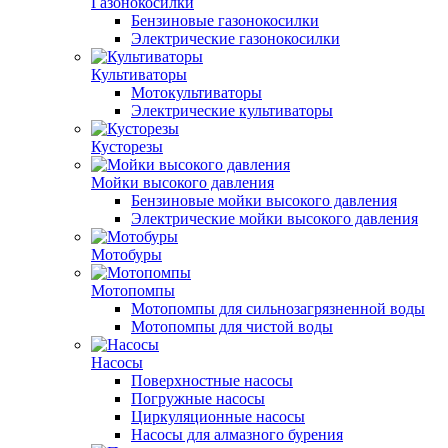
Газонокосилки
Бензиновые газонокосилки
Электрические газонокосилки
Культиваторы
Мотокультиваторы
Электрические культиваторы
Кусторезы
Мойки высокого давления
Бензиновые мойки высокого давления
Электрические мойки высокого давления
Мотобуры
Мотопомпы
Мотопомпы для сильнозагрязненной воды
Мотопомпы для чистой воды
Насосы
Поверхностные насосы
Погружные насосы
Циркуляционные насосы
Насосы для алмазного бурения