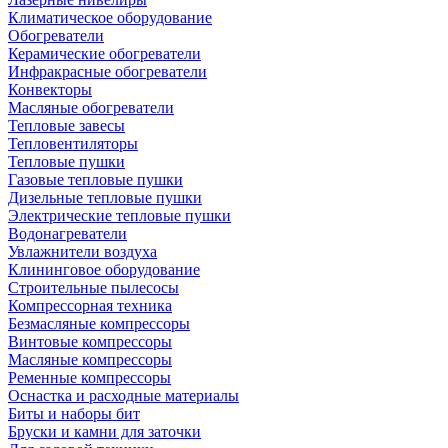
Климатическое оборудование
Обогреватели
Керамические обогреватели
Инфракрасные обогреватели
Конвекторы
Масляные обогреватели
Тепловые завесы
Тепловентиляторы
Тепловые пушки
Газовые тепловые пушки
Дизельные тепловые пушки
Электрические тепловые пушки
Водонагреватели
Увлажнители воздуха
Клининговое оборудование
Строительные пылесосы
Компрессорная техника
Безмасляные компрессоры
Винтовые компрессоры
Масляные компрессоры
Ременные компрессоры
Оснастка и расходные материалы
Биты и наборы бит
Бруски и камни для заточки