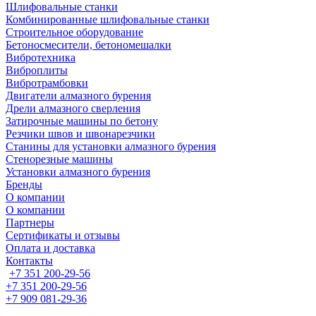
Шлифовальные станки
Комбинированные шлифовальные станки
Строительное оборудование
Бетоносмесители, бетономешалки
Вибротехника
Виброплиты
Вибротрамбовки
Двигатели алмазного бурения
Дрели алмазного сверления
Затирочные машины по бетону
Резчики швов и швонарезчики
Станины для установки алмазного бурения
Стенорезные машины
Установки алмазного бурения
Бренды
О компании
О компании
Партнеры
Cертификаты и отзывы
Оплата и доставка
Контакты
+7 351 200-29-56
+7 351 200-29-56
+7 909 081-29-36