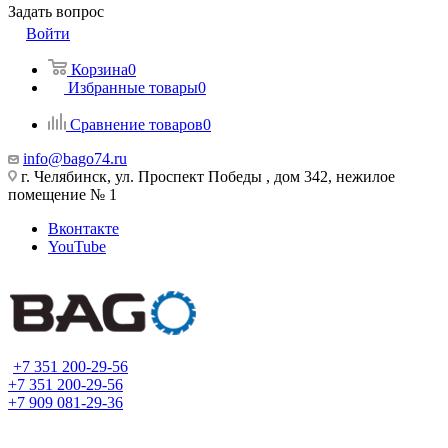
Задать вопрос
Войти
Корзина
0
Избранные товары
0
Сравнение товаров
0
info@bago74.ru
г. Челябинск, ул. Проспект Победы , дом 342, нежилое
помещение № 1
Вконтакте
YouTube
+7 351 200-29-56
+7 351 200-29-56
+7 909 081-29-36