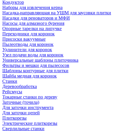
Кондуктор
Наборы для извлечения керна
Насадка-направляющая на УШМ для заусовки плитки
Насадки для реноваторов и МФИ
Насосы для алмазного бурения
Опорные тарелки на липучке
Переходники для коронок
Присоски вакуумные
Пылеотводы для коронок
Удлинители для коронок
Узел подачи воды для коронок
Универсальные шаблоны плиточника
Фильтры и мешки для пылесосов
Шаблоны контурные для плитки
Шайба медная для коронок
Станки
Деревообработка
Рейсмусы
Токарные станки по дереву
Заточные (точила)
Для заточки инструмента
Для заточки цепей
Плиткорезы
Электрические плиткорезы
Сверлильные станки