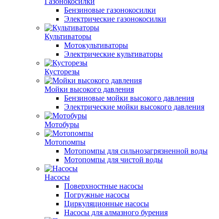
Газонокосилки
Бензиновые газонокосилки
Электрические газонокосилки
Культиваторы
Мотокультиваторы
Электрические культиваторы
Кусторезы
Мойки высокого давления
Бензиновые мойки высокого давления
Электрические мойки высокого давления
Мотобуры
Мотопомпы
Мотопомпы для сильнозагрязненной воды
Мотопомпы для чистой воды
Насосы
Поверхностные насосы
Погружные насосы
Циркуляционные насосы
Насосы для алмазного бурения