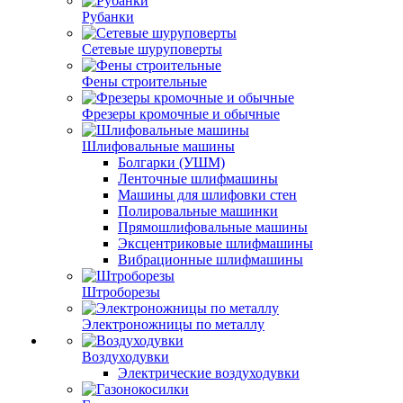
Рубанки
Сетевые шуруповерты
Фены строительные
Фрезеры кромочные и обычные
Шлифовальные машины
Болгарки (УШМ)
Ленточные шлифмашины
Машины для шлифовки стен
Полировальные машинки
Прямошлифовальные машины
Эксцентриковые шлифмашины
Вибрационные шлифмашины
Штроборезы
Электроножницы по металлу
Воздуходувки
Электрические воздуходувки