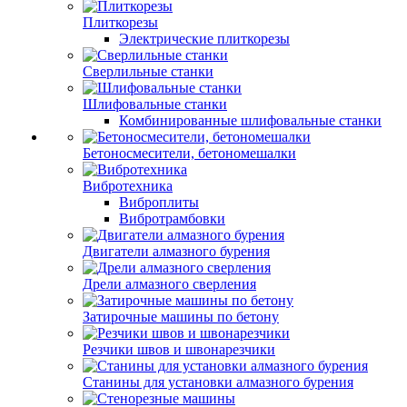
Плиткорезы
Электрические плиткорезы
Сверлильные станки
Шлифовальные станки
Комбинированные шлифовальные станки
Бетоносмесители, бетономешалки
Вибротехника
Виброплиты
Вибротрамбовки
Двигатели алмазного бурения
Дрели алмазного сверления
Затирочные машины по бетону
Резчики швов и швонарезчики
Станины для установки алмазного бурения