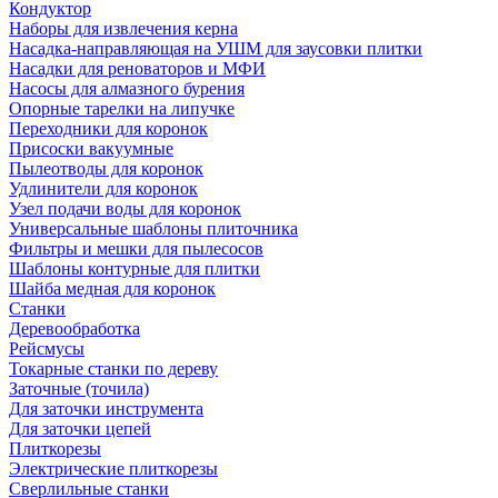
Кондуктор
Наборы для извлечения керна
Насадка-направляющая на УШМ для заусовки плитки
Насадки для реноваторов и МФИ
Насосы для алмазного бурения
Опорные тарелки на липучке
Переходники для коронок
Присоски вакуумные
Пылеотводы для коронок
Удлинители для коронок
Узел подачи воды для коронок
Универсальные шаблоны плиточника
Фильтры и мешки для пылесосов
Шаблоны контурные для плитки
Шайба медная для коронок
Станки
Деревообработка
Рейсмусы
Токарные станки по дереву
Заточные (точила)
Для заточки инструмента
Для заточки цепей
Плиткорезы
Электрические плиткорезы
Сверлильные станки