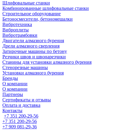
Шлифовальные станки
Комбинированные шлифовальные станки
Строительное оборудование
Бетоносмесители, бетономешалки
Вибротехника
Виброплиты
Вибротрамбовки
Двигатели алмазного бурения
Дрели алмазного сверления
Затирочные машины по бетону
Резчики швов и швонарезчики
Станины для установки алмазного бурения
Стенорезные машины
Установки алмазного бурения
Бренды
О компании
О компании
Партнеры
Cертификаты и отзывы
Оплата и доставка
Контакты
+7 351 200-29-56
+7 351 200-29-56
+7 909 081-29-36