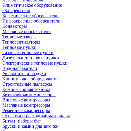
Климатическое оборудование
Обогреватели
Керамические обогреватели
Инфракрасные обогреватели
Конвекторы
Масляные обогреватели
Тепловые завесы
Тепловентиляторы
Тепловые пушки
Газовые тепловые пушки
Дизельные тепловые пушки
Электрические тепловые пушки
Водонагреватели
Увлажнители воздуха
Клининговое оборудование
Строительные пылесосы
Компрессорная техника
Безмасляные компрессоры
Винтовые компрессоры
Масляные компрессоры
Ременные компрессоры
Оснастка и расходные материалы
Биты и наборы бит
Бруски и камни для заточки