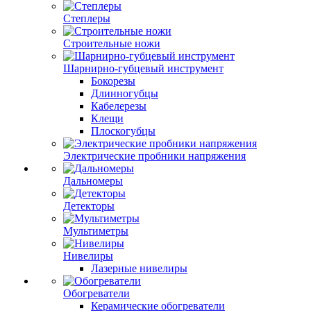
Степлеры
Строительные ножи
Шарнирно-губцевый инструмент
Бокорезы
Длинногубцы
Кабелерезы
Клещи
Плоскогубцы
Электрические пробники напряжения
Дальномеры
Детекторы
Мультиметры
Нивелиры
Лазерные нивелиры
Обогреватели
Керамические обогреватели