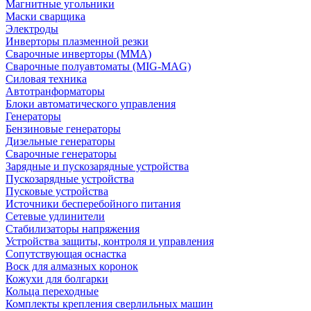
Магнитные угольники
Маски сварщика
Электроды
Инверторы плазменной резки
Сварочные инверторы (MMA)
Сварочные полуавтоматы (MIG-MAG)
Силовая техника
Автотранформаторы
Блоки автоматического управления
Генераторы
Бензиновые генераторы
Дизельные генераторы
Сварочные генераторы
Зарядные и пускозарядные устройства
Пускозарядные устройства
Пусковые устройства
Источники бесперебойного питания
Сетевые удлинители
Стабилизаторы напряжения
Устройства защиты, контроля и управления
Сопутствующая оснастка
Воск для алмазных коронок
Кожухи для болгарки
Кольца переходные
Комплекты крепления сверлильных машин