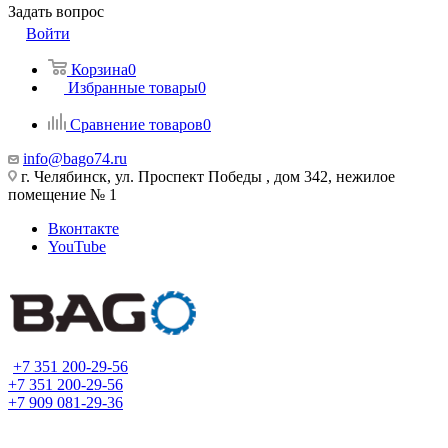
Задать вопрос
Войти
Корзина
0
Избранные товары
0
Сравнение товаров
0
info@bago74.ru
г. Челябинск, ул. Проспект Победы , дом 342, нежилое
помещение № 1
Вконтакте
YouTube
+7 351 200-29-56
+7 351 200-29-56
+7 909 081-29-36