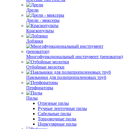
Дрели
Дрели - миксеры
Краскопульты
Лобзики
Многофункциональный инструмент (реноватор)
Отбойные молотки
Паяльники для полипропиленовых труб
Перфораторы
Пилы
Отрезные пилы
Ручные ленточные пилы
Сабельные пилы
Торцовочные пилы
Циркулярные пилы