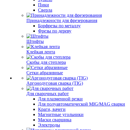
Пики
Сверла
Принадлежности для фрезерования
Борфрезы по металлу
Фрезы по дереву
Штифты
Клейкая лента
Скобы для степлера
Сетки абразивные
Аргонодуговая сварка (TIG)
Для сварочных работ
Для плазменной резки
Для полуавтоматической MIG/MAG сварки
Краги, вачеги
Магнитные угольники
Маски сварщика
Электроды