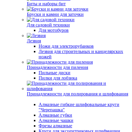
Биты и наборы бит
Бруски и камни для заточки
Для садовой техники
Для мотобуров
Лезвия
Ножи для электрорубанков
Лезвия для строительных и канцелярских
ножей
Принадлежности для пиления
Пильные диски
Пилки для лобзика
Принадлежности для полирования и шлифования
Алмазные гибкие шлифовальные круги
"Черепашка"
Алмазные губки
Алмазные чашки
Фрезы алмазные
Круги для эксцентриковых шлифмашин