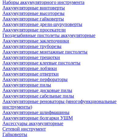
Наборы аккумуляторного инструмента
Аккумуляторные винтоверты
Аккумуляторные высоторезы
Аккумуляторные гайковерты
Аккумуляторные дрели-шуруповерты
Аккумуляторные просекатели
Гвоздезабивные пистолеты аккумуляторные
Аккумуляторные заклепочники
Аккумуляторные труборезы
Аккумуляторные монтажные пистолеты
Аккумуляторные трещотки
Аккумуляторные клеевые пистолеты
Аккумуляторные лобзики
Аккумуляторные отвертки
Аккумуляторные перфораторы
Аккумуляторные пилы
Аккумуляторные дисковые пилы
Аккумуляторные сабельные пилы
Аккумуляторные реноваторы (многофункциональные
инструменты)
Аккумуляторные шлифмашины
Аккумуляторные болгарки УШМ
Аксессуары аккумуляторные
Сетевой инструмент
Гайковерты