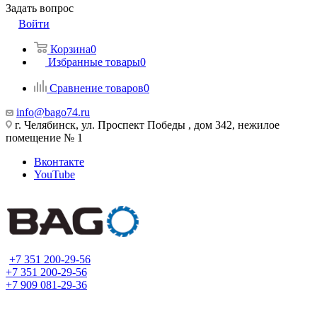
Задать вопрос
Войти
Корзина
0
Избранные товары
0
Сравнение товаров
0
info@bago74.ru
г. Челябинск, ул. Проспект Победы , дом 342, нежилое
помещение № 1
Вконтакте
YouTube
+7 351 200-29-56
+7 351 200-29-56
+7 909 081-29-36