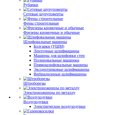
Рубанки
Сетевые шуруповерты
Фены строительные
Фрезеры кромочные и обычные
Шлифовальные машины
Болгарки (УШМ)
Ленточные шлифмашины
Машины для шлифовки стен
Полировальные машинки
Прямошлифовальные машины
Эксцентриковые шлифмашины
Вибрационные шлифмашины
Штроборезы
Электроножницы по металлу
Воздуходувки
Электрические воздуходувки