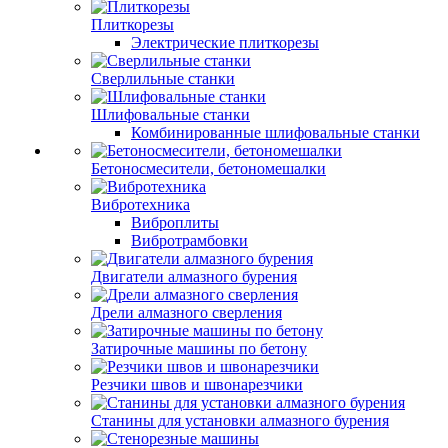
Плиткорезы
Электрические плиткорезы
Сверлильные станки
Шлифовальные станки
Комбинированные шлифовальные станки
Бетоносмесители, бетономешалки
Вибротехника
Виброплиты
Вибротрамбовки
Двигатели алмазного бурения
Дрели алмазного сверления
Затирочные машины по бетону
Резчики швов и швонарезчики
Станины для установки алмазного бурения