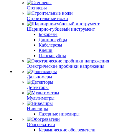
Степлеры
Строительные ножи
Шарнирно-губцевый инструмент
Бокорезы
Длинногубцы
Кабелерезы
Клещи
Плоскогубцы
Электрические пробники напряжения
Дальномеры
Детекторы
Мультиметры
Нивелиры
Лазерные нивелиры
Обогреватели
Керамические обогреватели