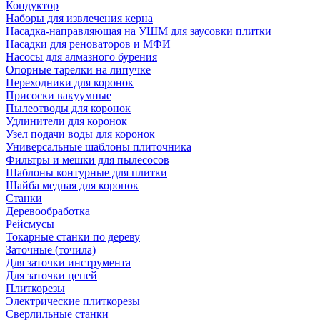
Кондуктор
Наборы для извлечения керна
Насадка-направляющая на УШМ для заусовки плитки
Насадки для реноваторов и МФИ
Насосы для алмазного бурения
Опорные тарелки на липучке
Переходники для коронок
Присоски вакуумные
Пылеотводы для коронок
Удлинители для коронок
Узел подачи воды для коронок
Универсальные шаблоны плиточника
Фильтры и мешки для пылесосов
Шаблоны контурные для плитки
Шайба медная для коронок
Станки
Деревообработка
Рейсмусы
Токарные станки по дереву
Заточные (точила)
Для заточки инструмента
Для заточки цепей
Плиткорезы
Электрические плиткорезы
Сверлильные станки