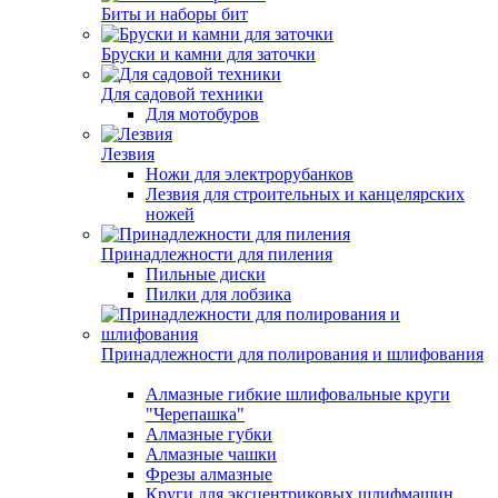
Биты и наборы бит
Бруски и камни для заточки
Для садовой техники
Для мотобуров
Лезвия
Ножи для электрорубанков
Лезвия для строительных и канцелярских
ножей
Принадлежности для пиления
Пильные диски
Пилки для лобзика
Принадлежности для полирования и шлифования
Алмазные гибкие шлифовальные круги
"Черепашка"
Алмазные губки
Алмазные чашки
Фрезы алмазные
Круги для эксцентриковых шлифмашин