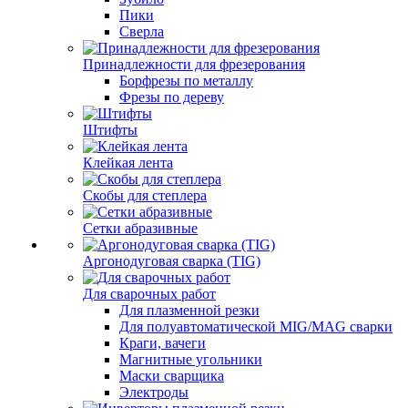
Пики
Сверла
Принадлежности для фрезерования
Борфрезы по металлу
Фрезы по дереву
Штифты
Клейкая лента
Скобы для степлера
Сетки абразивные
Аргонодуговая сварка (TIG)
Для сварочных работ
Для плазменной резки
Для полуавтоматической MIG/MAG сварки
Краги, вачеги
Магнитные угольники
Маски сварщика
Электроды