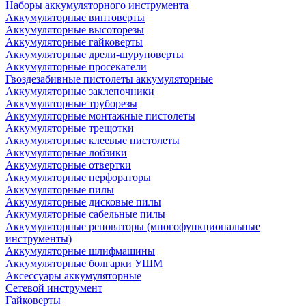
Наборы аккумуляторного инструмента
Аккумуляторные винтоверты
Аккумуляторные высоторезы
Аккумуляторные гайковерты
Аккумуляторные дрели-шуруповерты
Аккумуляторные просекатели
Гвоздезабивные пистолеты аккумуляторные
Аккумуляторные заклепочники
Аккумуляторные труборезы
Аккумуляторные монтажные пистолеты
Аккумуляторные трещотки
Аккумуляторные клеевые пистолеты
Аккумуляторные лобзики
Аккумуляторные отвертки
Аккумуляторные перфораторы
Аккумуляторные пилы
Аккумуляторные дисковые пилы
Аккумуляторные сабельные пилы
Аккумуляторные реноваторы (многофункциональные
инструменты)
Аккумуляторные шлифмашины
Аккумуляторные болгарки УШМ
Аксессуары аккумуляторные
Сетевой инструмент
Гайковерты