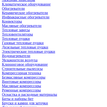
Климатическое оборудование
Обогреватели
Керамические обогреватели
Инфракрасные обогреватели
Конвекторы
Масляные обогреватели
Тепловые завесы
Тепловентиляторы
Тепловые пушки
Газовые тепловые пушки
Дизельные тепловые пушки
Электрические тепловые пушки
Водонагреватели
Увлажнители воздуха
Клининговое оборудование
Строительные пылесосы
Компрессорная техника
Безмасляные компрессоры
Винтовые компрессоры
Масляные компрессоры
Ременные компрессоры
Оснастка и расходные материалы
Биты и наборы бит
Бруски и камни для заточки