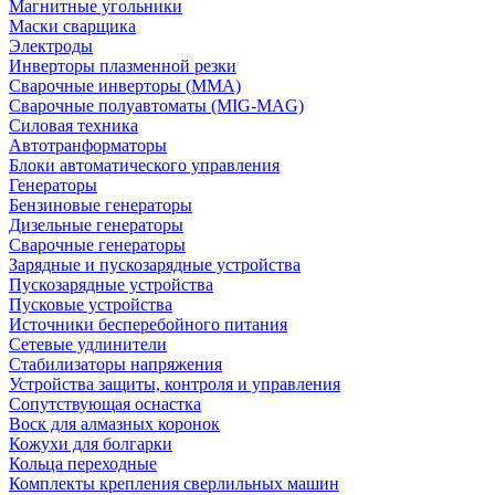
Магнитные угольники
Маски сварщика
Электроды
Инверторы плазменной резки
Сварочные инверторы (MMA)
Сварочные полуавтоматы (MIG-MAG)
Силовая техника
Автотранформаторы
Блоки автоматического управления
Генераторы
Бензиновые генераторы
Дизельные генераторы
Сварочные генераторы
Зарядные и пускозарядные устройства
Пускозарядные устройства
Пусковые устройства
Источники бесперебойного питания
Сетевые удлинители
Стабилизаторы напряжения
Устройства защиты, контроля и управления
Сопутствующая оснастка
Воск для алмазных коронок
Кожухи для болгарки
Кольца переходные
Комплекты крепления сверлильных машин