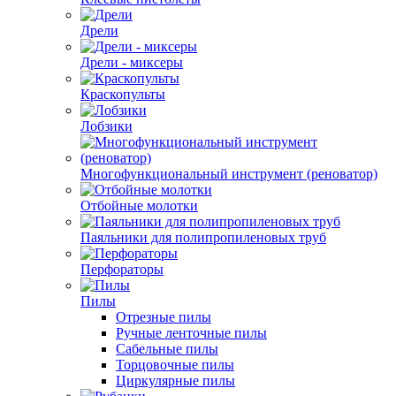
Дрели
Дрели - миксеры
Краскопульты
Лобзики
Многофункциональный инструмент (реноватор)
Отбойные молотки
Паяльники для полипропиленовых труб
Перфораторы
Пилы
Отрезные пилы
Ручные ленточные пилы
Сабельные пилы
Торцовочные пилы
Циркулярные пилы