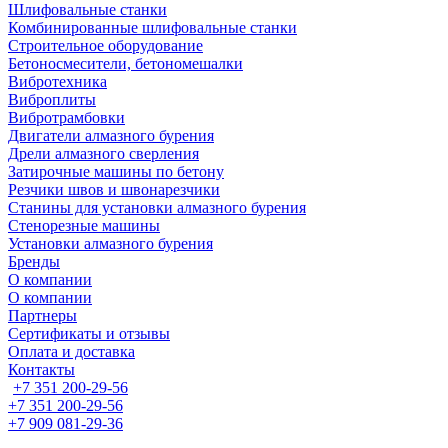
Шлифовальные станки
Комбинированные шлифовальные станки
Строительное оборудование
Бетоносмесители, бетономешалки
Вибротехника
Виброплиты
Вибротрамбовки
Двигатели алмазного бурения
Дрели алмазного сверления
Затирочные машины по бетону
Резчики швов и швонарезчики
Станины для установки алмазного бурения
Стенорезные машины
Установки алмазного бурения
Бренды
О компании
О компании
Партнеры
Cертификаты и отзывы
Оплата и доставка
Контакты
+7 351 200-29-56
+7 351 200-29-56
+7 909 081-29-36