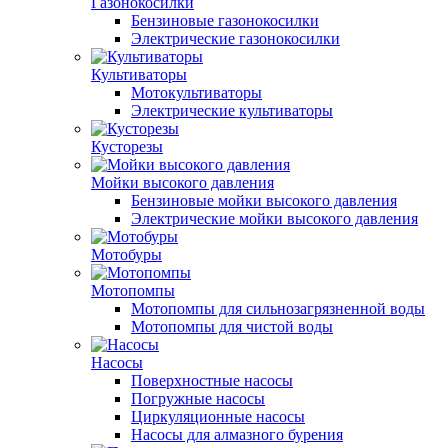
Газонокосилки
Бензиновые газонокосилки
Электрические газонокосилки
Культиваторы
Мотокультиваторы
Электрические культиваторы
Кусторезы
Мойки высокого давления
Бензиновые мойки высокого давления
Электрические мойки высокого давления
Мотобуры
Мотопомпы
Мотопомпы для сильнозагрязненной воды
Мотопомпы для чистой воды
Насосы
Поверхностные насосы
Погружные насосы
Циркуляционные насосы
Насосы для алмазного бурения