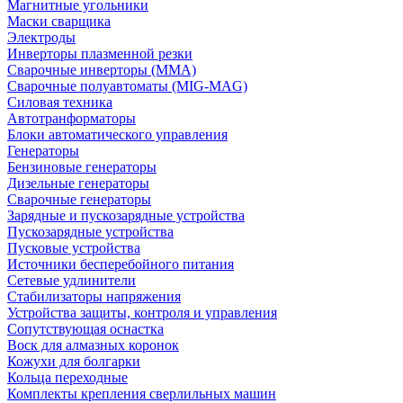
Магнитные угольники
Маски сварщика
Электроды
Инверторы плазменной резки
Сварочные инверторы (MMA)
Сварочные полуавтоматы (MIG-MAG)
Силовая техника
Автотранформаторы
Блоки автоматического управления
Генераторы
Бензиновые генераторы
Дизельные генераторы
Сварочные генераторы
Зарядные и пускозарядные устройства
Пускозарядные устройства
Пусковые устройства
Источники бесперебойного питания
Сетевые удлинители
Стабилизаторы напряжения
Устройства защиты, контроля и управления
Сопутствующая оснастка
Воск для алмазных коронок
Кожухи для болгарки
Кольца переходные
Комплекты крепления сверлильных машин