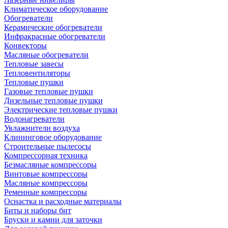
Климатическое оборудование
Обогреватели
Керамические обогреватели
Инфракрасные обогреватели
Конвекторы
Масляные обогреватели
Тепловые завесы
Тепловентиляторы
Тепловые пушки
Газовые тепловые пушки
Дизельные тепловые пушки
Электрические тепловые пушки
Водонагреватели
Увлажнители воздуха
Клининговое оборудование
Строительные пылесосы
Компрессорная техника
Безмасляные компрессоры
Винтовые компрессоры
Масляные компрессоры
Ременные компрессоры
Оснастка и расходные материалы
Биты и наборы бит
Бруски и камни для заточки