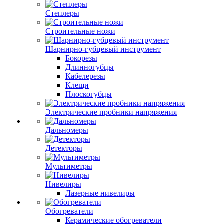
Степлеры
Строительные ножи
Шарнирно-губцевый инструмент
Бокорезы
Длинногубцы
Кабелерезы
Клещи
Плоскогубцы
Электрические пробники напряжения
Дальномеры
Детекторы
Мультиметры
Нивелиры
Лазерные нивелиры
Обогреватели
Керамические обогреватели