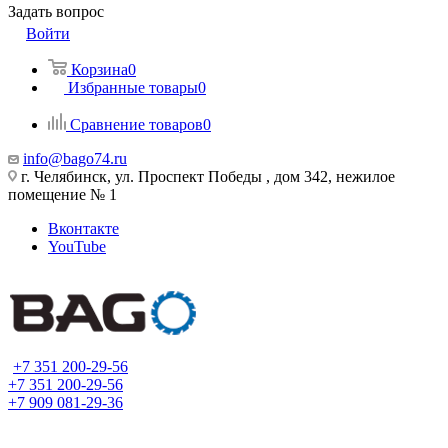
Задать вопрос
Войти
Корзина
0
Избранные товары
0
Сравнение товаров
0
info@bago74.ru
г. Челябинск, ул. Проспект Победы , дом 342, нежилое
помещение № 1
Вконтакте
YouTube
+7 351 200-29-56
+7 351 200-29-56
+7 909 081-29-36