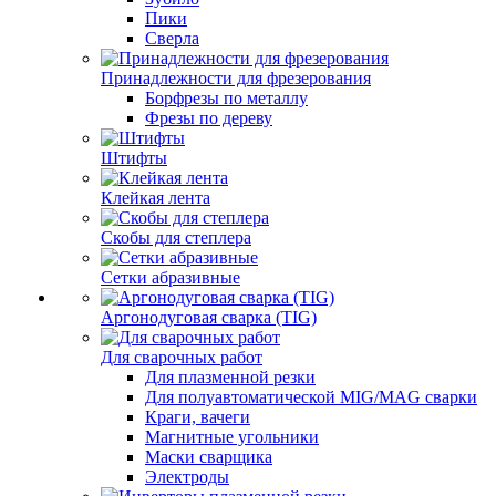
Пики
Сверла
Принадлежности для фрезерования
Борфрезы по металлу
Фрезы по дереву
Штифты
Клейкая лента
Скобы для степлера
Сетки абразивные
Аргонодуговая сварка (TIG)
Для сварочных работ
Для плазменной резки
Для полуавтоматической MIG/MAG сварки
Краги, вачеги
Магнитные угольники
Маски сварщика
Электроды