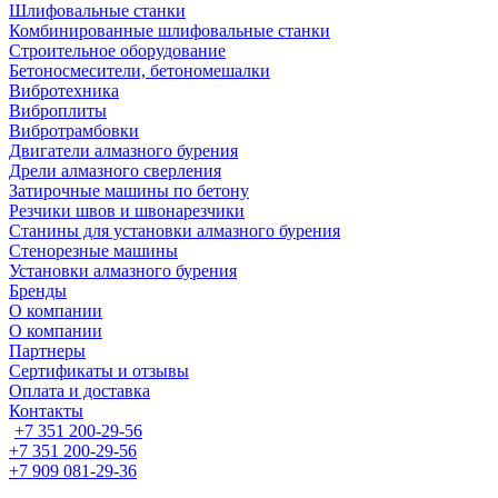
Шлифовальные станки
Комбинированные шлифовальные станки
Строительное оборудование
Бетоносмесители, бетономешалки
Вибротехника
Виброплиты
Вибротрамбовки
Двигатели алмазного бурения
Дрели алмазного сверления
Затирочные машины по бетону
Резчики швов и швонарезчики
Станины для установки алмазного бурения
Стенорезные машины
Установки алмазного бурения
Бренды
О компании
О компании
Партнеры
Cертификаты и отзывы
Оплата и доставка
Контакты
+7 351 200-29-56
+7 351 200-29-56
+7 909 081-29-36