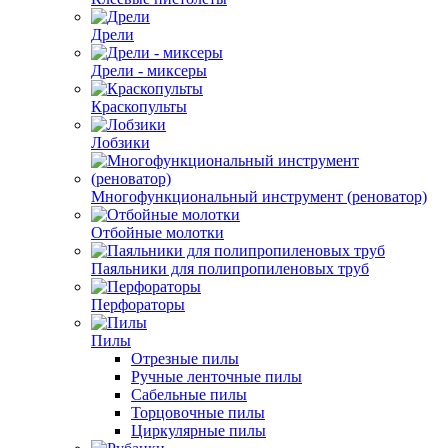
Дрели
Дрели - миксеры
Краскопульты
Лобзики
Многофункциональный инструмент (реноватор)
Отбойные молотки
Паяльники для полипропиленовых труб
Перфораторы
Пилы
Отрезные пилы
Ручные ленточные пилы
Сабельные пилы
Торцовочные пилы
Циркулярные пилы