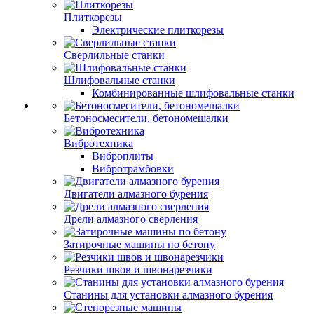
Плиткорезы
Электрические плиткорезы
Сверлильные станки
Шлифовальные станки
Комбинированные шлифовальные станки
Бетоносмесители, бетономешалки
Вибротехника
Виброплиты
Вибротрамбовки
Двигатели алмазного бурения
Дрели алмазного сверления
Затирочные машины по бетону
Резчики швов и швонарезчики
Станины для установки алмазного бурения