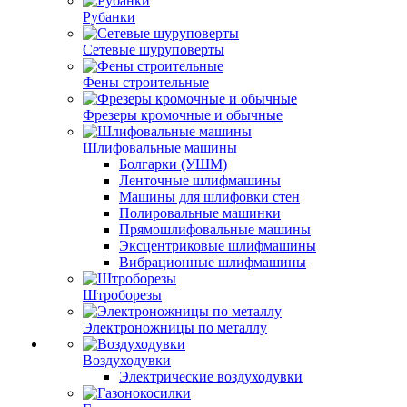
Рубанки
Сетевые шуруповерты
Фены строительные
Фрезеры кромочные и обычные
Шлифовальные машины
Болгарки (УШМ)
Ленточные шлифмашины
Машины для шлифовки стен
Полировальные машинки
Прямошлифовальные машины
Эксцентриковые шлифмашины
Вибрационные шлифмашины
Штроборезы
Электроножницы по металлу
Воздуходувки
Электрические воздуходувки