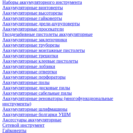
Наборы аккумуляторного инструмента
Аккумуляторные винтоверты
Аккумуляторные высоторезы
Аккумуляторные гайковерты
Аккумуляторные дрели-шуруповерты
Аккумуляторные просекатели
Гвоздезабивные пистолеты аккумуляторные
Аккумуляторные заклепочники
Аккумуляторные труборезы
Аккумуляторные монтажные пистолеты
Аккумуляторные трещотки
Аккумуляторные клеевые пистолеты
Аккумуляторные лобзики
Аккумуляторные отвертки
Аккумуляторные перфораторы
Аккумуляторные пилы
Аккумуляторные дисковые пилы
Аккумуляторные сабельные пилы
Аккумуляторные реноваторы (многофункциональные
инструменты)
Аккумуляторные шлифмашины
Аккумуляторные болгарки УШМ
Аксессуары аккумуляторные
Сетевой инструмент
Гайковерты