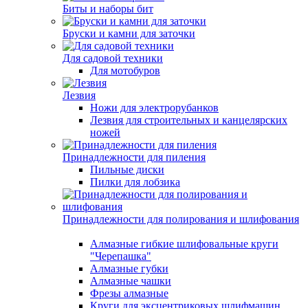
Биты и наборы бит
Бруски и камни для заточки
Для садовой техники
Для мотобуров
Лезвия
Ножи для электрорубанков
Лезвия для строительных и канцелярских
ножей
Принадлежности для пиления
Пильные диски
Пилки для лобзика
Принадлежности для полирования и шлифования
Алмазные гибкие шлифовальные круги
"Черепашка"
Алмазные губки
Алмазные чашки
Фрезы алмазные
Круги для эксцентриковых шлифмашин