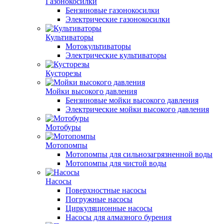
Газонокосилки
Бензиновые газонокосилки
Электрические газонокосилки
Культиваторы
Мотокультиваторы
Электрические культиваторы
Кусторезы
Мойки высокого давления
Бензиновые мойки высокого давления
Электрические мойки высокого давления
Мотобуры
Мотопомпы
Мотопомпы для сильнозагрязненной воды
Мотопомпы для чистой воды
Насосы
Поверхностные насосы
Погружные насосы
Циркуляционные насосы
Насосы для алмазного бурения