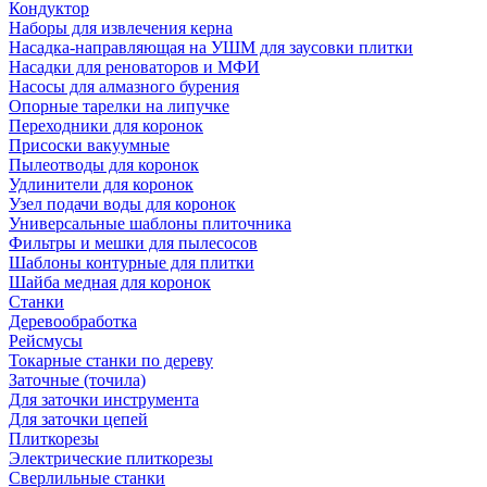
Кондуктор
Наборы для извлечения керна
Насадка-направляющая на УШМ для заусовки плитки
Насадки для реноваторов и МФИ
Насосы для алмазного бурения
Опорные тарелки на липучке
Переходники для коронок
Присоски вакуумные
Пылеотводы для коронок
Удлинители для коронок
Узел подачи воды для коронок
Универсальные шаблоны плиточника
Фильтры и мешки для пылесосов
Шаблоны контурные для плитки
Шайба медная для коронок
Станки
Деревообработка
Рейсмусы
Токарные станки по дереву
Заточные (точила)
Для заточки инструмента
Для заточки цепей
Плиткорезы
Электрические плиткорезы
Сверлильные станки