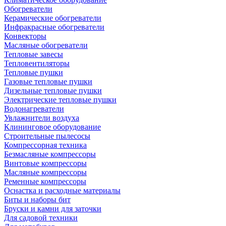
Обогреватели
Керамические обогреватели
Инфракрасные обогреватели
Конвекторы
Масляные обогреватели
Тепловые завесы
Тепловентиляторы
Тепловые пушки
Газовые тепловые пушки
Дизельные тепловые пушки
Электрические тепловые пушки
Водонагреватели
Увлажнители воздуха
Клининговое оборудование
Строительные пылесосы
Компрессорная техника
Безмасляные компрессоры
Винтовые компрессоры
Масляные компрессоры
Ременные компрессоры
Оснастка и расходные материалы
Биты и наборы бит
Бруски и камни для заточки
Для садовой техники