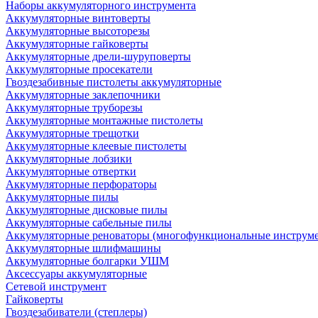
Наборы аккумуляторного инструмента
Аккумуляторные винтоверты
Аккумуляторные высоторезы
Аккумуляторные гайковерты
Аккумуляторные дрели-шуруповерты
Аккумуляторные просекатели
Гвоздезабивные пистолеты аккумуляторные
Аккумуляторные заклепочники
Аккумуляторные труборезы
Аккумуляторные монтажные пистолеты
Аккумуляторные трещотки
Аккумуляторные клеевые пистолеты
Аккумуляторные лобзики
Аккумуляторные отвертки
Аккумуляторные перфораторы
Аккумуляторные пилы
Аккумуляторные дисковые пилы
Аккумуляторные сабельные пилы
Аккумуляторные реноваторы (многофункциональные инструм
Аккумуляторные шлифмашины
Аккумуляторные болгарки УШМ
Аксессуары аккумуляторные
Сетевой инструмент
Гайковерты
Гвоздезабиватели (степлеры)