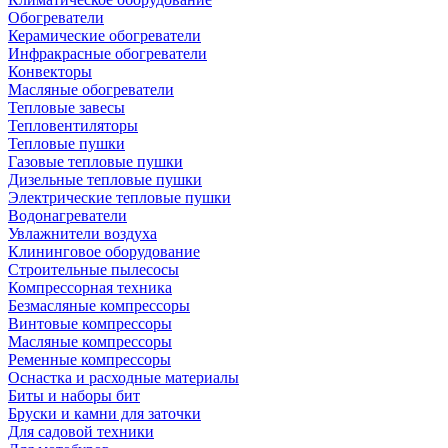
Обогреватели
Керамические обогреватели
Инфракрасные обогреватели
Конвекторы
Масляные обогреватели
Тепловые завесы
Тепловентиляторы
Тепловые пушки
Газовые тепловые пушки
Дизельные тепловые пушки
Электрические тепловые пушки
Водонагреватели
Увлажнители воздуха
Клининговое оборудование
Строительные пылесосы
Компрессорная техника
Безмасляные компрессоры
Винтовые компрессоры
Масляные компрессоры
Ременные компрессоры
Оснастка и расходные материалы
Биты и наборы бит
Бруски и камни для заточки
Для садовой техники