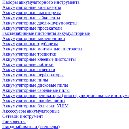
Наборы аккумуляторного инструмента
Аккумуляторные винтоверты
Аккумуляторные высоторезы
Аккумуляторные гайковерты
Аккумуляторные дрели-шуруповерты
Аккумуляторные просекатели
Гвоздезабивные пистолеты аккумуляторные
Аккумуляторные заклепочники
Аккумуляторные труборезы
Аккумуляторные монтажные пистолеты
Аккумуляторные трещотки
Аккумуляторные клеевые пистолеты
Аккумуляторные лобзики
Аккумуляторные отвертки
Аккумуляторные перфораторы
Аккумуляторные пилы
Аккумуляторные дисковые пилы
Аккумуляторные сабельные пилы
Аккумуляторные реноваторы (многофункциональные инструм
Аккумуляторные шлифмашины
Аккумуляторные болгарки УШМ
Аксессуары аккумуляторные
Сетевой инструмент
Гайковерты
Гвоздезабиватели (степлеры)