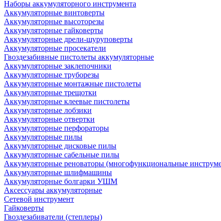
Наборы аккумуляторного инструмента
Аккумуляторные винтоверты
Аккумуляторные высоторезы
Аккумуляторные гайковерты
Аккумуляторные дрели-шуруповерты
Аккумуляторные просекатели
Гвоздезабивные пистолеты аккумуляторные
Аккумуляторные заклепочники
Аккумуляторные труборезы
Аккумуляторные монтажные пистолеты
Аккумуляторные трещотки
Аккумуляторные клеевые пистолеты
Аккумуляторные лобзики
Аккумуляторные отвертки
Аккумуляторные перфораторы
Аккумуляторные пилы
Аккумуляторные дисковые пилы
Аккумуляторные сабельные пилы
Аккумуляторные реноваторы (многофункциональные инструм
Аккумуляторные шлифмашины
Аккумуляторные болгарки УШМ
Аксессуары аккумуляторные
Сетевой инструмент
Гайковерты
Гвоздезабиватели (степлеры)