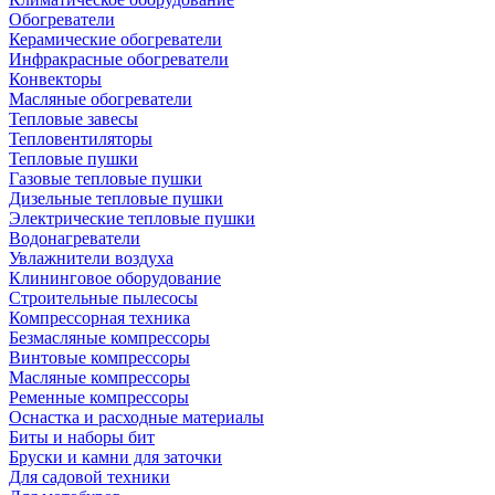
Обогреватели
Керамические обогреватели
Инфракрасные обогреватели
Конвекторы
Масляные обогреватели
Тепловые завесы
Тепловентиляторы
Тепловые пушки
Газовые тепловые пушки
Дизельные тепловые пушки
Электрические тепловые пушки
Водонагреватели
Увлажнители воздуха
Клининговое оборудование
Строительные пылесосы
Компрессорная техника
Безмасляные компрессоры
Винтовые компрессоры
Масляные компрессоры
Ременные компрессоры
Оснастка и расходные материалы
Биты и наборы бит
Бруски и камни для заточки
Для садовой техники