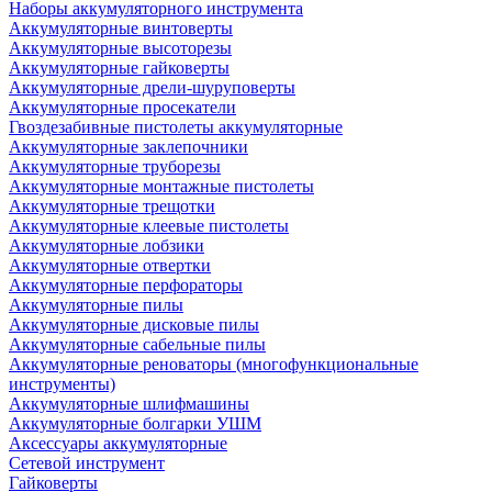
Наборы аккумуляторного инструмента
Аккумуляторные винтоверты
Аккумуляторные высоторезы
Аккумуляторные гайковерты
Аккумуляторные дрели-шуруповерты
Аккумуляторные просекатели
Гвоздезабивные пистолеты аккумуляторные
Аккумуляторные заклепочники
Аккумуляторные труборезы
Аккумуляторные монтажные пистолеты
Аккумуляторные трещотки
Аккумуляторные клеевые пистолеты
Аккумуляторные лобзики
Аккумуляторные отвертки
Аккумуляторные перфораторы
Аккумуляторные пилы
Аккумуляторные дисковые пилы
Аккумуляторные сабельные пилы
Аккумуляторные реноваторы (многофункциональные
инструменты)
Аккумуляторные шлифмашины
Аккумуляторные болгарки УШМ
Аксессуары аккумуляторные
Сетевой инструмент
Гайковерты