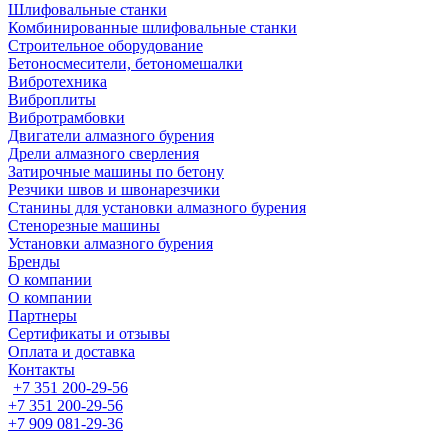
Шлифовальные станки
Комбинированные шлифовальные станки
Строительное оборудование
Бетоносмесители, бетономешалки
Вибротехника
Виброплиты
Вибротрамбовки
Двигатели алмазного бурения
Дрели алмазного сверления
Затирочные машины по бетону
Резчики швов и швонарезчики
Станины для установки алмазного бурения
Стенорезные машины
Установки алмазного бурения
Бренды
О компании
О компании
Партнеры
Cертификаты и отзывы
Оплата и доставка
Контакты
+7 351 200-29-56
+7 351 200-29-56
+7 909 081-29-36