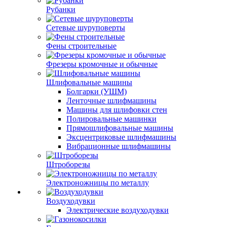
Рубанки
Сетевые шуруповерты
Фены строительные
Фрезеры кромочные и обычные
Шлифовальные машины
Болгарки (УШМ)
Ленточные шлифмашины
Машины для шлифовки стен
Полировальные машинки
Прямошлифовальные машины
Эксцентриковые шлифмашины
Вибрационные шлифмашины
Штроборезы
Электроножницы по металлу
Воздуходувки
Электрические воздуходувки