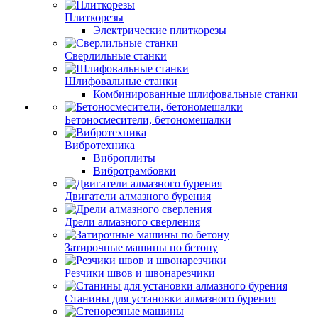
Плиткорезы
Электрические плиткорезы
Сверлильные станки
Шлифовальные станки
Комбинированные шлифовальные станки
Бетоносмесители, бетономешалки
Вибротехника
Виброплиты
Вибротрамбовки
Двигатели алмазного бурения
Дрели алмазного сверления
Затирочные машины по бетону
Резчики швов и швонарезчики
Станины для установки алмазного бурения