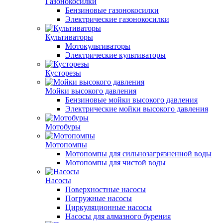
Газонокосилки
Бензиновые газонокосилки
Электрические газонокосилки
Культиваторы
Мотокультиваторы
Электрические культиваторы
Кусторезы
Мойки высокого давления
Бензиновые мойки высокого давления
Электрические мойки высокого давления
Мотобуры
Мотопомпы
Мотопомпы для сильнозагрязненной воды
Мотопомпы для чистой воды
Насосы
Поверхностные насосы
Погружные насосы
Циркуляционные насосы
Насосы для алмазного бурения