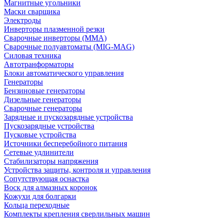
Магнитные угольники
Маски сварщика
Электроды
Инверторы плазменной резки
Сварочные инверторы (MMA)
Сварочные полуавтоматы (MIG-MAG)
Силовая техника
Автотранформаторы
Блоки автоматического управления
Генераторы
Бензиновые генераторы
Дизельные генераторы
Сварочные генераторы
Зарядные и пускозарядные устройства
Пускозарядные устройства
Пусковые устройства
Источники бесперебойного питания
Сетевые удлинители
Стабилизаторы напряжения
Устройства защиты, контроля и управления
Сопутствующая оснастка
Воск для алмазных коронок
Кожухи для болгарки
Кольца переходные
Комплекты крепления сверлильных машин