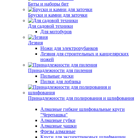
Биты и наборы бит
Бруски и камни для заточки
Для садовой техники
Для мотобуров
Лезвия
Ножи для электрорубанков
Лезвия для строительных и канцелярских
ножей
Принадлежности для пиления
Пильные диски
Пилки для лобзика
Принадлежности для полирования и шлифования
Алмазные гибкие шлифовальные круги
"Черепашка"
Алмазные губки
Алмазные чашки
Фрезы алмазные
Круги для эксцентриковых шлифмашин