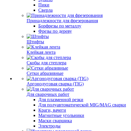
Пики
Сверла
Принадлежности для фрезерования
Борфрезы по металлу
Фрезы по дереву
Штифты
Клейкая лента
Скобы для степлера
Сетки абразивные
Аргонодуговая сварка (TIG)
Для сварочных работ
Для плазменной резки
Для полуавтоматической MIG/MAG сварки
Краги, вачеги
Магнитные угольники
Маски сварщика
Электроды