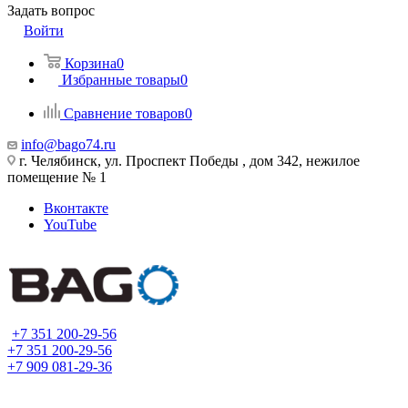
Задать вопрос
Войти
Корзина
0
Избранные товары
0
Сравнение товаров
0
info@bago74.ru
г. Челябинск, ул. Проспект Победы , дом 342, нежилое
помещение № 1
Вконтакте
YouTube
+7 351 200-29-56
+7 351 200-29-56
+7 909 081-29-36