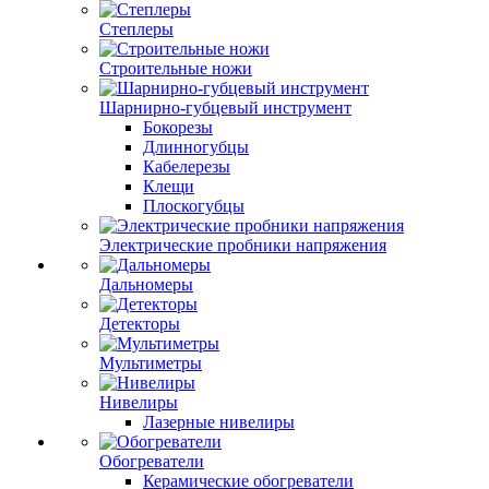
Степлеры
Строительные ножи
Шарнирно-губцевый инструмент
Бокорезы
Длинногубцы
Кабелерезы
Клещи
Плоскогубцы
Электрические пробники напряжения
Дальномеры
Детекторы
Мультиметры
Нивелиры
Лазерные нивелиры
Обогреватели
Керамические обогреватели