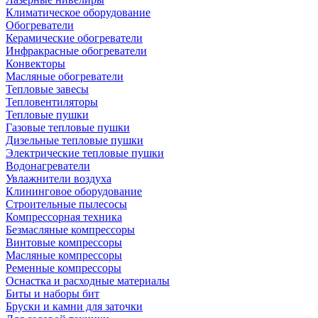
Климатическое оборудование
Обогреватели
Керамические обогреватели
Инфракрасные обогреватели
Конвекторы
Масляные обогреватели
Тепловые завесы
Тепловентиляторы
Тепловые пушки
Газовые тепловые пушки
Дизельные тепловые пушки
Электрические тепловые пушки
Водонагреватели
Увлажнители воздуха
Клининговое оборудование
Строительные пылесосы
Компрессорная техника
Безмасляные компрессоры
Винтовые компрессоры
Масляные компрессоры
Ременные компрессоры
Оснастка и расходные материалы
Биты и наборы бит
Бруски и камни для заточки