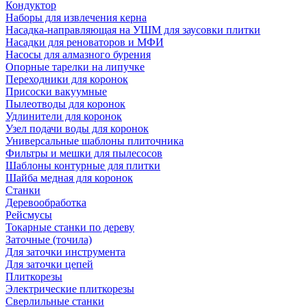
Кондуктор
Наборы для извлечения керна
Насадка-направляющая на УШМ для заусовки плитки
Насадки для реноваторов и МФИ
Насосы для алмазного бурения
Опорные тарелки на липучке
Переходники для коронок
Присоски вакуумные
Пылеотводы для коронок
Удлинители для коронок
Узел подачи воды для коронок
Универсальные шаблоны плиточника
Фильтры и мешки для пылесосов
Шаблоны контурные для плитки
Шайба медная для коронок
Станки
Деревообработка
Рейсмусы
Токарные станки по дереву
Заточные (точила)
Для заточки инструмента
Для заточки цепей
Плиткорезы
Электрические плиткорезы
Сверлильные станки