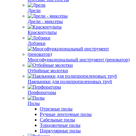
Дрели
Дрели - миксеры
Краскопульты
Лобзики
Многофункциональный инструмент (реноватор)
Отбойные молотки
Паяльники для полипропиленовых труб
Перфораторы
Пилы
Отрезные пилы
Ручные ленточные пилы
Сабельные пилы
Торцовочные пилы
Циркулярные пилы