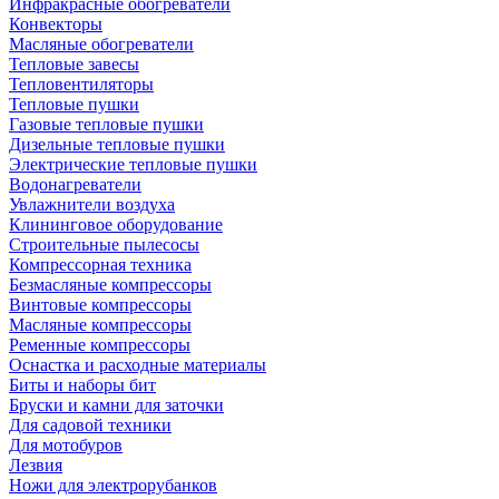
Инфракрасные обогреватели
Конвекторы
Масляные обогреватели
Тепловые завесы
Тепловентиляторы
Тепловые пушки
Газовые тепловые пушки
Дизельные тепловые пушки
Электрические тепловые пушки
Водонагреватели
Увлажнители воздуха
Клининговое оборудование
Строительные пылесосы
Компрессорная техника
Безмасляные компрессоры
Винтовые компрессоры
Масляные компрессоры
Ременные компрессоры
Оснастка и расходные материалы
Биты и наборы бит
Бруски и камни для заточки
Для садовой техники
Для мотобуров
Лезвия
Ножи для электрорубанков