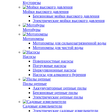
Кусторезы
Мойки высокого давления
Бензиновые мойки высокого давления
Электрические мойки высокого давления
Мотобуры
Мотопомпы
Мотопомпы для сильнозагрязненной воды
Мотопомпы для чистой воды
Насосы
Поверхностные насосы
Погружные насосы
Циркуляционные насосы
Насосы для алмазного бурения
Пилы цепные
Аккумуляторные цепные пилы
Бензиновые цепные пилы
Электрические цепные пилы
Садовые измельчители
Электрические садовые измельчители