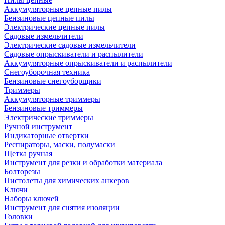
Аккумуляторные цепные пилы
Бензиновые цепные пилы
Электрические цепные пилы
Садовые измельчители
Электрические садовые измельчители
Садовые опрыскиватели и распылители
Аккумуляторные опрыскиватели и распылители
Снегоуборочная техника
Бензиновые снегоуборщики
Триммеры
Аккумуляторные триммеры
Бензиновые триммеры
Электрические триммеры
Ручной инструмент
Индикаторные отвертки
Респираторы, маски, полумаски
Щетка ручная
Инструмент для резки и обработки материала
Болторезы
Пистолеты для химических анкеров
Ключи
Наборы ключей
Инструмент для снятия изоляции
Головки