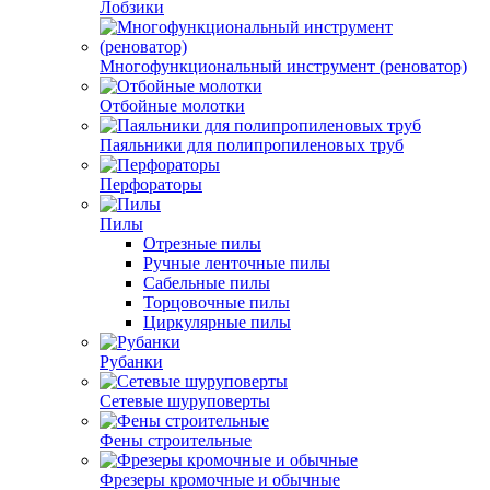
Лобзики
Многофункциональный инструмент (реноватор)
Отбойные молотки
Паяльники для полипропиленовых труб
Перфораторы
Пилы
Отрезные пилы
Ручные ленточные пилы
Сабельные пилы
Торцовочные пилы
Циркулярные пилы
Рубанки
Сетевые шуруповерты
Фены строительные
Фрезеры кромочные и обычные