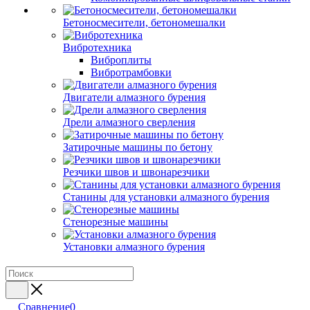
Бетоносмесители, бетономешалки
Вибротехника
Виброплиты
Вибротрамбовки
Двигатели алмазного бурения
Дрели алмазного сверления
Затирочные машины по бетону
Резчики швов и швонарезчики
Станины для установки алмазного бурения
Стенорезные машины
Установки алмазного бурения
Сравнение
0