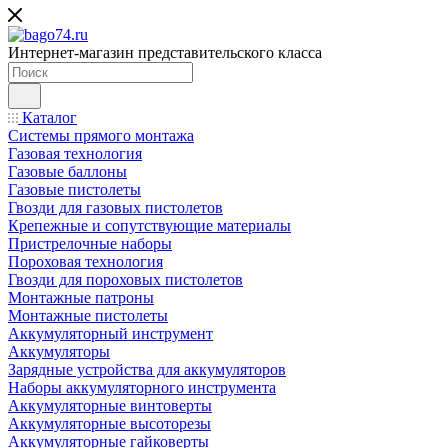
Интернет-магазин представительского класса
Каталог
Системы прямого монтажа
Газовая технология
Газовые баллоны
Газовые пистолеты
Гвозди для газовых пистолетов
Крепежные и сопутствующие материалы
Пристрелочные наборы
Пороховая технология
Гвозди для пороховых пистолетов
Монтажные патроны
Монтажные пистолеты
Аккумуляторный инструмент
Аккумуляторы
Зарядные устройства для аккумуляторов
Наборы аккумуляторного инструмента
Аккумуляторные винтоверты
Аккумуляторные высоторезы
Аккумуляторные гайковерты