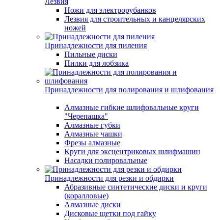
Лезвия
Ножи для электрорубанков
Лезвия для строительных и канцелярских
ножей
Принадлежности для пиления
Пильные диски
Пилки для лобзика
Принадлежности для полирования и шлифования
Алмазные гибкие шлифовальные круги
"Черепашка"
Алмазные губки
Алмазные чашки
Фрезы алмазные
Круги для эксцентриковых шлифмашин
Насадки полировальные
Принадлежности для резки и обдирки
Абразивные синтетические диски и круги
(коралловые)
Алмазные диски
Дисковые щетки под гайку