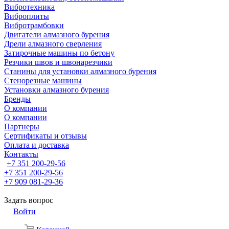
Вибротехника
Виброплиты
Вибротрамбовки
Двигатели алмазного бурения
Дрели алмазного сверления
Затирочные машины по бетону
Резчики швов и швонарезчики
Станины для установки алмазного бурения
Стенорезные машины
Установки алмазного бурения
Бренды
О компании
О компании
Партнеры
Cертификаты и отзывы
Оплата и доставка
Контакты
+7 351 200-29-56
+7 351 200-29-56
+7 909 081-29-36
Задать вопрос
Войти