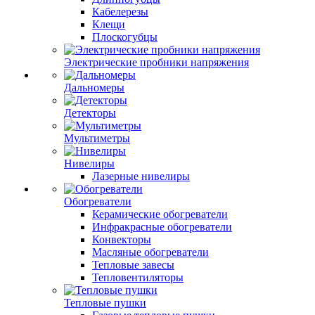
Кабелерезы
Клещи
Плоскогубцы
Электрические пробники напряжения
Дальномеры
Детекторы
Мультиметры
Нивелиры
Лазерные нивелиры
Обогреватели
Керамические обогреватели
Инфракрасные обогреватели
Конвекторы
Масляные обогреватели
Тепловые завесы
Тепловентиляторы
Тепловые пушки