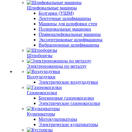
Шлифовальные машины
Болгарки (УШМ)
Ленточные шлифмашины
Машины для шлифовки стен
Полировальные машинки
Прямошлифовальные машины
Эксцентриковые шлифмашины
Вибрационные шлифмашины
Штроборезы
Электроножницы по металлу
Воздуходувки
Электрические воздуходувки
Газонокосилки
Бензиновые газонокосилки
Электрические газонокосилки
Культиваторы
Мотокультиваторы
Электрические культиваторы