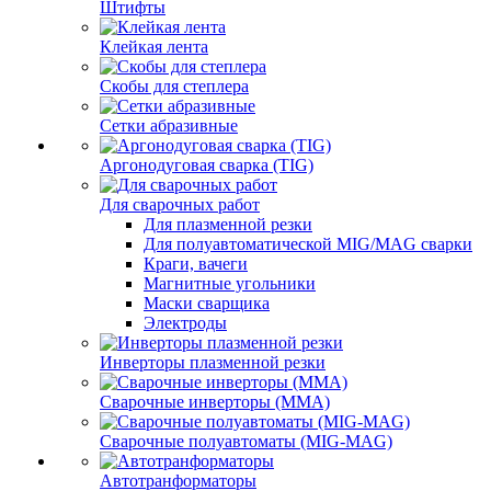
Штифты
Клейкая лента
Скобы для степлера
Сетки абразивные
Аргонодуговая сварка (TIG)
Для сварочных работ
Для плазменной резки
Для полуавтоматической MIG/MAG сварки
Краги, вачеги
Магнитные угольники
Маски сварщика
Электроды
Инверторы плазменной резки
Сварочные инверторы (MMA)
Сварочные полуавтоматы (MIG-MAG)
Автотранформаторы