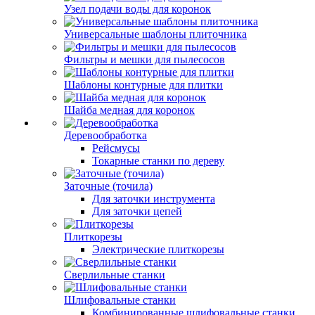
Узел подачи воды для коронок
Универсальные шаблоны плиточника
Фильтры и мешки для пылесосов
Шаблоны контурные для плитки
Шайба медная для коронок
Деревообработка
Рейсмусы
Токарные станки по дереву
Заточные (точила)
Для заточки инструмента
Для заточки цепей
Плиткорезы
Электрические плиткорезы
Сверлильные станки
Шлифовальные станки
Комбинированные шлифовальные станки