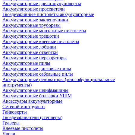
Аккумуляторные дрели-шуруповерты
Аккумуляторные просекатели
Гвоздезабивные пистолеты аккумуляторные
Аккумуляторные заклепочники
Аккумуляторные труборезы
Аккумуляторные монтажные пистолеты
Аккумуляторные трещотки
Аккумуляторные клеевые пистолеты
Аккумуляторные лобзики
Аккумуляторные отвертки
Аккумуляторные перфораторы
Аккумуляторные пилы
Аккумуляторные дисковые пилы
Аккумуляторные сабельные пилы
Аккумуляторные реноваторы (многофункциональные
инструменты)
Аккумуляторные шлифмашины
Аккумуляторные болгарки УШМ
Аксессуары аккумуляторные
Сетевой инструмент
Гайковерты
Гвоздезабиватели (степлеры)
Граверы
Клеевые пистолеты
Дрели