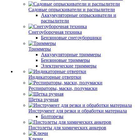
Садовые опрыскиватели и распылители
Аккумуляторные опрыскиватели и
распылители
Снегоуборочная техника
Бензиновые снегоуборщики
Триммеры
Аккумуляторные триммеры
Бензиновые триммеры
Электрические триммеры
Индикаторные отвертки
Респираторы, маски, полумаски
Щетка ручная
Инструмент для резки и обработки материала
Болторезы
Пистолеты для химических анкеров
Ключи