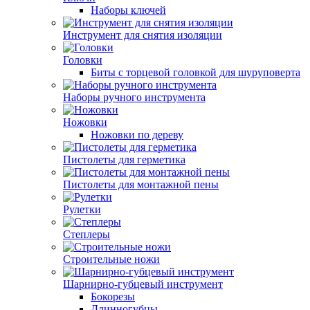
Наборы ключей
Инструмент для снятия изоляции
Головки
Биты с торцевой головкой для шуруповерта
Наборы ручного инструмента
Ножовки
Ножовки по дереву
Пистолеты для герметика
Пистолеты для монтажной пены
Рулетки
Степлеры
Строительные ножи
Шарнирно-губцевый инструмент
Бокорезы
Длинногубцы