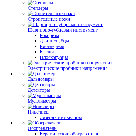
Степлеры
Строительные ножи
Шарнирно-губцевый инструмент
Бокорезы
Длинногубцы
Кабелерезы
Клещи
Плоскогубцы
Электрические пробники напряжения
Дальномеры
Детекторы
Мультиметры
Нивелиры
Лазерные нивелиры
Обогреватели
Керамические обогреватели