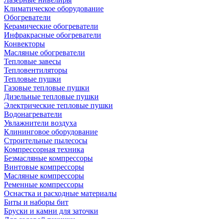
Климатическое оборудование
Обогреватели
Керамические обогреватели
Инфракрасные обогреватели
Конвекторы
Масляные обогреватели
Тепловые завесы
Тепловентиляторы
Тепловые пушки
Газовые тепловые пушки
Дизельные тепловые пушки
Электрические тепловые пушки
Водонагреватели
Увлажнители воздуха
Клининговое оборудование
Строительные пылесосы
Компрессорная техника
Безмасляные компрессоры
Винтовые компрессоры
Масляные компрессоры
Ременные компрессоры
Оснастка и расходные материалы
Биты и наборы бит
Бруски и камни для заточки