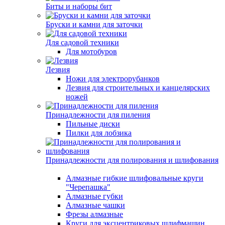
Биты и наборы бит
Бруски и камни для заточки
Для садовой техники
Для мотобуров
Лезвия
Ножи для электрорубанков
Лезвия для строительных и канцелярских
ножей
Принадлежности для пиления
Пильные диски
Пилки для лобзика
Принадлежности для полирования и шлифования
Алмазные гибкие шлифовальные круги
"Черепашка"
Алмазные губки
Алмазные чашки
Фрезы алмазные
Круги для эксцентриковых шлифмашин