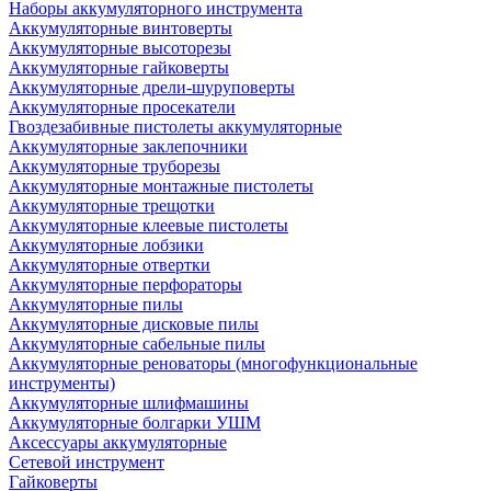
Наборы аккумуляторного инструмента
Аккумуляторные винтоверты
Аккумуляторные высоторезы
Аккумуляторные гайковерты
Аккумуляторные дрели-шуруповерты
Аккумуляторные просекатели
Гвоздезабивные пистолеты аккумуляторные
Аккумуляторные заклепочники
Аккумуляторные труборезы
Аккумуляторные монтажные пистолеты
Аккумуляторные трещотки
Аккумуляторные клеевые пистолеты
Аккумуляторные лобзики
Аккумуляторные отвертки
Аккумуляторные перфораторы
Аккумуляторные пилы
Аккумуляторные дисковые пилы
Аккумуляторные сабельные пилы
Аккумуляторные реноваторы (многофункциональные
инструменты)
Аккумуляторные шлифмашины
Аккумуляторные болгарки УШМ
Аксессуары аккумуляторные
Сетевой инструмент
Гайковерты