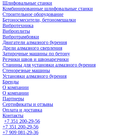
Шлифовальные станки
Комбинированные шлифовальные станки
Строительное оборудование
Бетоносмесители, бетономешалки
Вибротехника
Виброплиты
Вибротрамбовки
Двигатели алмазного бурения
Дрели алмазного сверления
Затирочные машины по бетону
Резчики швов и швонарезчики
Станины для установки алмазного бурения
Стенорезные машины
Установки алмазного бурения
Бренды
О компании
О компании
Партнеры
Cертификаты и отзывы
Оплата и доставка
Контакты
+7 351 200-29-56
+7 351 200-29-56
+7 909 081-29-36