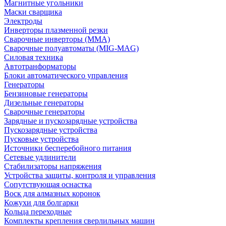
Магнитные угольники
Маски сварщика
Электроды
Инверторы плазменной резки
Сварочные инверторы (MMA)
Сварочные полуавтоматы (MIG-MAG)
Силовая техника
Автотранформаторы
Блоки автоматического управления
Генераторы
Бензиновые генераторы
Дизельные генераторы
Сварочные генераторы
Зарядные и пускозарядные устройства
Пускозарядные устройства
Пусковые устройства
Источники бесперебойного питания
Сетевые удлинители
Стабилизаторы напряжения
Устройства защиты, контроля и управления
Сопутствующая оснастка
Воск для алмазных коронок
Кожухи для болгарки
Кольца переходные
Комплекты крепления сверлильных машин