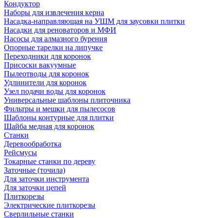
Кондуктор
Наборы для извлечения керна
Насадка-направляющая на УШМ для заусовки плитки
Насадки для реноваторов и МФИ
Насосы для алмазного бурения
Опорные тарелки на липучке
Переходники для коронок
Присоски вакуумные
Пылеотводы для коронок
Удлинители для коронок
Узел подачи воды для коронок
Универсальные шаблоны плиточника
Фильтры и мешки для пылесосов
Шаблоны контурные для плитки
Шайба медная для коронок
Станки
Деревообработка
Рейсмусы
Токарные станки по дереву
Заточные (точила)
Для заточки инструмента
Для заточки цепей
Плиткорезы
Электрические плиткорезы
Сверлильные станки