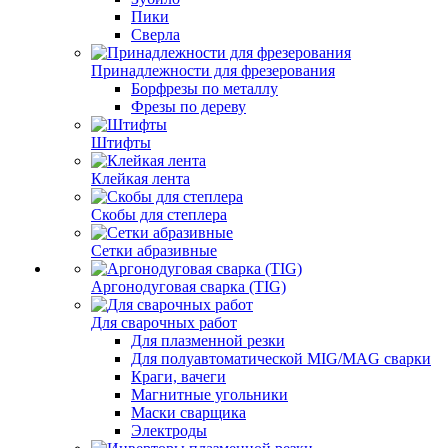
Пики
Сверла
Принадлежности для фрезерования
Борфрезы по металлу
Фрезы по дереву
Штифты
Клейкая лента
Скобы для степлера
Сетки абразивные
Аргонодуговая сварка (TIG)
Для сварочных работ
Для плазменной резки
Для полуавтоматической MIG/MAG сварки
Краги, вачеги
Магнитные угольники
Маски сварщика
Электроды