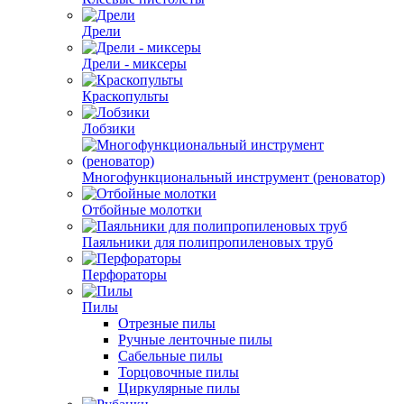
Дрели
Дрели - миксеры
Краскопульты
Лобзики
Многофункциональный инструмент (реноватор)
Отбойные молотки
Паяльники для полипропиленовых труб
Перфораторы
Пилы
Отрезные пилы
Ручные ленточные пилы
Сабельные пилы
Торцовочные пилы
Циркулярные пилы