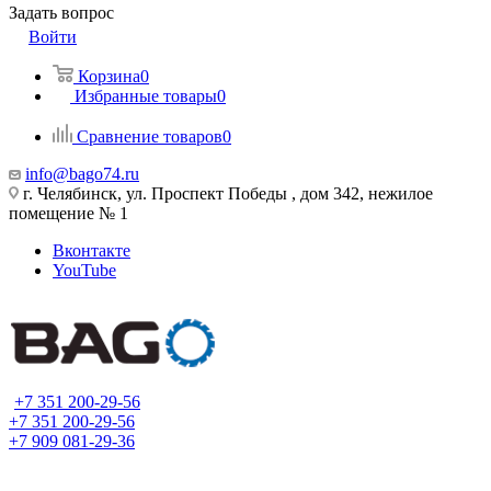
Задать вопрос
Войти
Корзина
0
Избранные товары
0
Сравнение товаров
0
info@bago74.ru
г. Челябинск, ул. Проспект Победы , дом 342, нежилое
помещение № 1
Вконтакте
YouTube
+7 351 200-29-56
+7 351 200-29-56
+7 909 081-29-36