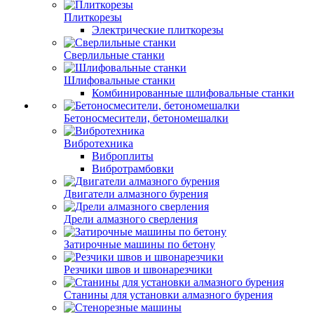
Плиткорезы
Электрические плиткорезы
Сверлильные станки
Шлифовальные станки
Комбинированные шлифовальные станки
Бетоносмесители, бетономешалки
Вибротехника
Виброплиты
Вибротрамбовки
Двигатели алмазного бурения
Дрели алмазного сверления
Затирочные машины по бетону
Резчики швов и швонарезчики
Станины для установки алмазного бурения