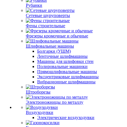
Рубанки
Сетевые шуруповерты
Фены строительные
Фрезеры кромочные и обычные
Шлифовальные машины
Болгарки (УШМ)
Ленточные шлифмашины
Машины для шлифовки стен
Полировальные машинки
Прямошлифовальные машины
Эксцентриковые шлифмашины
Вибрационные шлифмашины
Штроборезы
Электроножницы по металлу
Воздуходувки
Электрические воздуходувки