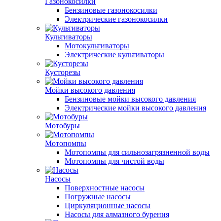
Газонокосилки
Бензиновые газонокосилки
Электрические газонокосилки
Культиваторы
Мотокультиваторы
Электрические культиваторы
Кусторезы
Мойки высокого давления
Бензиновые мойки высокого давления
Электрические мойки высокого давления
Мотобуры
Мотопомпы
Мотопомпы для сильнозагрязненной воды
Мотопомпы для чистой воды
Насосы
Поверхностные насосы
Погружные насосы
Циркуляционные насосы
Насосы для алмазного бурения