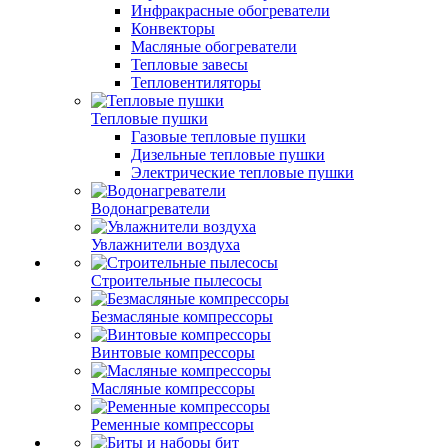
Инфракрасные обогреватели
Конвекторы
Масляные обогреватели
Тепловые завесы
Тепловентиляторы
Тепловые пушки
Газовые тепловые пушки
Дизельные тепловые пушки
Электрические тепловые пушки
Водонагреватели
Увлажнители воздуха
Строительные пылесосы
Безмасляные компрессоры
Винтовые компрессоры
Масляные компрессоры
Ременные компрессоры