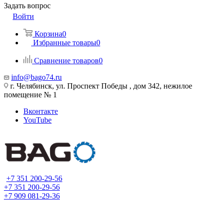
Задать вопрос
Войти
Корзина
0
Избранные товары
0
Сравнение товаров
0
info@bago74.ru
г. Челябинск, ул. Проспект Победы , дом 342, нежилое
помещение № 1
Вконтакте
YouTube
+7 351 200-29-56
+7 351 200-29-56
+7 909 081-29-36