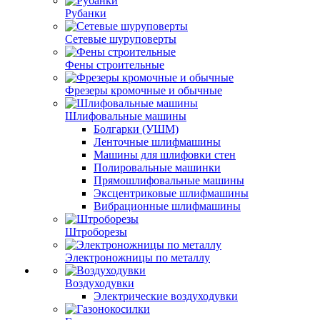
Рубанки
Сетевые шуруповерты
Фены строительные
Фрезеры кромочные и обычные
Шлифовальные машины
Болгарки (УШМ)
Ленточные шлифмашины
Машины для шлифовки стен
Полировальные машинки
Прямошлифовальные машины
Эксцентриковые шлифмашины
Вибрационные шлифмашины
Штроборезы
Электроножницы по металлу
Воздуходувки
Электрические воздуходувки