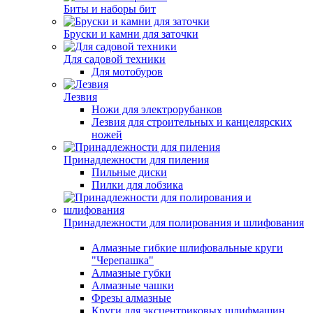
Биты и наборы бит
Бруски и камни для заточки
Для садовой техники
Для мотобуров
Лезвия
Ножи для электрорубанков
Лезвия для строительных и канцелярских
ножей
Принадлежности для пиления
Пильные диски
Пилки для лобзика
Принадлежности для полирования и шлифования
Алмазные гибкие шлифовальные круги
"Черепашка"
Алмазные губки
Алмазные чашки
Фрезы алмазные
Круги для эксцентриковых шлифмашин