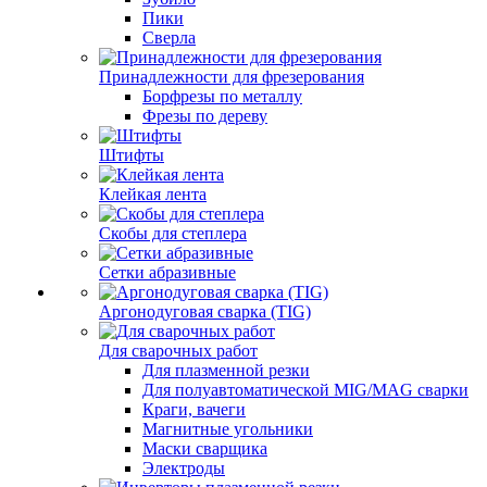
Пики
Сверла
Принадлежности для фрезерования
Борфрезы по металлу
Фрезы по дереву
Штифты
Клейкая лента
Скобы для степлера
Сетки абразивные
Аргонодуговая сварка (TIG)
Для сварочных работ
Для плазменной резки
Для полуавтоматической MIG/MAG сварки
Краги, вачеги
Магнитные угольники
Маски сварщика
Электроды