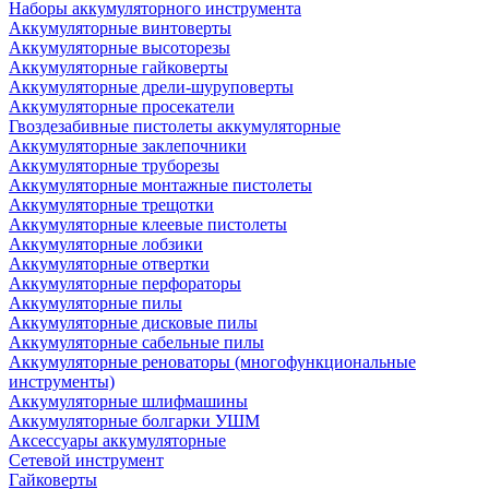
Наборы аккумуляторного инструмента
Аккумуляторные винтоверты
Аккумуляторные высоторезы
Аккумуляторные гайковерты
Аккумуляторные дрели-шуруповерты
Аккумуляторные просекатели
Гвоздезабивные пистолеты аккумуляторные
Аккумуляторные заклепочники
Аккумуляторные труборезы
Аккумуляторные монтажные пистолеты
Аккумуляторные трещотки
Аккумуляторные клеевые пистолеты
Аккумуляторные лобзики
Аккумуляторные отвертки
Аккумуляторные перфораторы
Аккумуляторные пилы
Аккумуляторные дисковые пилы
Аккумуляторные сабельные пилы
Аккумуляторные реноваторы (многофункциональные
инструменты)
Аккумуляторные шлифмашины
Аккумуляторные болгарки УШМ
Аксессуары аккумуляторные
Сетевой инструмент
Гайковерты