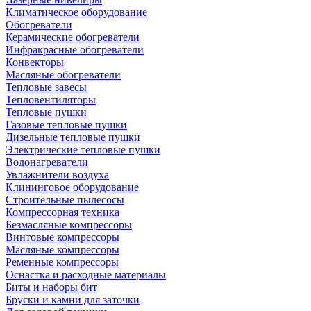
Климатическое оборудование
Обогреватели
Керамические обогреватели
Инфракрасные обогреватели
Конвекторы
Масляные обогреватели
Тепловые завесы
Тепловентиляторы
Тепловые пушки
Газовые тепловые пушки
Дизельные тепловые пушки
Электрические тепловые пушки
Водонагреватели
Увлажнители воздуха
Клининговое оборудование
Строительные пылесосы
Компрессорная техника
Безмасляные компрессоры
Винтовые компрессоры
Масляные компрессоры
Ременные компрессоры
Оснастка и расходные материалы
Биты и наборы бит
Бруски и камни для заточки