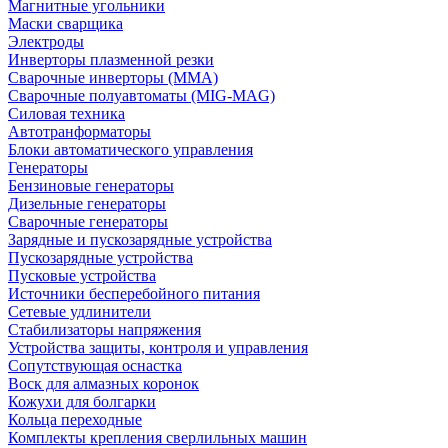
Магнитные угольники
Маски сварщика
Электроды
Инверторы плазменной резки
Сварочные инверторы (MMA)
Сварочные полуавтоматы (MIG-MAG)
Силовая техника
Автотранформаторы
Блоки автоматического управления
Генераторы
Бензиновые генераторы
Дизельные генераторы
Сварочные генераторы
Зарядные и пускозарядные устройства
Пускозарядные устройства
Пусковые устройства
Источники бесперебойного питания
Сетевые удлинители
Стабилизаторы напряжения
Устройства защиты, контроля и управления
Сопутствующая оснастка
Воск для алмазных коронок
Кожухи для болгарки
Кольца переходные
Комплекты крепления сверлильных машин