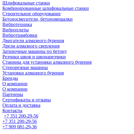
Шлифовальные станки
Комбинированные шлифовальные станки
Строительное оборудование
Бетоносмесители, бетономешалки
Вибротехника
Виброплиты
Вибротрамбовки
Двигатели алмазного бурения
Дрели алмазного сверления
Затирочные машины по бетону
Резчики швов и швонарезчики
Станины для установки алмазного бурения
Стенорезные машины
Установки алмазного бурения
Бренды
О компании
О компании
Партнеры
Cертификаты и отзывы
Оплата и доставка
Контакты
+7 351 200-29-56
+7 351 200-29-56
+7 909 081-29-36