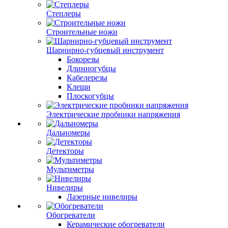
Степлеры
Строительные ножи
Шарнирно-губцевый инструмент
Бокорезы
Длинногубцы
Кабелерезы
Клещи
Плоскогубцы
Электрические пробники напряжения
Дальномеры
Детекторы
Мультиметры
Нивелиры
Лазерные нивелиры
Обогреватели
Керамические обогреватели