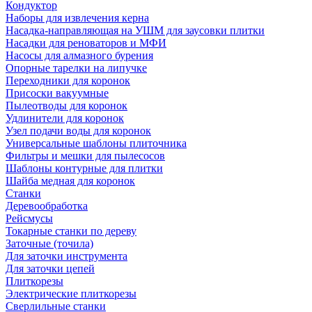
Кондуктор
Наборы для извлечения керна
Насадка-направляющая на УШМ для заусовки плитки
Насадки для реноваторов и МФИ
Насосы для алмазного бурения
Опорные тарелки на липучке
Переходники для коронок
Присоски вакуумные
Пылеотводы для коронок
Удлинители для коронок
Узел подачи воды для коронок
Универсальные шаблоны плиточника
Фильтры и мешки для пылесосов
Шаблоны контурные для плитки
Шайба медная для коронок
Станки
Деревообработка
Рейсмусы
Токарные станки по дереву
Заточные (точила)
Для заточки инструмента
Для заточки цепей
Плиткорезы
Электрические плиткорезы
Сверлильные станки