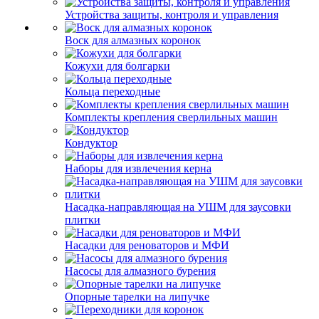
Устройства защиты, контроля и управления
Воск для алмазных коронок
Кожухи для болгарки
Кольца переходные
Комплекты крепления сверлильных машин
Кондуктор
Наборы для извлечения керна
Насадка-направляющая на УШМ для заусовки
плитки
Насадки для реноваторов и МФИ
Насосы для алмазного бурения
Опорные тарелки на липучке