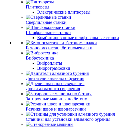
Плиткорезы
Электрические плиткорезы
Сверлильные станки
Шлифовальные станки
Комбинированные шлифовальные станки
Бетоносмесители, бетономешалки
Вибротехника
Виброплиты
Вибротрамбовки
Двигатели алмазного бурения
Дрели алмазного сверления
Затирочные машины по бетону
Резчики швов и швонарезчики
Станины для установки алмазного бурения