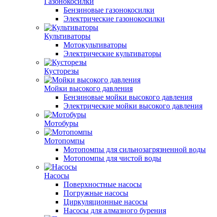
Газонокосилки
Бензиновые газонокосилки
Электрические газонокосилки
Культиваторы
Мотокультиваторы
Электрические культиваторы
Кусторезы
Мойки высокого давления
Бензиновые мойки высокого давления
Электрические мойки высокого давления
Мотобуры
Мотопомпы
Мотопомпы для сильнозагрязненной воды
Мотопомпы для чистой воды
Насосы
Поверхностные насосы
Погружные насосы
Циркуляционные насосы
Насосы для алмазного бурения