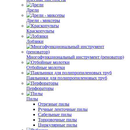
Дрели
Дрели - миксеры
Краскопульты
Лобзики
Многофункциональный инструмент (реноватор)
Отбойные молотки
Паяльники для полипропиленовых труб
Перфораторы
Пилы
Отрезные пилы
Ручные ленточные пилы
Сабельные пилы
Торцовочные пилы
Циркулярные пилы