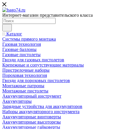
Интернет-магазин представительского класса
Каталог
Системы прямого монтажа
Газовая технология
Газовые баллоны
Газовые пистолеты
Гвозди для газовых пистолетов
Крепежные и сопутствующие материалы
Пристрелочные наборы
Пороховая технология
Гвозди для пороховых пистолетов
Монтажные патроны
Монтажные пистолеты
Аккумуляторный инструмент
Аккумуляторы
Зарядные устройства для аккумуляторов
Наборы аккумуляторного инструмента
Аккумуляторные винтоверты
Аккумуляторные высоторезы
Аккумуляторные гайковерты