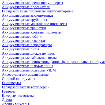
Аккумуляторные дрели-шуруповерты
Аккумуляторные просекатели
Гвоздезабивные пистолеты аккумуляторные
Аккумуляторные заклепочники
Аккумуляторные труборезы
Аккумуляторные монтажные пистолеты
Аккумуляторные трещотки
Аккумуляторные клеевые пистолеты
Аккумуляторные лобзики
Аккумуляторные отвертки
Аккумуляторные перфораторы
Аккумуляторные пилы
Аккумуляторные дисковые пилы
Аккумуляторные сабельные пилы
Аккумуляторные реноваторы (многофункциональные инструм
Аккумуляторные шлифмашины
Аккумуляторные болгарки УШМ
Аксессуары аккумуляторные
Сетевой инструмент
Гайковерты
Гвоздезабиватели (степлеры)
Граверы
Клеевые пистолеты
Дрели
Дрели - миксеры