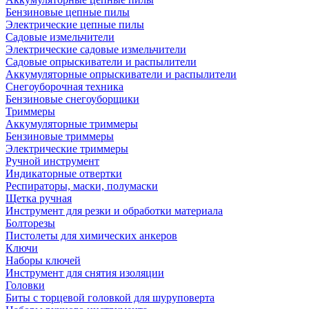
Бензиновые цепные пилы
Электрические цепные пилы
Садовые измельчители
Электрические садовые измельчители
Садовые опрыскиватели и распылители
Аккумуляторные опрыскиватели и распылители
Снегоуборочная техника
Бензиновые снегоуборщики
Триммеры
Аккумуляторные триммеры
Бензиновые триммеры
Электрические триммеры
Ручной инструмент
Индикаторные отвертки
Респираторы, маски, полумаски
Щетка ручная
Инструмент для резки и обработки материала
Болторезы
Пистолеты для химических анкеров
Ключи
Наборы ключей
Инструмент для снятия изоляции
Головки
Биты с торцевой головкой для шуруповерта