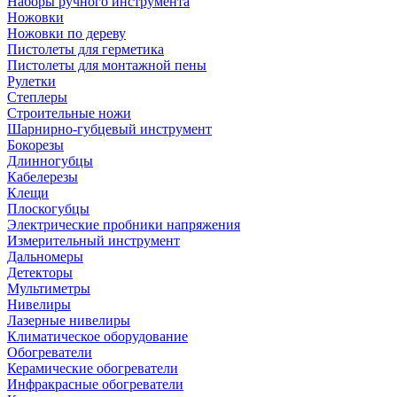
Наборы ручного инструмента
Ножовки
Ножовки по дереву
Пистолеты для герметика
Пистолеты для монтажной пены
Рулетки
Степлеры
Строительные ножи
Шарнирно-губцевый инструмент
Бокорезы
Длинногубцы
Кабелерезы
Клещи
Плоскогубцы
Электрические пробники напряжения
Измерительный инструмент
Дальномеры
Детекторы
Мультиметры
Нивелиры
Лазерные нивелиры
Климатическое оборудование
Обогреватели
Керамические обогреватели
Инфракрасные обогреватели