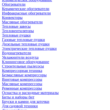
Обогреватели
Керамические обогреватели
Инфракрасные обогреватели
Конвекторы
Масляные обогреватели
Тепловые завесы
Тепловентиляторы
Тепловые пушки
Газовые тепловые пушки
Дизельные тепловые пушки
Электрические тепловые пушки
Водонагреватели
Увлажнители воздуха
Клининговое оборудование
Строительные пылесосы
Компрессорная техника
Безмасляные компрессоры
Винтовые компрессоры
Масляные компрессоры
Ременные компрессоры
Оснастка и расходные материалы
Биты и наборы бит
Бруски и камни для заточки
Для садовой техники