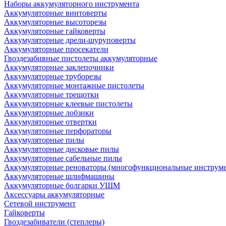
Наборы аккумуляторного инструмента
Аккумуляторные винтоверты
Аккумуляторные высоторезы
Аккумуляторные гайковерты
Аккумуляторные дрели-шуруповерты
Аккумуляторные просекатели
Гвоздезабивные пистолеты аккумуляторные
Аккумуляторные заклепочники
Аккумуляторные труборезы
Аккумуляторные монтажные пистолеты
Аккумуляторные трещотки
Аккумуляторные клеевые пистолеты
Аккумуляторные лобзики
Аккумуляторные отвертки
Аккумуляторные перфораторы
Аккумуляторные пилы
Аккумуляторные дисковые пилы
Аккумуляторные сабельные пилы
Аккумуляторные реноваторы (многофункциональные инструм
Аккумуляторные шлифмашины
Аккумуляторные болгарки УШМ
Аксессуары аккумуляторные
Сетевой инструмент
Гайковерты
Гвоздезабиватели (степлеры)