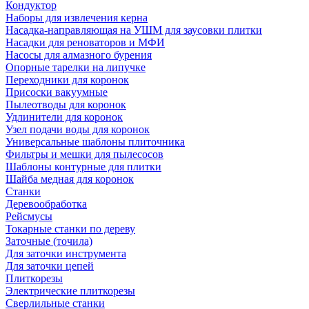
Кондуктор
Наборы для извлечения керна
Насадка-направляющая на УШМ для заусовки плитки
Насадки для реноваторов и МФИ
Насосы для алмазного бурения
Опорные тарелки на липучке
Переходники для коронок
Присоски вакуумные
Пылеотводы для коронок
Удлинители для коронок
Узел подачи воды для коронок
Универсальные шаблоны плиточника
Фильтры и мешки для пылесосов
Шаблоны контурные для плитки
Шайба медная для коронок
Станки
Деревообработка
Рейсмусы
Токарные станки по дереву
Заточные (точила)
Для заточки инструмента
Для заточки цепей
Плиткорезы
Электрические плиткорезы
Сверлильные станки