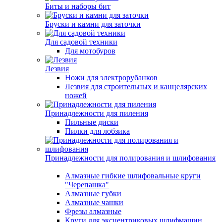
Биты и наборы бит
Бруски и камни для заточки
Для садовой техники
Для мотобуров
Лезвия
Ножи для электрорубанков
Лезвия для строительных и канцелярских
ножей
Принадлежности для пиления
Пильные диски
Пилки для лобзика
Принадлежности для полирования и шлифования
Алмазные гибкие шлифовальные круги
"Черепашка"
Алмазные губки
Алмазные чашки
Фрезы алмазные
Круги для эксцентриковых шлифмашин