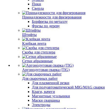
Пики
Сверла
Принадлежности для фрезерования
Борфрезы по металлу
Фрезы по дереву
Штифты
Клейкая лента
Скобы для степлера
Сетки абразивные
Аргонодуговая сварка (TIG)
Для сварочных работ
Для плазменной резки
Для полуавтоматической MIG/MAG сварки
Краги, вачеги
Магнитные угольники
Маски сварщика
Электроды