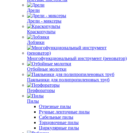
Дрели
Дрели - миксеры
Краскопульты
Лобзики
Многофункциональный инструмент (реноватор)
Отбойные молотки
Паяльники для полипропиленовых труб
Перфораторы
Пилы
Отрезные пилы
Ручные ленточные пилы
Сабельные пилы
Торцовочные пилы
Циркулярные пилы