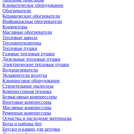
Климатическое оборудование
Обогреватели
Керамические обогреватели
Инфракрасные обогреватели
Конвекторы
Масляные обогреватели
Тепловые завесы
Тепловентиляторы
Тепловые пушки
Газовые тепловые пушки
Дизельные тепловые пушки
Электрические тепловые пушки
Водонагреватели
Увлажнители воздуха
Клининговое оборудование
Строительные пылесосы
Компрессорная техника
Безмасляные компрессоры
Винтовые компрессоры
Масляные компрессоры
Ременные компрессоры
Оснастка и расходные материалы
Биты и наборы бит
Бруски и камни для заточки