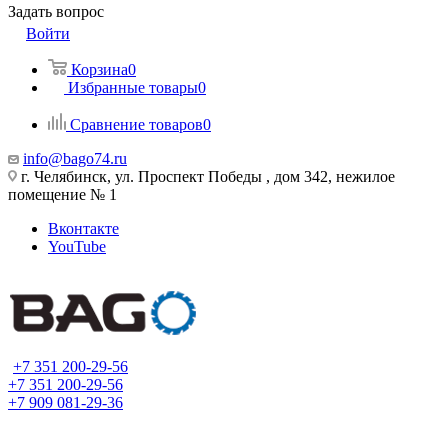
Задать вопрос
Войти
Корзина
0
Избранные товары
0
Сравнение товаров
0
info@bago74.ru
г. Челябинск, ул. Проспект Победы , дом 342, нежилое
помещение № 1
Вконтакте
YouTube
+7 351 200-29-56
+7 351 200-29-56
+7 909 081-29-36