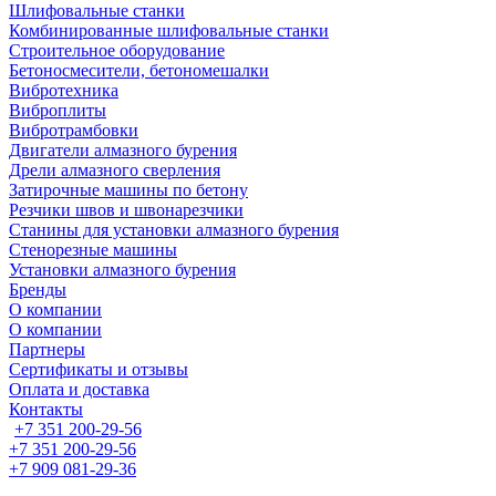
Шлифовальные станки
Комбинированные шлифовальные станки
Строительное оборудование
Бетоносмесители, бетономешалки
Вибротехника
Виброплиты
Вибротрамбовки
Двигатели алмазного бурения
Дрели алмазного сверления
Затирочные машины по бетону
Резчики швов и швонарезчики
Станины для установки алмазного бурения
Стенорезные машины
Установки алмазного бурения
Бренды
О компании
О компании
Партнеры
Cертификаты и отзывы
Оплата и доставка
Контакты
+7 351 200-29-56
+7 351 200-29-56
+7 909 081-29-36