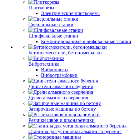
Плиткорезы
Электрические плиткорезы
Сверлильные станки
Шлифовальные станки
Комбинированные шлифовальные станки
Бетоносмесители, бетономешалки
Вибротехника
Виброплиты
Вибротрамбовки
Двигатели алмазного бурения
Дрели алмазного сверления
Затирочные машины по бетону
Резчики швов и швонарезчики
Станины для установки алмазного бурения