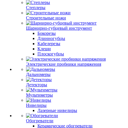
Степлеры
Строительные ножи
Шарнирно-губцевый инструмент
Бокорезы
Длинногубцы
Кабелерезы
Клещи
Плоскогубцы
Электрические пробники напряжения
Дальномеры
Детекторы
Мультиметры
Нивелиры
Лазерные нивелиры
Обогреватели
Керамические обогреватели