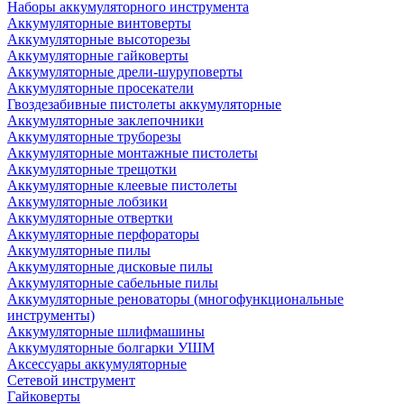
Наборы аккумуляторного инструмента
Аккумуляторные винтоверты
Аккумуляторные высоторезы
Аккумуляторные гайковерты
Аккумуляторные дрели-шуруповерты
Аккумуляторные просекатели
Гвоздезабивные пистолеты аккумуляторные
Аккумуляторные заклепочники
Аккумуляторные труборезы
Аккумуляторные монтажные пистолеты
Аккумуляторные трещотки
Аккумуляторные клеевые пистолеты
Аккумуляторные лобзики
Аккумуляторные отвертки
Аккумуляторные перфораторы
Аккумуляторные пилы
Аккумуляторные дисковые пилы
Аккумуляторные сабельные пилы
Аккумуляторные реноваторы (многофункциональные
инструменты)
Аккумуляторные шлифмашины
Аккумуляторные болгарки УШМ
Аксессуары аккумуляторные
Сетевой инструмент
Гайковерты