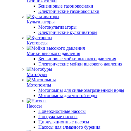
Газонокосилки
Бензиновые газонокосилки
Электрические газонокосилки
Культиваторы
Мотокультиваторы
Электрические культиваторы
Кусторезы
Мойки высокого давления
Бензиновые мойки высокого давления
Электрические мойки высокого давления
Мотобуры
Мотопомпы
Мотопомпы для сильнозагрязненной воды
Мотопомпы для чистой воды
Насосы
Поверхностные насосы
Погружные насосы
Циркуляционные насосы
Насосы для алмазного бурения