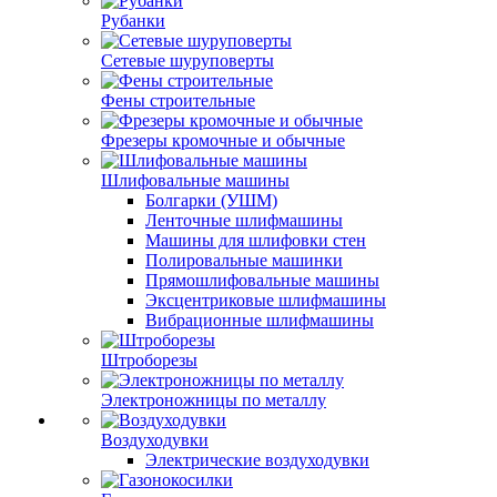
Рубанки
Сетевые шуруповерты
Фены строительные
Фрезеры кромочные и обычные
Шлифовальные машины
Болгарки (УШМ)
Ленточные шлифмашины
Машины для шлифовки стен
Полировальные машинки
Прямошлифовальные машины
Эксцентриковые шлифмашины
Вибрационные шлифмашины
Штроборезы
Электроножницы по металлу
Воздуходувки
Электрические воздуходувки