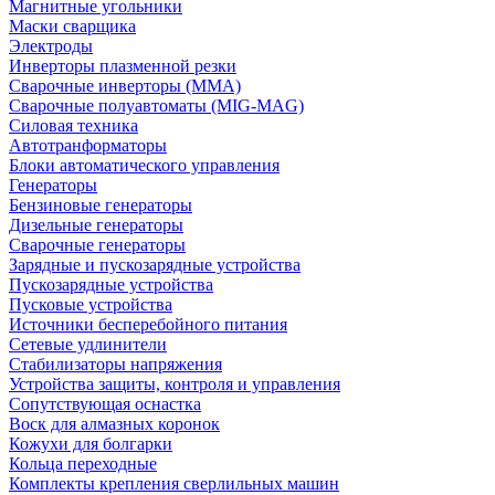
Магнитные угольники
Маски сварщика
Электроды
Инверторы плазменной резки
Сварочные инверторы (MMA)
Сварочные полуавтоматы (MIG-MAG)
Силовая техника
Автотранформаторы
Блоки автоматического управления
Генераторы
Бензиновые генераторы
Дизельные генераторы
Сварочные генераторы
Зарядные и пускозарядные устройства
Пускозарядные устройства
Пусковые устройства
Источники бесперебойного питания
Сетевые удлинители
Стабилизаторы напряжения
Устройства защиты, контроля и управления
Сопутствующая оснастка
Воск для алмазных коронок
Кожухи для болгарки
Кольца переходные
Комплекты крепления сверлильных машин