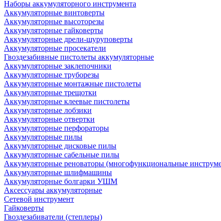
Наборы аккумуляторного инструмента
Аккумуляторные винтоверты
Аккумуляторные высоторезы
Аккумуляторные гайковерты
Аккумуляторные дрели-шуруповерты
Аккумуляторные просекатели
Гвоздезабивные пистолеты аккумуляторные
Аккумуляторные заклепочники
Аккумуляторные труборезы
Аккумуляторные монтажные пистолеты
Аккумуляторные трещотки
Аккумуляторные клеевые пистолеты
Аккумуляторные лобзики
Аккумуляторные отвертки
Аккумуляторные перфораторы
Аккумуляторные пилы
Аккумуляторные дисковые пилы
Аккумуляторные сабельные пилы
Аккумуляторные реноваторы (многофункциональные инструм
Аккумуляторные шлифмашины
Аккумуляторные болгарки УШМ
Аксессуары аккумуляторные
Сетевой инструмент
Гайковерты
Гвоздезабиватели (степлеры)