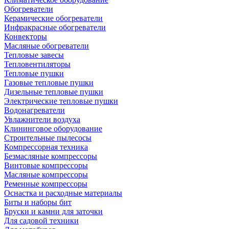
Обогреватели
Керамические обогреватели
Инфракрасные обогреватели
Конвекторы
Масляные обогреватели
Тепловые завесы
Тепловентиляторы
Тепловые пушки
Газовые тепловые пушки
Дизельные тепловые пушки
Электрические тепловые пушки
Водонагреватели
Увлажнители воздуха
Клининговое оборудование
Строительные пылесосы
Компрессорная техника
Безмасляные компрессоры
Винтовые компрессоры
Масляные компрессоры
Ременные компрессоры
Оснастка и расходные материалы
Биты и наборы бит
Бруски и камни для заточки
Для садовой техники