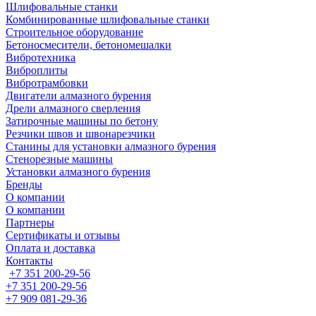
Шлифовальные станки
Комбинированные шлифовальные станки
Строительное оборудование
Бетоносмесители, бетономешалки
Вибротехника
Виброплиты
Вибротрамбовки
Двигатели алмазного бурения
Дрели алмазного сверления
Затирочные машины по бетону
Резчики швов и швонарезчики
Станины для установки алмазного бурения
Стенорезные машины
Установки алмазного бурения
Бренды
О компании
О компании
Партнеры
Cертификаты и отзывы
Оплата и доставка
Контакты
+7 351 200-29-56
+7 351 200-29-56
+7 909 081-29-36