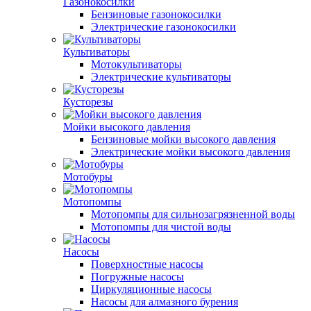
Газонокосилки
Бензиновые газонокосилки
Электрические газонокосилки
Культиваторы
Мотокультиваторы
Электрические культиваторы
Кусторезы
Мойки высокого давления
Бензиновые мойки высокого давления
Электрические мойки высокого давления
Мотобуры
Мотопомпы
Мотопомпы для сильнозагрязненной воды
Мотопомпы для чистой воды
Насосы
Поверхностные насосы
Погружные насосы
Циркуляционные насосы
Насосы для алмазного бурения