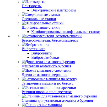
Плиткорезы
Электрические плиткорезы
Сверлильные станки
Шлифовальные станки
Комбинированные шлифовальные станки
Бетоносмесители, бетономешалки
Вибротехника
Виброплиты
Вибротрамбовки
Двигатели алмазного бурения
Дрели алмазного сверления
Затирочные машины по бетону
Резчики швов и швонарезчики
Станины для установки алмазного бурения