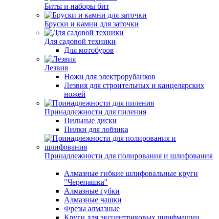
Биты и наборы бит
Бруски и камни для заточки
Для садовой техники
Для мотобуров
Лезвия
Ножи для электрорубанков
Лезвия для строительных и канцелярских
ножей
Принадлежности для пиления
Пильные диски
Пилки для лобзика
Принадлежности для полирования и шлифования
Алмазные гибкие шлифовальные круги
"Черепашка"
Алмазные губки
Алмазные чашки
Фрезы алмазные
Круги для эксцентриковых шлифмашин