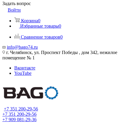
Задать вопрос
Войти
Корзина
0
Избранные товары
0
Сравнение товаров
0
info@bago74.ru
г. Челябинск, ул. Проспект Победы , дом 342, нежилое
помещение № 1
Вконтакте
YouTube
+7 351 200-29-56
+7 351 200-29-56
+7 909 081-29-36