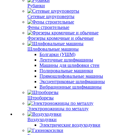
Рубанки
Сетевые шуруповерты
Фены строительные
Фрезеры кромочные и обычные
Шлифовальные машины
Болгарки (УШМ)
Ленточные шлифмашины
Машины для шлифовки стен
Полировальные машинки
Прямошлифовальные машины
Эксцентриковые шлифмашины
Вибрационные шлифмашины
Штроборезы
Электроножницы по металлу
Воздуходувки
Электрические воздуходувки