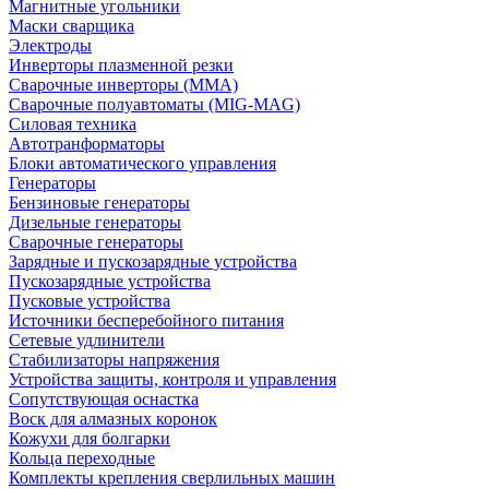
Магнитные угольники
Маски сварщика
Электроды
Инверторы плазменной резки
Сварочные инверторы (MMA)
Сварочные полуавтоматы (MIG-MAG)
Силовая техника
Автотранформаторы
Блоки автоматического управления
Генераторы
Бензиновые генераторы
Дизельные генераторы
Сварочные генераторы
Зарядные и пускозарядные устройства
Пускозарядные устройства
Пусковые устройства
Источники бесперебойного питания
Сетевые удлинители
Стабилизаторы напряжения
Устройства защиты, контроля и управления
Сопутствующая оснастка
Воск для алмазных коронок
Кожухи для болгарки
Кольца переходные
Комплекты крепления сверлильных машин