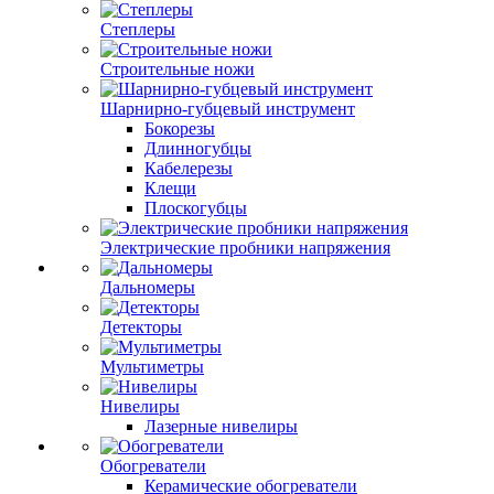
Степлеры
Строительные ножи
Шарнирно-губцевый инструмент
Бокорезы
Длинногубцы
Кабелерезы
Клещи
Плоскогубцы
Электрические пробники напряжения
Дальномеры
Детекторы
Мультиметры
Нивелиры
Лазерные нивелиры
Обогреватели
Керамические обогреватели