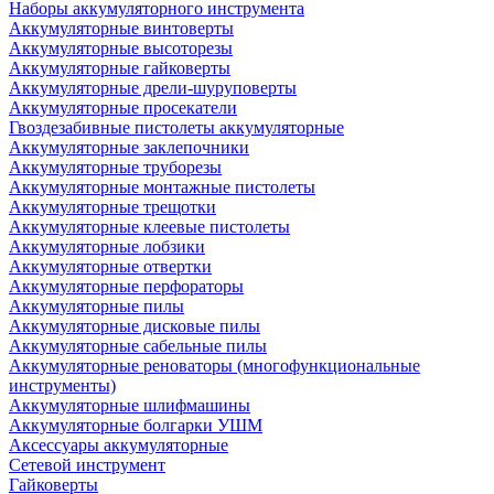
Наборы аккумуляторного инструмента
Аккумуляторные винтоверты
Аккумуляторные высоторезы
Аккумуляторные гайковерты
Аккумуляторные дрели-шуруповерты
Аккумуляторные просекатели
Гвоздезабивные пистолеты аккумуляторные
Аккумуляторные заклепочники
Аккумуляторные труборезы
Аккумуляторные монтажные пистолеты
Аккумуляторные трещотки
Аккумуляторные клеевые пистолеты
Аккумуляторные лобзики
Аккумуляторные отвертки
Аккумуляторные перфораторы
Аккумуляторные пилы
Аккумуляторные дисковые пилы
Аккумуляторные сабельные пилы
Аккумуляторные реноваторы (многофункциональные
инструменты)
Аккумуляторные шлифмашины
Аккумуляторные болгарки УШМ
Аксессуары аккумуляторные
Сетевой инструмент
Гайковерты