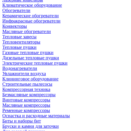
Климатическое оборудование
Обогреватели
Керамические обогреватели
Инфракрасные обогреватели
Конвекторы
Масляные обогреватели
Тепловые завесы
Тепловентиляторы
Тепловые пушки
Газовые тепловые пушки
Дизельные тепловые пушки
Электрические тепловые пушки
Водонагреватели
Увлажнители воздуха
Клининговое оборудование
Строительные пылесосы
Компрессорная техника
Безмасляные компрессоры
Винтовые компрессоры
Масляные компрессоры
Ременные компрессоры
Оснастка и расходные материалы
Биты и наборы бит
Бруски и камни для заточки