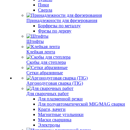
Пики
Сверла
Принадлежности для фрезерования
Борфрезы по металлу
Фрезы по дереву
Штифты
Клейкая лента
Скобы для степлера
Сетки абразивные
Аргонодуговая сварка (TIG)
Для сварочных работ
Для плазменной резки
Для полуавтоматической MIG/MAG сварки
Краги, вачеги
Магнитные угольники
Маски сварщика
Электроды