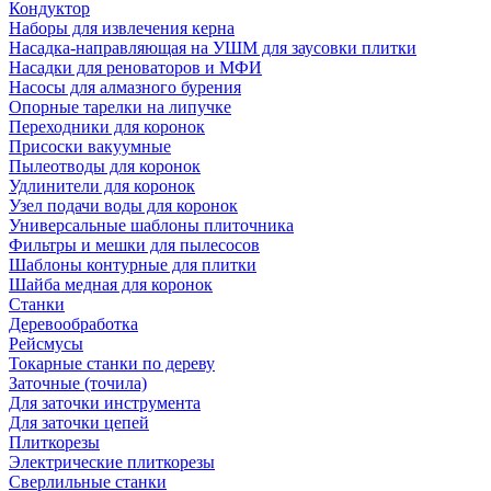
Кондуктор
Наборы для извлечения керна
Насадка-направляющая на УШМ для заусовки плитки
Насадки для реноваторов и МФИ
Насосы для алмазного бурения
Опорные тарелки на липучке
Переходники для коронок
Присоски вакуумные
Пылеотводы для коронок
Удлинители для коронок
Узел подачи воды для коронок
Универсальные шаблоны плиточника
Фильтры и мешки для пылесосов
Шаблоны контурные для плитки
Шайба медная для коронок
Станки
Деревообработка
Рейсмусы
Токарные станки по дереву
Заточные (точила)
Для заточки инструмента
Для заточки цепей
Плиткорезы
Электрические плиткорезы
Сверлильные станки