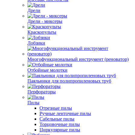
Дрели
Дрели - миксеры
Краскопульты
Лобзики
Многофункциональный инструмент (реноватор)
Отбойные молотки
Паяльники для полипропиленовых труб
Перфораторы
Пилы
Отрезные пилы
Ручные ленточные пилы
Сабельные пилы
Торцовочные пилы
Циркулярные пилы