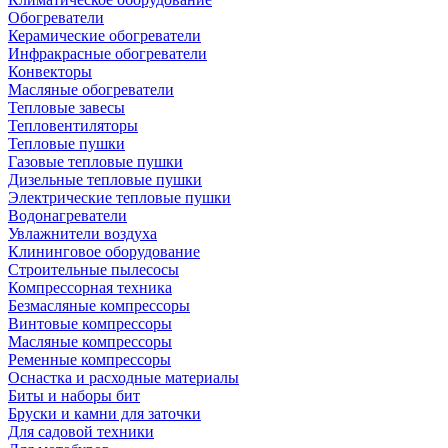
Обогреватели
Керамические обогреватели
Инфракрасные обогреватели
Конвекторы
Масляные обогреватели
Тепловые завесы
Тепловентиляторы
Тепловые пушки
Газовые тепловые пушки
Дизельные тепловые пушки
Электрические тепловые пушки
Водонагреватели
Увлажнители воздуха
Клининговое оборудование
Строительные пылесосы
Компрессорная техника
Безмасляные компрессоры
Винтовые компрессоры
Масляные компрессоры
Ременные компрессоры
Оснастка и расходные материалы
Биты и наборы бит
Бруски и камни для заточки
Для садовой техники