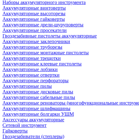
Наборы аккумуляторного инструмента
Аккумуляторные винтоверты
Аккумуляторные высоторезы
Аккумуляторные гайковерты
Аккумуляторные дрели-шуруповерты
Аккумуляторные просекатели
Гвоздезабивные пистолеты аккумуляторные
Аккумуляторные заклепочники
Аккумуляторные труборезы
Аккумуляторные монтажные пистолеты
Аккумуляторные трещотки
Аккумуляторные клеевые пистолеты
Аккумуляторные лобзики
Аккумуляторные отвертки
Аккумуляторные перфораторы
Аккумуляторные пилы
Аккумуляторные дисковые пилы
Аккумуляторные сабельные пилы
Аккумуляторные реноваторы (многофункциональные инструм
Аккумуляторные шлифмашины
Аккумуляторные болгарки УШМ
Аксессуары аккумуляторные
Сетевой инструмент
Гайковерты
Гвоздезабиватели (степлеры)