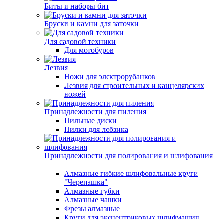
Биты и наборы бит
Бруски и камни для заточки
Для садовой техники
Для мотобуров
Лезвия
Ножи для электрорубанков
Лезвия для строительных и канцелярских
ножей
Принадлежности для пиления
Пильные диски
Пилки для лобзика
Принадлежности для полирования и шлифования
Алмазные гибкие шлифовальные круги
"Черепашка"
Алмазные губки
Алмазные чашки
Фрезы алмазные
Круги для эксцентриковых шлифмашин