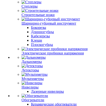
Степлеры
Строительные ножи
Шарнирно-губцевый инструмент
Бокорезы
Длинногубцы
Кабелерезы
Клещи
Плоскогубцы
Электрические пробники напряжения
Дальномеры
Детекторы
Мультиметры
Нивелиры
Лазерные нивелиры
Обогреватели
Керамические обогреватели