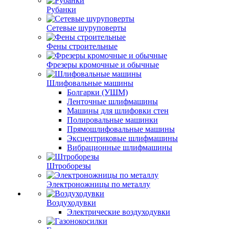
Рубанки
Сетевые шуруповерты
Фены строительные
Фрезеры кромочные и обычные
Шлифовальные машины
Болгарки (УШМ)
Ленточные шлифмашины
Машины для шлифовки стен
Полировальные машинки
Прямошлифовальные машины
Эксцентриковые шлифмашины
Вибрационные шлифмашины
Штроборезы
Электроножницы по металлу
Воздуходувки
Электрические воздуходувки