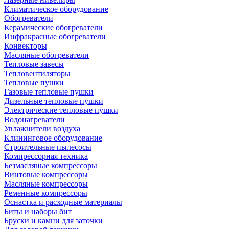
Климатическое оборудование
Обогреватели
Керамические обогреватели
Инфракрасные обогреватели
Конвекторы
Масляные обогреватели
Тепловые завесы
Тепловентиляторы
Тепловые пушки
Газовые тепловые пушки
Дизельные тепловые пушки
Электрические тепловые пушки
Водонагреватели
Увлажнители воздуха
Клининговое оборудование
Строительные пылесосы
Компрессорная техника
Безмасляные компрессоры
Винтовые компрессоры
Масляные компрессоры
Ременные компрессоры
Оснастка и расходные материалы
Биты и наборы бит
Бруски и камни для заточки