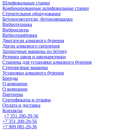
Шлифовальные станки
Комбинированные шлифовальные станки
Строительное оборудование
Бетоносмесители, бетономешалки
Вибротехника
Виброплиты
Вибротрамбовки
Двигатели алмазного бурения
Дрели алмазного сверления
Затирочные машины по бетону
Резчики швов и швонарезчики
Станины для установки алмазного бурения
Стенорезные машины
Установки алмазного бурения
Бренды
О компании
О компании
Партнеры
Cертификаты и отзывы
Оплата и доставка
Контакты
+7 351 200-29-56
+7 351 200-29-56
+7 909 081-29-36