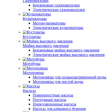
Газонокосилки
Бензиновые газонокосилки
Электрические газонокосилки
Культиваторы
Мотокультиваторы
Электрические культиваторы
Кусторезы
Мойки высокого давления
Бензиновые мойки высокого давления
Электрические мойки высокого давления
Мотобуры
Мотопомпы
Мотопомпы для сильнозагрязненной воды
Мотопомпы для чистой воды
Насосы
Поверхностные насосы
Погружные насосы
Циркуляционные насосы
Насосы для алмазного бурения