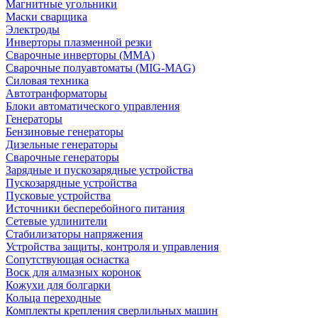
Магнитные угольники
Маски сварщика
Электроды
Инверторы плазменной резки
Сварочные инверторы (MMA)
Сварочные полуавтоматы (MIG-MAG)
Силовая техника
Автотранформаторы
Блоки автоматического управления
Генераторы
Бензиновые генераторы
Дизельные генераторы
Сварочные генераторы
Зарядные и пускозарядные устройства
Пускозарядные устройства
Пусковые устройства
Источники бесперебойного питания
Сетевые удлинители
Стабилизаторы напряжения
Устройства защиты, контроля и управления
Сопутствующая оснастка
Воск для алмазных коронок
Кожухи для болгарки
Кольца переходные
Комплекты крепления сверлильных машин