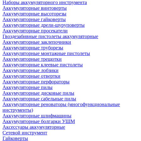
Наборы аккумуляторного инструмента
Аккумуляторные винтоверты
Аккумуляторные высоторезы
Аккумуляторные гайковерты
Аккумуляторные дрели-шуруповерты
Аккумуляторные просекатели
Гвоздезабивные пистолеты аккумуляторные
Аккумуляторные заклепочники
Аккумуляторные труборезы
Аккумуляторные монтажные пистолеты
Аккумуляторные трещотки
Аккумуляторные клеевые пистолеты
Аккумуляторные лобзики
Аккумуляторные отвертки
Аккумуляторные перфораторы
Аккумуляторные пилы
Аккумуляторные дисковые пилы
Аккумуляторные сабельные пилы
Аккумуляторные реноваторы (многофункциональные
инструменты)
Аккумуляторные шлифмашины
Аккумуляторные болгарки УШМ
Аксессуары аккумуляторные
Сетевой инструмент
Гайковерты