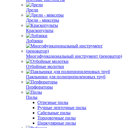
Дрели
Дрели - миксеры
Краскопульты
Лобзики
Многофункциональный инструмент (реноватор)
Отбойные молотки
Паяльники для полипропиленовых труб
Перфораторы
Пилы
Отрезные пилы
Ручные ленточные пилы
Сабельные пилы
Торцовочные пилы
Циркулярные пилы