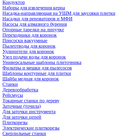
Кондуктор
Наборы для извлечения керна
Насадка-направляющая на УШМ для заусовки плитки
Насадки для реноваторов и МФИ
Насосы для алмазного бурения
Опорные тарелки на липучке
Переходники для коронок
Присоски вакуумные
Пылеотводы для коронок
Удлинители для коронок
Узел подачи воды для коронок
Универсальные шаблоны плиточника
Фильтры и мешки для пылесосов
Шаблоны контурные для плитки
Шайба медная для коронок
Станки
Деревообработка
Рейсмусы
Токарные станки по дереву
Заточные (точила)
Для заточки инструмента
Для заточки цепей
Плиткорезы
Электрические плиткорезы
Сверлильные станки