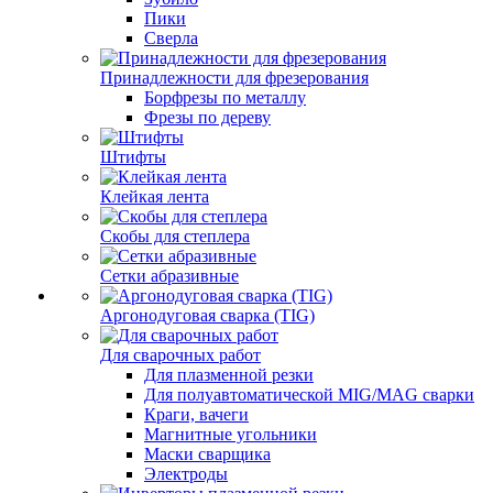
Пики
Сверла
Принадлежности для фрезерования
Борфрезы по металлу
Фрезы по дереву
Штифты
Клейкая лента
Скобы для степлера
Сетки абразивные
Аргонодуговая сварка (TIG)
Для сварочных работ
Для плазменной резки
Для полуавтоматической MIG/MAG сварки
Краги, вачеги
Магнитные угольники
Маски сварщика
Электроды