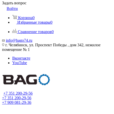
Задать вопрос
Войти
Корзина
0
Избранные товары
0
Сравнение товаров
0
info@bago74.ru
г. Челябинск, ул. Проспект Победы , дом 342, нежилое
помещение № 1
Вконтакте
YouTube
+7 351 200-29-56
+7 351 200-29-56
+7 909 081-29-36