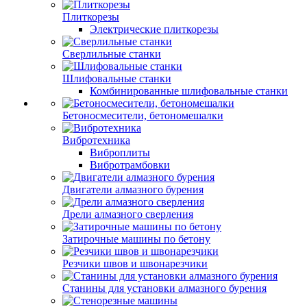
Плиткорезы
Электрические плиткорезы
Сверлильные станки
Шлифовальные станки
Комбинированные шлифовальные станки
Бетоносмесители, бетономешалки
Вибротехника
Виброплиты
Вибротрамбовки
Двигатели алмазного бурения
Дрели алмазного сверления
Затирочные машины по бетону
Резчики швов и швонарезчики
Станины для установки алмазного бурения