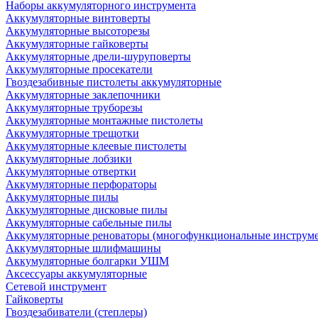
Наборы аккумуляторного инструмента
Аккумуляторные винтоверты
Аккумуляторные высоторезы
Аккумуляторные гайковерты
Аккумуляторные дрели-шуруповерты
Аккумуляторные просекатели
Гвоздезабивные пистолеты аккумуляторные
Аккумуляторные заклепочники
Аккумуляторные труборезы
Аккумуляторные монтажные пистолеты
Аккумуляторные трещотки
Аккумуляторные клеевые пистолеты
Аккумуляторные лобзики
Аккумуляторные отвертки
Аккумуляторные перфораторы
Аккумуляторные пилы
Аккумуляторные дисковые пилы
Аккумуляторные сабельные пилы
Аккумуляторные реноваторы (многофункциональные инструм
Аккумуляторные шлифмашины
Аккумуляторные болгарки УШМ
Аксессуары аккумуляторные
Сетевой инструмент
Гайковерты
Гвоздезабиватели (степлеры)