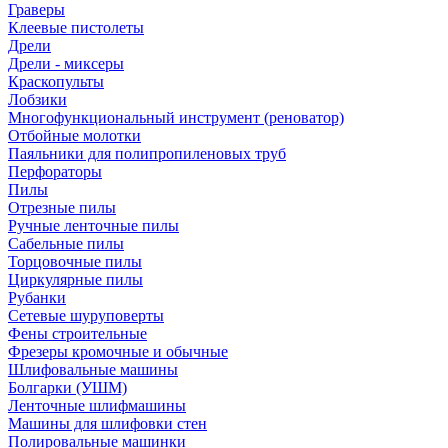
Граверы
Клеевые пистолеты
Дрели
Дрели - миксеры
Краскопульты
Лобзики
Многофункциональный инструмент (реноватор)
Отбойные молотки
Паяльники для полипропиленовых труб
Перфораторы
Пилы
Отрезные пилы
Ручные ленточные пилы
Сабельные пилы
Торцовочные пилы
Циркулярные пилы
Рубанки
Сетевые шуруповерты
Фены строительные
Фрезеры кромочные и обычные
Шлифовальные машины
Болгарки (УШМ)
Ленточные шлифмашины
Машины для шлифовки стен
Полировальные машинки