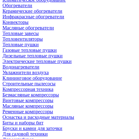
Обогреватели
Керамические обогреватели
Инфракрасные обогреватели
Конвекторы
Масляные обогреватели
Тепловые завесы
Тепловентиляторы
Тепловые пушки
Газовые тепловые пушки
Дизельные тепловые пушки
Электрические тепловые пушки
Водонагреватели
Увлажнители воздуха
Клининговое оборудование
Строительные пылесосы
Компрессорная техника
Безмасляные компрессоры
Винтовые компрессоры
Масляные компрессоры
Ременные компрессоры
Оснастка и расходные материалы
Биты и наборы бит
Бруски и камни для заточки
Для садовой техники