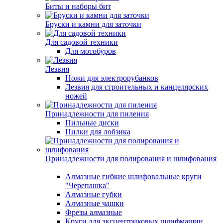
Биты и наборы бит
Бруски и камни для заточки
Для садовой техники
Для мотобуров
Лезвия
Ножи для электрорубанков
Лезвия для строительных и канцелярских
ножей
Принадлежности для пиления
Пильные диски
Пилки для лобзика
Принадлежности для полирования и шлифования
Алмазные гибкие шлифовальные круги
"Черепашка"
Алмазные губки
Алмазные чашки
Фрезы алмазные
Круги для эксцентриковых шлифмашин