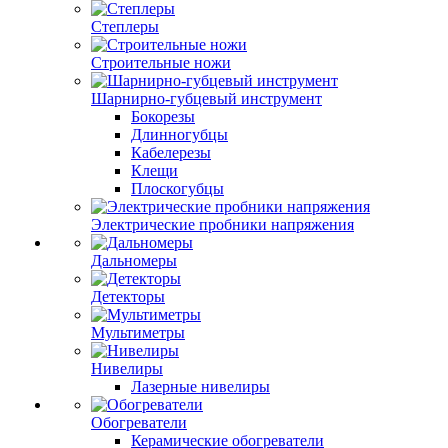
Степлеры
Строительные ножи
Шарнирно-губцевый инструмент
Бокорезы
Длинногубцы
Кабелерезы
Клещи
Плоскогубцы
Электрические пробники напряжения
Дальномеры
Детекторы
Мультиметры
Нивелиры
Лазерные нивелиры
Обогреватели
Керамические обогреватели