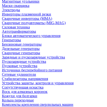
Магнитные угольники
Маски сварщика
Электроды
Инверторы плазменной резки
Сварочные инверторы (MMA)
Сварочные полуавтоматы (MIG-MAG)
Силовая техника
Автотранформаторы
Блоки автоматического управления
Генераторы
Бензиновые генераторы
Дизельные генераторы
Сварочные генераторы
Зарядные и пускозарядные устройства
Пускозарядные устройства
Пусковые устройства
Источники бесперебойного питания
Сетевые удлинители
Стабилизаторы напряжения
Устройства защиты, контроля и управления
Сопутствующая оснастка
Воск для алмазных коронок
Кожухи для болгарки
Кольца переходные
Комплекты крепления сверлильных машин