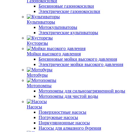
Газонокосилки
Бензиновые газонокосилки
Электрические газонокосилки
Культиваторы
Мотокультиваторы
Электрические культиваторы
Кусторезы
Мойки высокого давления
Бензиновые мойки высокого давления
Электрические мойки высокого давления
Мотобуры
Мотопомпы
Мотопомпы для сильнозагрязненной воды
Мотопомпы для чистой воды
Насосы
Поверхностные насосы
Погружные насосы
Циркуляционные насосы
Насосы для алмазного бурения