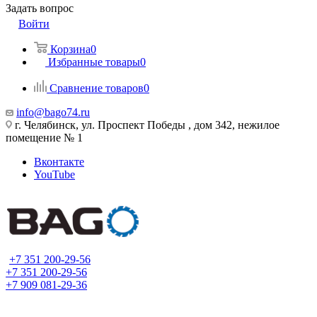
Задать вопрос
Войти
Корзина
0
Избранные товары
0
Сравнение товаров
0
info@bago74.ru
г. Челябинск, ул. Проспект Победы , дом 342, нежилое
помещение № 1
Вконтакте
YouTube
+7 351 200-29-56
+7 351 200-29-56
+7 909 081-29-36