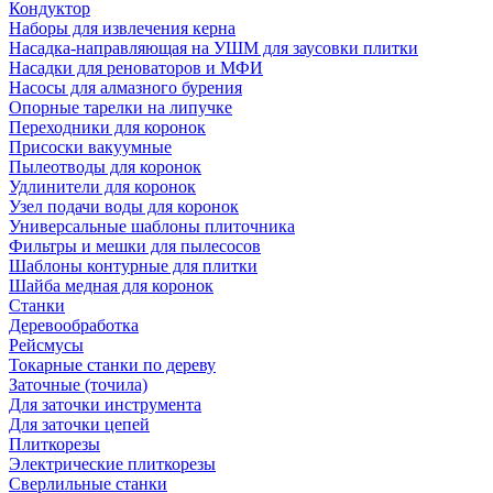
Кондуктор
Наборы для извлечения керна
Насадка-направляющая на УШМ для заусовки плитки
Насадки для реноваторов и МФИ
Насосы для алмазного бурения
Опорные тарелки на липучке
Переходники для коронок
Присоски вакуумные
Пылеотводы для коронок
Удлинители для коронок
Узел подачи воды для коронок
Универсальные шаблоны плиточника
Фильтры и мешки для пылесосов
Шаблоны контурные для плитки
Шайба медная для коронок
Станки
Деревообработка
Рейсмусы
Токарные станки по дереву
Заточные (точила)
Для заточки инструмента
Для заточки цепей
Плиткорезы
Электрические плиткорезы
Сверлильные станки