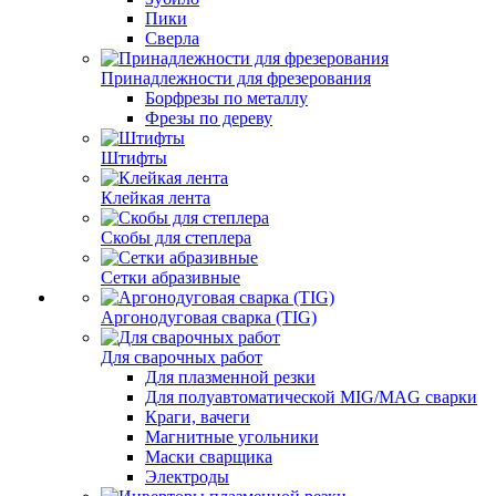
Пики
Сверла
Принадлежности для фрезерования
Борфрезы по металлу
Фрезы по дереву
Штифты
Клейкая лента
Скобы для степлера
Сетки абразивные
Аргонодуговая сварка (TIG)
Для сварочных работ
Для плазменной резки
Для полуавтоматической MIG/MAG сварки
Краги, вачеги
Магнитные угольники
Маски сварщика
Электроды