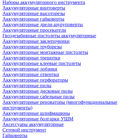
Наборы аккумуляторного инструмента
Аккумуляторные винтоверты
Аккумуляторные высоторезы
Аккумуляторные гайковерты
Аккумуляторные дрели-шуруповерты
Аккумуляторные просекатели
Гвоздезабивные пистолеты аккумуляторные
Аккумуляторные заклепочники
Аккумуляторные труборезы
Аккумуляторные монтажные пистолеты
Аккумуляторные трещотки
Аккумуляторные клеевые пистолеты
Аккумуляторные лобзики
Аккумуляторные отвертки
Аккумуляторные перфораторы
Аккумуляторные пилы
Аккумуляторные дисковые пилы
Аккумуляторные сабельные пилы
Аккумуляторные реноваторы (многофункциональные
инструменты)
Аккумуляторные шлифмашины
Аккумуляторные болгарки УШМ
Аксессуары аккумуляторные
Сетевой инструмент
Гайковерты