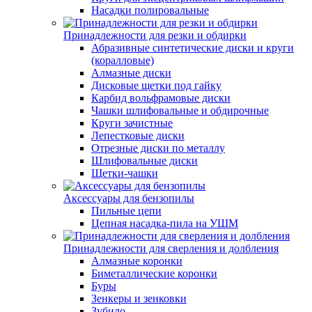
Насадки полировальные
Принадлежности для резки и обдирки
Абразивные синтетические диски и круги
(коралловые)
Алмазные диски
Дисковые щетки под гайку
Карбид вольфрамовые диски
Чашки шлифовальные и обдирочные
Круги зачистные
Лепестковые диски
Отрезные диски по металлу
Шлифовальные диски
Щетки-чашки
Аксессуары для бензопилы
Пильные цепи
Цепная насадка-пила на УШМ
Принадлежности для сверления и долбления
Алмазные коронки
Биметаллические коронки
Буры
Зенкеры и зенковки
Зубило