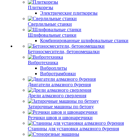
Плиткорезы
Электрические плиткорезы
Сверлильные станки
Шлифовальные станки
Комбинированные шлифовальные станки
Бетоносмесители, бетономешалки
Вибротехника
Виброплиты
Вибротрамбовки
Двигатели алмазного бурения
Дрели алмазного сверления
Затирочные машины по бетону
Резчики швов и швонарезчики
Станины для установки алмазного бурения