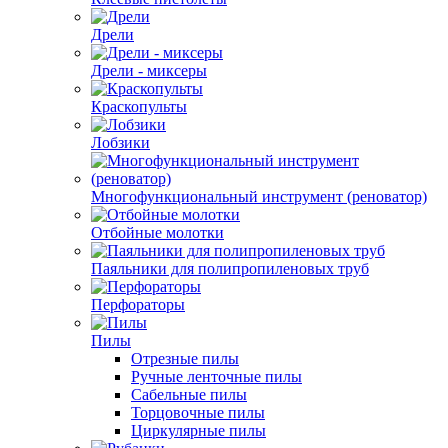
Дрели
Дрели - миксеры
Краскопульты
Лобзики
Многофункциональный инструмент (реноватор)
Отбойные молотки
Паяльники для полипропиленовых труб
Перфораторы
Пилы
Отрезные пилы
Ручные ленточные пилы
Сабельные пилы
Торцовочные пилы
Циркулярные пилы