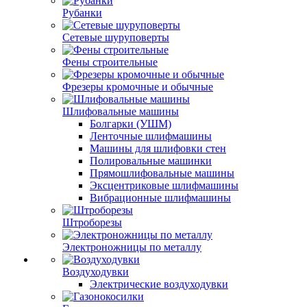
Рубанки
Сетевые шуруповерты
Фены строительные
Фрезеры кромочные и обычные
Шлифовальные машины
Болгарки (УШМ)
Ленточные шлифмашины
Машины для шлифовки стен
Полировальные машинки
Прямошлифовальные машины
Эксцентриковые шлифмашины
Вибрационные шлифмашины
Штроборезы
Электроножницы по металлу
Воздуходувки
Электрические воздуходувки