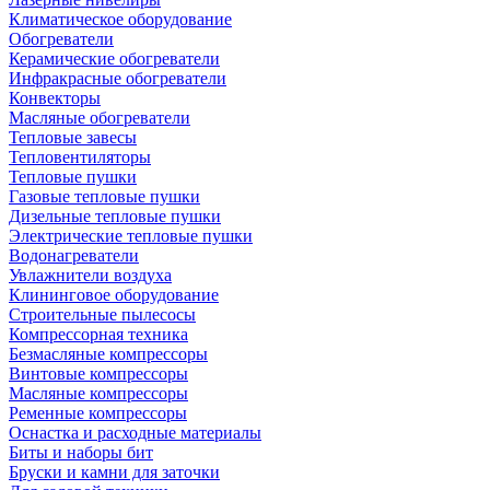
Климатическое оборудование
Обогреватели
Керамические обогреватели
Инфракрасные обогреватели
Конвекторы
Масляные обогреватели
Тепловые завесы
Тепловентиляторы
Тепловые пушки
Газовые тепловые пушки
Дизельные тепловые пушки
Электрические тепловые пушки
Водонагреватели
Увлажнители воздуха
Клининговое оборудование
Строительные пылесосы
Компрессорная техника
Безмасляные компрессоры
Винтовые компрессоры
Масляные компрессоры
Ременные компрессоры
Оснастка и расходные материалы
Биты и наборы бит
Бруски и камни для заточки