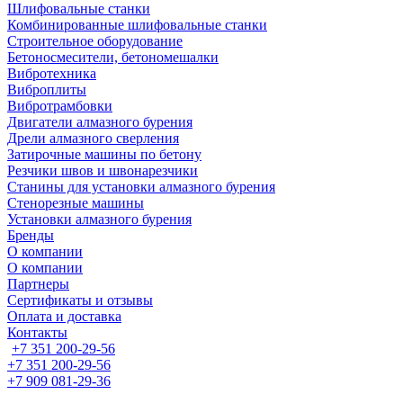
Шлифовальные станки
Комбинированные шлифовальные станки
Строительное оборудование
Бетоносмесители, бетономешалки
Вибротехника
Виброплиты
Вибротрамбовки
Двигатели алмазного бурения
Дрели алмазного сверления
Затирочные машины по бетону
Резчики швов и швонарезчики
Станины для установки алмазного бурения
Стенорезные машины
Установки алмазного бурения
Бренды
О компании
О компании
Партнеры
Cертификаты и отзывы
Оплата и доставка
Контакты
+7 351 200-29-56
+7 351 200-29-56
+7 909 081-29-36