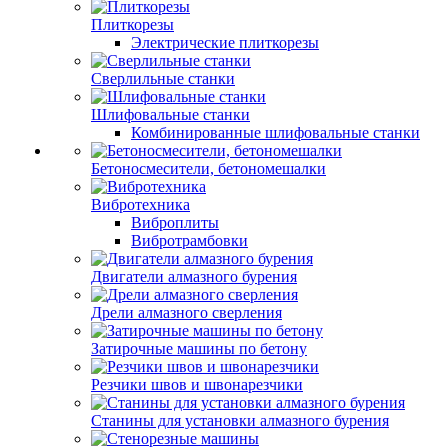
Плиткорезы
Электрические плиткорезы
Сверлильные станки
Шлифовальные станки
Комбинированные шлифовальные станки
Бетоносмесители, бетономешалки
Вибротехника
Виброплиты
Вибротрамбовки
Двигатели алмазного бурения
Дрели алмазного сверления
Затирочные машины по бетону
Резчики швов и швонарезчики
Станины для установки алмазного бурения