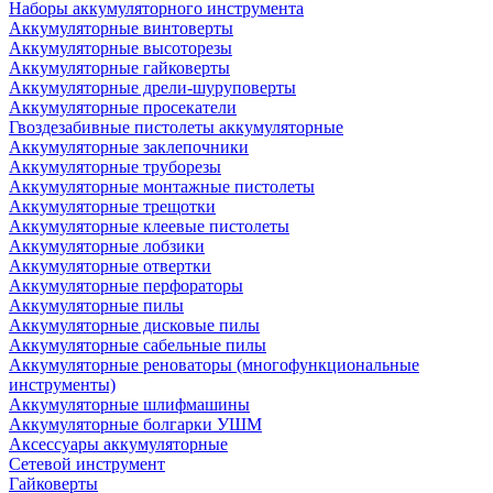
Наборы аккумуляторного инструмента
Аккумуляторные винтоверты
Аккумуляторные высоторезы
Аккумуляторные гайковерты
Аккумуляторные дрели-шуруповерты
Аккумуляторные просекатели
Гвоздезабивные пистолеты аккумуляторные
Аккумуляторные заклепочники
Аккумуляторные труборезы
Аккумуляторные монтажные пистолеты
Аккумуляторные трещотки
Аккумуляторные клеевые пистолеты
Аккумуляторные лобзики
Аккумуляторные отвертки
Аккумуляторные перфораторы
Аккумуляторные пилы
Аккумуляторные дисковые пилы
Аккумуляторные сабельные пилы
Аккумуляторные реноваторы (многофункциональные
инструменты)
Аккумуляторные шлифмашины
Аккумуляторные болгарки УШМ
Аксессуары аккумуляторные
Сетевой инструмент
Гайковерты