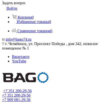
Задать вопрос
Войти
Корзина
0
Избранные товары
0
Сравнение товаров
0
info@bago74.ru
г. Челябинск, ул. Проспект Победы , дом 342, нежилое
помещение № 1
Вконтакте
YouTube
+7 351 200-29-56
+7 351 200-29-56
+7 909 081-29-36