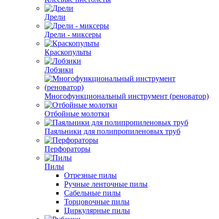
Дрели
Дрели - миксеры
Краскопульты
Лобзики
Многофункциональный инструмент (реноватор)
Отбойные молотки
Паяльники для полипропиленовых труб
Перфораторы
Пилы
Отрезные пилы
Ручные ленточные пилы
Сабельные пилы
Торцовочные пилы
Циркулярные пилы