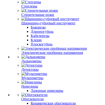
Степлеры
Строительные ножи
Шарнирно-губцевый инструмент
Бокорезы
Длинногубцы
Кабелерезы
Клещи
Плоскогубцы
Электрические пробники напряжения
Дальномеры
Детекторы
Мультиметры
Нивелиры
Лазерные нивелиры
Обогреватели
Керамические обогреватели