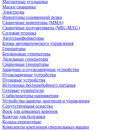
Магнитные угольники
Маски сварщика
Электроды
Инверторы плазменной резки
Сварочные инверторы (MMA)
Сварочные полуавтоматы (MIG-MAG)
Силовая техника
Автотранформаторы
Блоки автоматического управления
Генераторы
Бензиновые генераторы
Дизельные генераторы
Сварочные генераторы
Зарядные и пускозарядные устройства
Пускозарядные устройства
Пусковые устройства
Источники бесперебойного питания
Сетевые удлинители
Стабилизаторы напряжения
Устройства защиты, контроля и управления
Сопутствующая оснастка
Воск для алмазных коронок
Кожухи для болгарки
Кольца переходные
Комплекты крепления сверлильных машин