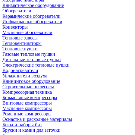
Климатическое оборудование
Обогреватели
Керамические обогреватели
Инфракрасные обогреватели
Конвекторы
Масляные обогреватели
Тепловые завесы
Тепловентиляторы
Тепловые пушки
Газовые тепловые пушки
Дизельные тепловые пушки
Электрические тепловые пушки
Водонагреватели
Увлажнители воздуха
Клининговое оборудование
Строительные пылесосы
Компрессорная техника
Безмасляные компрессоры
Винтовые компрессоры
Масляные компрессоры
Ременные компрессоры
Оснастка и расходные материалы
Биты и наборы бит
Бруски и камни для заточки