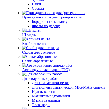
Пики
Сверла
Принадлежности для фрезерования
Борфрезы по металлу
Фрезы по дереву
Штифты
Клейкая лента
Скобы для степлера
Сетки абразивные
Аргонодуговая сварка (TIG)
Для сварочных работ
Для плазменной резки
Для полуавтоматической MIG/MAG сварки
Краги, вачеги
Магнитные угольники
Маски сварщика
Электроды