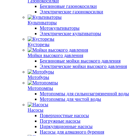
Газонокосилки
Бензиновые газонокосилки
Электрические газонокосилки
Культиваторы
Мотокультиваторы
Электрические культиваторы
Кусторезы
Мойки высокого давления
Бензиновые мойки высокого давления
Электрические мойки высокого давления
Мотобуры
Мотопомпы
Мотопомпы для сильнозагрязненной воды
Мотопомпы для чистой воды
Насосы
Поверхностные насосы
Погружные насосы
Циркуляционные насосы
Насосы для алмазного бурения