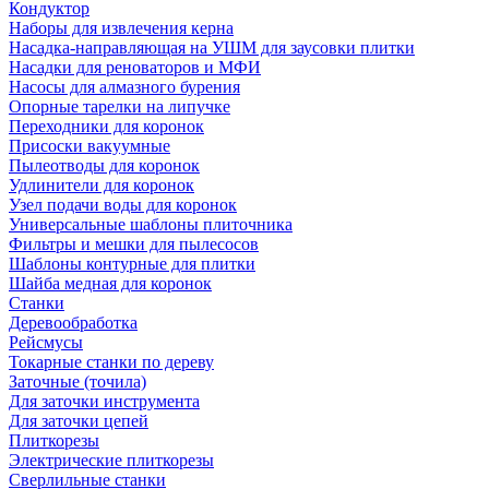
Кондуктор
Наборы для извлечения керна
Насадка-направляющая на УШМ для заусовки плитки
Насадки для реноваторов и МФИ
Насосы для алмазного бурения
Опорные тарелки на липучке
Переходники для коронок
Присоски вакуумные
Пылеотводы для коронок
Удлинители для коронок
Узел подачи воды для коронок
Универсальные шаблоны плиточника
Фильтры и мешки для пылесосов
Шаблоны контурные для плитки
Шайба медная для коронок
Станки
Деревообработка
Рейсмусы
Токарные станки по дереву
Заточные (точила)
Для заточки инструмента
Для заточки цепей
Плиткорезы
Электрические плиткорезы
Сверлильные станки