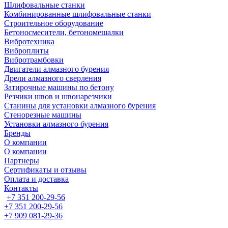
Шлифовальные станки
Комбинированные шлифовальные станки
Строительное оборудование
Бетоносмесители, бетономешалки
Вибротехника
Виброплиты
Вибротрамбовки
Двигатели алмазного бурения
Дрели алмазного сверления
Затирочные машины по бетону
Резчики швов и швонарезчики
Станины для установки алмазного бурения
Стенорезные машины
Установки алмазного бурения
Бренды
О компании
О компании
Партнеры
Cертификаты и отзывы
Оплата и доставка
Контакты
+7 351 200-29-56
+7 351 200-29-56
+7 909 081-29-36