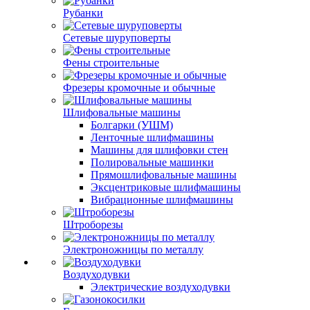
Рубанки
Сетевые шуруповерты
Фены строительные
Фрезеры кромочные и обычные
Шлифовальные машины
Болгарки (УШМ)
Ленточные шлифмашины
Машины для шлифовки стен
Полировальные машинки
Прямошлифовальные машины
Эксцентриковые шлифмашины
Вибрационные шлифмашины
Штроборезы
Электроножницы по металлу
Воздуходувки
Электрические воздуходувки