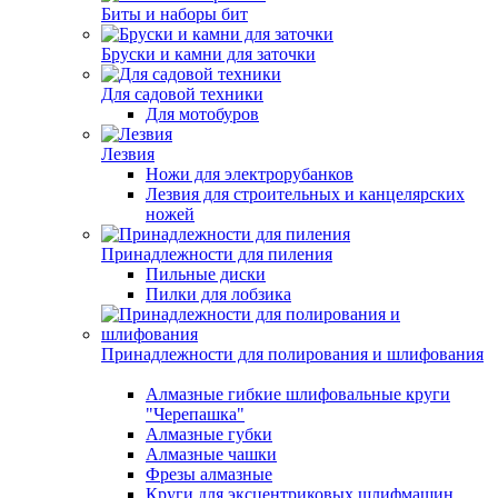
Биты и наборы бит
Бруски и камни для заточки
Для садовой техники
Для мотобуров
Лезвия
Ножи для электрорубанков
Лезвия для строительных и канцелярских
ножей
Принадлежности для пиления
Пильные диски
Пилки для лобзика
Принадлежности для полирования и шлифования
Алмазные гибкие шлифовальные круги
"Черепашка"
Алмазные губки
Алмазные чашки
Фрезы алмазные
Круги для эксцентриковых шлифмашин