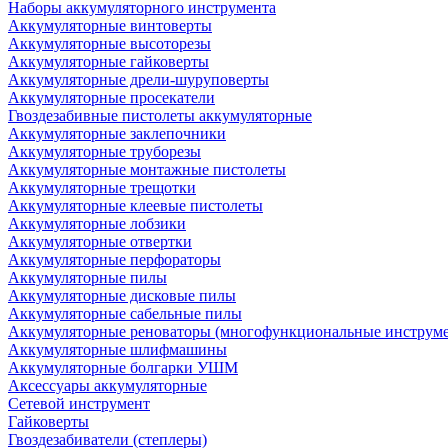
Наборы аккумуляторного инструмента
Аккумуляторные винтоверты
Аккумуляторные высоторезы
Аккумуляторные гайковерты
Аккумуляторные дрели-шуруповерты
Аккумуляторные просекатели
Гвоздезабивные пистолеты аккумуляторные
Аккумуляторные заклепочники
Аккумуляторные труборезы
Аккумуляторные монтажные пистолеты
Аккумуляторные трещотки
Аккумуляторные клеевые пистолеты
Аккумуляторные лобзики
Аккумуляторные отвертки
Аккумуляторные перфораторы
Аккумуляторные пилы
Аккумуляторные дисковые пилы
Аккумуляторные сабельные пилы
Аккумуляторные реноваторы (многофункциональные инструм
Аккумуляторные шлифмашины
Аккумуляторные болгарки УШМ
Аксессуары аккумуляторные
Сетевой инструмент
Гайковерты
Гвоздезабиватели (степлеры)