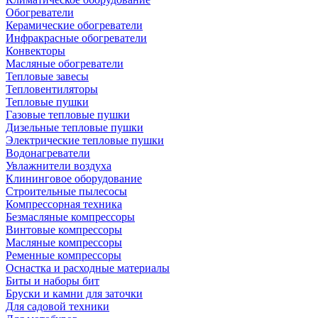
Обогреватели
Керамические обогреватели
Инфракрасные обогреватели
Конвекторы
Масляные обогреватели
Тепловые завесы
Тепловентиляторы
Тепловые пушки
Газовые тепловые пушки
Дизельные тепловые пушки
Электрические тепловые пушки
Водонагреватели
Увлажнители воздуха
Клининговое оборудование
Строительные пылесосы
Компрессорная техника
Безмасляные компрессоры
Винтовые компрессоры
Масляные компрессоры
Ременные компрессоры
Оснастка и расходные материалы
Биты и наборы бит
Бруски и камни для заточки
Для садовой техники