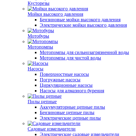
Кусторезы
Мойки высокого давления
Бензиновые мойки высокого давления
Электрические мойки высокого давления
Мотобуры
Мотопомпы
Мотопомпы для сильнозагрязненной воды
Мотопомпы для чистой воды
Насосы
Поверхностные насосы
Погружные насосы
Циркуляционные насосы
Насосы для алмазного бурения
Пилы цепные
Аккумуляторные цепные пилы
Бензиновые цепные пилы
Электрические цепные пилы
Садовые измельчители
Электрические садовые измельчители