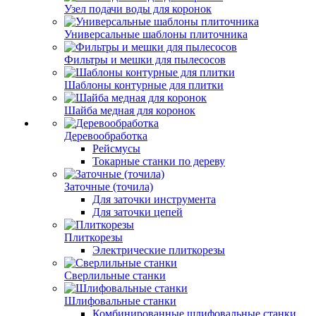
Узел подачи воды для коронок
Универсальные шаблоны плиточника
Фильтры и мешки для пылесосов
Шаблоны контурные для плитки
Шайба медная для коронок
Деревообработка
Рейсмусы
Токарные станки по дереву
Заточные (точила)
Для заточки инструмента
Для заточки цепей
Плиткорезы
Электрические плиткорезы
Сверлильные станки
Шлифовальные станки
Комбинированные шлифовальные станки