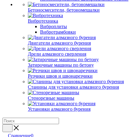
Бетоносмесители, бетономешалки
Вибротехника
Виброплиты
Вибротрамбовки
Двигатели алмазного бурения
Дрели алмазного сверления
Затирочные машины по бетону
Резчики швов и швонарезчики
Станины для установки алмазного бурения
Стенорезные машины
Установки алмазного бурения
Сравнение
0