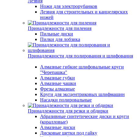
Лезвия
Ножи для электрорубанков
Лезвия для строительных и канцелярских
ножей
Принадлежности для пиления
Пильные диски
Пилки для лобзика
Принадлежности для полирования и шлифования
Алмазные гибкие шлифовальные круги
"Черепашка"
Алмазные губки
Алмазные чашки
Фрезы алмазные
Круги для эксцентриковых шлифмашин
Насадки полировальные
Принадлежности для резки и обдирки
Абразивные синтетические диски и круги
(коралловые)
Алмазные диски
Дисковые щетки под гайку