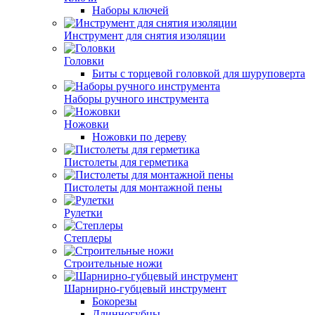
Наборы ключей
Инструмент для снятия изоляции
Головки
Биты с торцевой головкой для шуруповерта
Наборы ручного инструмента
Ножовки
Ножовки по дереву
Пистолеты для герметика
Пистолеты для монтажной пены
Рулетки
Степлеры
Строительные ножи
Шарнирно-губцевый инструмент
Бокорезы
Длинногубцы