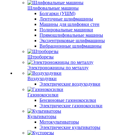
Шлифовальные машины
Болгарки (УШМ)
Ленточные шлифмашины
Машины для шлифовки стен
Полировальные машинки
Прямошлифовальные машины
Эксцентриковые шлифмашины
Вибрационные шлифмашины
Штроборезы
Электроножницы по металлу
Воздуходувки
Электрические воздуходувки
Газонокосилки
Бензиновые газонокосилки
Электрические газонокосилки
Культиваторы
Мотокультиваторы
Электрические культиваторы