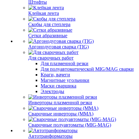
Штифты
Клейкая лента
Скобы для степлера
Сетки абразивные
Аргонодуговая сварка (TIG)
Для сварочных работ
Для плазменной резки
Для полуавтоматической MIG/MAG сварки
Краги, вачеги
Магнитные угольники
Маски сварщика
Электроды
Инверторы плазменной резки
Сварочные инверторы (MMA)
Сварочные полуавтоматы (MIG-MAG)
Автотранформаторы