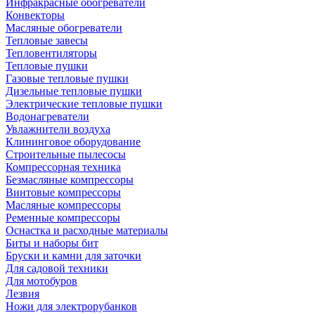
Инфракрасные обогреватели
Конвекторы
Масляные обогреватели
Тепловые завесы
Тепловентиляторы
Тепловые пушки
Газовые тепловые пушки
Дизельные тепловые пушки
Электрические тепловые пушки
Водонагреватели
Увлажнители воздуха
Клининговое оборудование
Строительные пылесосы
Компрессорная техника
Безмасляные компрессоры
Винтовые компрессоры
Масляные компрессоры
Ременные компрессоры
Оснастка и расходные материалы
Биты и наборы бит
Бруски и камни для заточки
Для садовой техники
Для мотобуров
Лезвия
Ножи для электрорубанков