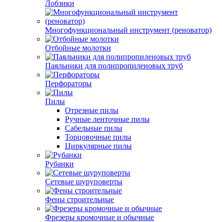
Лобзики
Многофункциональный инструмент (реноватор)
Отбойные молотки
Паяльники для полипропиленовых труб
Перфораторы
Пилы
Отрезные пилы
Ручные ленточные пилы
Сабельные пилы
Торцовочные пилы
Циркулярные пилы
Рубанки
Сетевые шуруповерты
Фены строительные
Фрезеры кромочные и обычные