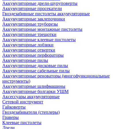
Аккумуляторные дрели-шуруповерты
Аккумуляторные просекатели
Гвоздезабивные пистолеты аккумуляторные
Аккумуляторные заклепочники
Аккумуляторные труборезы
Аккумуляторные монтажные пистолеты
Аккумуляторные трещотки
Аккумуляторные клеевые пистолеты
Аккумуляторные лобзики
Аккумуляторные отвертки
Аккумуляторные перфораторы
Аккумуляторные пилы
Аккумуляторные дисковые пилы
Аккумуляторные сабельные пилы
Аккумуляторные реноваторы (многофункциональные
инструменты)
Аккумуляторные шлифмашины
Аккумуляторные болгарки УШМ
Аксессуары аккумуляторные
Сетевой инструмент
Гайковерты
Гвоздезабиватели (степлеры)
Граверы
Клеевые пистолеты
Дрели