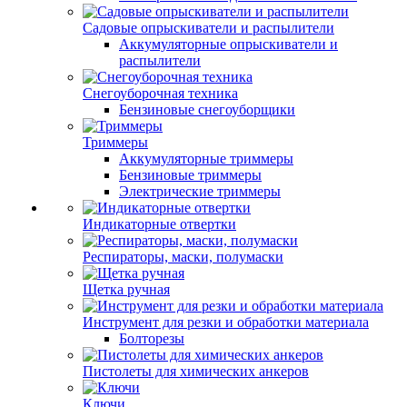
Садовые опрыскиватели и распылители
Аккумуляторные опрыскиватели и
распылители
Снегоуборочная техника
Бензиновые снегоуборщики
Триммеры
Аккумуляторные триммеры
Бензиновые триммеры
Электрические триммеры
Индикаторные отвертки
Респираторы, маски, полумаски
Щетка ручная
Инструмент для резки и обработки материала
Болторезы
Пистолеты для химических анкеров
Ключи