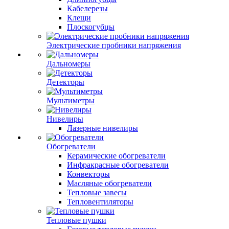
Кабелерезы
Клещи
Плоскогубцы
Электрические пробники напряжения
Дальномеры
Детекторы
Мультиметры
Нивелиры
Лазерные нивелиры
Обогреватели
Керамические обогреватели
Инфракрасные обогреватели
Конвекторы
Масляные обогреватели
Тепловые завесы
Тепловентиляторы
Тепловые пушки