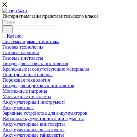
Интернет-магазин представительского класса
Каталог
Системы прямого монтажа
Газовая технология
Газовые баллоны
Газовые пистолеты
Гвозди для газовых пистолетов
Крепежные и сопутствующие материалы
Пристрелочные наборы
Пороховая технология
Гвозди для пороховых пистолетов
Монтажные патроны
Монтажные пистолеты
Аккумуляторный инструмент
Аккумуляторы
Зарядные устройства для аккумуляторов
Наборы аккумуляторного инструмента
Аккумуляторные винтоверты
Аккумуляторные высоторезы
Аккумуляторные гайковерты