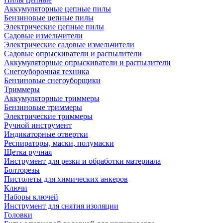
Аккумуляторные цепные пилы
Бензиновые цепные пилы
Электрические цепные пилы
Садовые измельчители
Электрические садовые измельчители
Садовые опрыскиватели и распылители
Аккумуляторные опрыскиватели и распылители
Снегоуборочная техника
Бензиновые снегоуборщики
Триммеры
Аккумуляторные триммеры
Бензиновые триммеры
Электрические триммеры
Ручной инструмент
Индикаторные отвертки
Респираторы, маски, полумаски
Щетка ручная
Инструмент для резки и обработки материала
Болторезы
Пистолеты для химических анкеров
Ключи
Наборы ключей
Инструмент для снятия изоляции
Головки