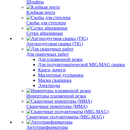
Штифты
Клейкая лента
Скобы для степлера
Сетки абразивные
Аргонодуговая сварка (TIG)
Для сварочных работ
Для плазменной резки
Для полуавтоматической MIG/MAG сварки
Краги, вачеги
Магнитные угольники
Маски сварщика
Электроды
Инверторы плазменной резки
Сварочные инверторы (MMA)
Сварочные полуавтоматы (MIG-MAG)
Автотранформаторы