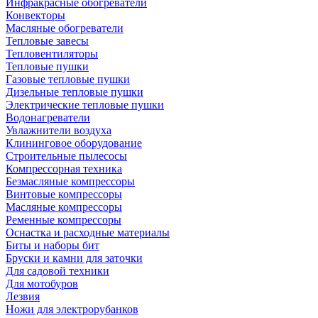
Инфракрасные обогреватели
Конвекторы
Масляные обогреватели
Тепловые завесы
Тепловентиляторы
Тепловые пушки
Газовые тепловые пушки
Дизельные тепловые пушки
Электрические тепловые пушки
Водонагреватели
Увлажнители воздуха
Клининговое оборудование
Строительные пылесосы
Компрессорная техника
Безмасляные компрессоры
Винтовые компрессоры
Масляные компрессоры
Ременные компрессоры
Оснастка и расходные материалы
Биты и наборы бит
Бруски и камни для заточки
Для садовой техники
Для мотобуров
Лезвия
Ножи для электрорубанков