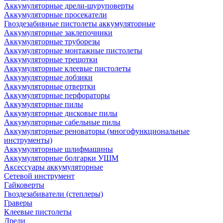
Аккумуляторные дрели-шуруповерты
Аккумуляторные просекатели
Гвоздезабивные пистолеты аккумуляторные
Аккумуляторные заклепочники
Аккумуляторные труборезы
Аккумуляторные монтажные пистолеты
Аккумуляторные трещотки
Аккумуляторные клеевые пистолеты
Аккумуляторные лобзики
Аккумуляторные отвертки
Аккумуляторные перфораторы
Аккумуляторные пилы
Аккумуляторные дисковые пилы
Аккумуляторные сабельные пилы
Аккумуляторные реноваторы (многофункциональные
инструменты)
Аккумуляторные шлифмашины
Аккумуляторные болгарки УШМ
Аксессуары аккумуляторные
Сетевой инструмент
Гайковерты
Гвоздезабиватели (степлеры)
Граверы
Клеевые пистолеты
Дрели