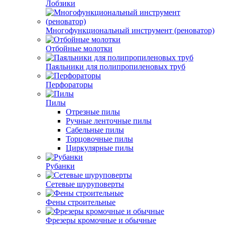
Лобзики
Многофункциональный инструмент (реноватор)
Отбойные молотки
Паяльники для полипропиленовых труб
Перфораторы
Пилы
Отрезные пилы
Ручные ленточные пилы
Сабельные пилы
Торцовочные пилы
Циркулярные пилы
Рубанки
Сетевые шуруповерты
Фены строительные
Фрезеры кромочные и обычные