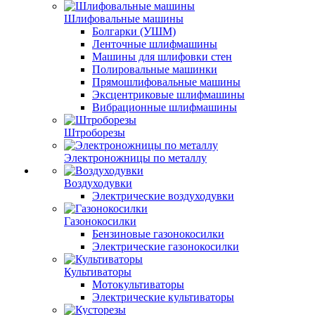
Шлифовальные машины
Болгарки (УШМ)
Ленточные шлифмашины
Машины для шлифовки стен
Полировальные машинки
Прямошлифовальные машины
Эксцентриковые шлифмашины
Вибрационные шлифмашины
Штроборезы
Электроножницы по металлу
Воздуходувки
Электрические воздуходувки
Газонокосилки
Бензиновые газонокосилки
Электрические газонокосилки
Культиваторы
Мотокультиваторы
Электрические культиваторы