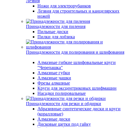
Лезвия
Ножи для электрорубанков
Лезвия для строительных и канцелярских
ножей
Принадлежности для пиления
Пильные диски
Пилки для лобзика
Принадлежности для полирования и шлифования
Алмазные гибкие шлифовальные круги
"Черепашка"
Алмазные губки
Алмазные чашки
Фрезы алмазные
Круги для эксцентриковых шлифмашин
Насадки полировальные
Принадлежности для резки и обдирки
Абразивные синтетические диски и круги
(коралловые)
Алмазные диски
Дисковые щетки под гайку