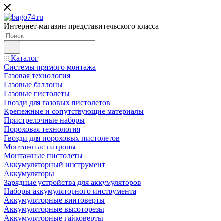
Интернет-магазин представительского класса
Каталог
Системы прямого монтажа
Газовая технология
Газовые баллоны
Газовые пистолеты
Гвозди для газовых пистолетов
Крепежные и сопутствующие материалы
Пристрелочные наборы
Пороховая технология
Гвозди для пороховых пистолетов
Монтажные патроны
Монтажные пистолеты
Аккумуляторный инструмент
Аккумуляторы
Зарядные устройства для аккумуляторов
Наборы аккумуляторного инструмента
Аккумуляторные винтоверты
Аккумуляторные высоторезы
Аккумуляторные гайковерты