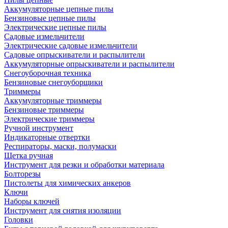
Аккумуляторные цепные пилы
Бензиновые цепные пилы
Электрические цепные пилы
Садовые измельчители
Электрические садовые измельчители
Садовые опрыскиватели и распылители
Аккумуляторные опрыскиватели и распылители
Снегоуборочная техника
Бензиновые снегоуборщики
Триммеры
Аккумуляторные триммеры
Бензиновые триммеры
Электрические триммеры
Ручной инструмент
Индикаторные отвертки
Респираторы, маски, полумаски
Щетка ручная
Инструмент для резки и обработки материала
Болторезы
Пистолеты для химических анкеров
Ключи
Наборы ключей
Инструмент для снятия изоляции
Головки