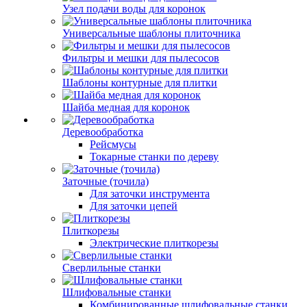
Узел подачи воды для коронок
Универсальные шаблоны плиточника
Фильтры и мешки для пылесосов
Шаблоны контурные для плитки
Шайба медная для коронок
Деревообработка
Рейсмусы
Токарные станки по дереву
Заточные (точила)
Для заточки инструмента
Для заточки цепей
Плиткорезы
Электрические плиткорезы
Сверлильные станки
Шлифовальные станки
Комбинированные шлифовальные станки