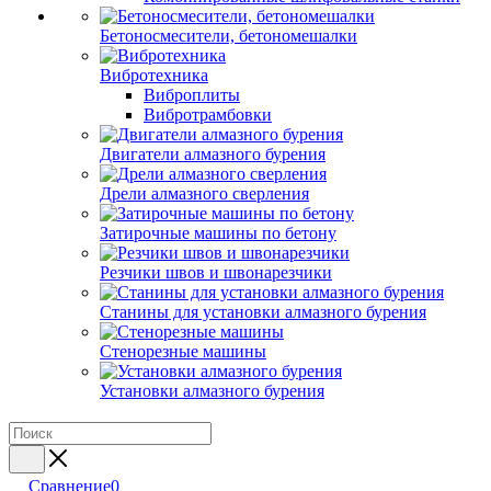
Бетоносмесители, бетономешалки
Вибротехника
Виброплиты
Вибротрамбовки
Двигатели алмазного бурения
Дрели алмазного сверления
Затирочные машины по бетону
Резчики швов и швонарезчики
Станины для установки алмазного бурения
Стенорезные машины
Установки алмазного бурения
Сравнение
0