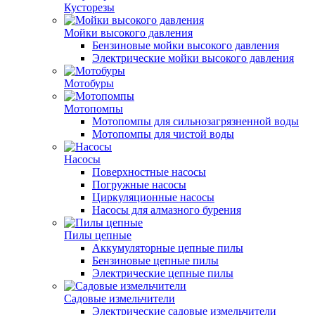
Кусторезы
Мойки высокого давления
Бензиновые мойки высокого давления
Электрические мойки высокого давления
Мотобуры
Мотопомпы
Мотопомпы для сильнозагрязненной воды
Мотопомпы для чистой воды
Насосы
Поверхностные насосы
Погружные насосы
Циркуляционные насосы
Насосы для алмазного бурения
Пилы цепные
Аккумуляторные цепные пилы
Бензиновые цепные пилы
Электрические цепные пилы
Садовые измельчители
Электрические садовые измельчители