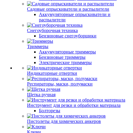
Садовые опрыскиватели и распылители
Аккумуляторные опрыскиватели и
распылители
Снегоуборочная техника
Бензиновые снегоуборщики
Триммеры
Аккумуляторные триммеры
Бензиновые триммеры
Электрические триммеры
Индикаторные отвертки
Респираторы, маски, полумаски
Щетка ручная
Инструмент для резки и обработки материала
Болторезы
Пистолеты для химических анкеров
Ключи