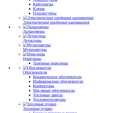
Кабелерезы
Клещи
Плоскогубцы
Электрические пробники напряжения
Дальномеры
Детекторы
Мультиметры
Нивелиры
Лазерные нивелиры
Обогреватели
Керамические обогреватели
Инфракрасные обогреватели
Конвекторы
Масляные обогреватели
Тепловые завесы
Тепловентиляторы
Тепловые пушки