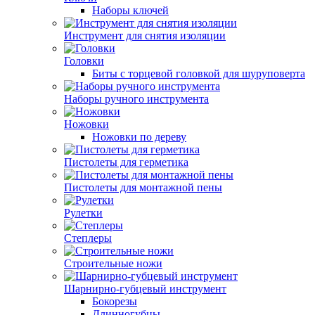
Наборы ключей
Инструмент для снятия изоляции
Головки
Биты с торцевой головкой для шуруповерта
Наборы ручного инструмента
Ножовки
Ножовки по дереву
Пистолеты для герметика
Пистолеты для монтажной пены
Рулетки
Степлеры
Строительные ножи
Шарнирно-губцевый инструмент
Бокорезы
Длинногубцы