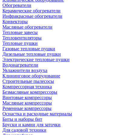
Обогреватели
Керамические обогреватели
Инфракрасные обогреватели
Конвекторы
Масляные обогреватели
Тепловые завесы
Тепловентиляторы
Тепловые пушки
Газовые тепловые пушки
Дизельные тепловые пушки
Электрические тепловые пушки
Водонагреватели
Увлажнители воздуха
Клининговое оборудование
Строительные пылесосы
Компрессорная техника
Безмасляные компрессоры
Винтовые компрессоры
Масляные компрессоры
Ременные компрессоры
Оснастка и расходные материалы
Биты и наборы бит
Бруски и камни для заточки
Для садовой техники