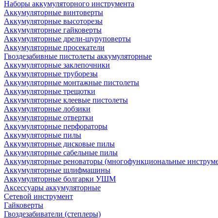
Наборы аккумуляторного инструмента
Аккумуляторные винтоверты
Аккумуляторные высоторезы
Аккумуляторные гайковерты
Аккумуляторные дрели-шуруповерты
Аккумуляторные просекатели
Гвоздезабивные пистолеты аккумуляторные
Аккумуляторные заклепочники
Аккумуляторные труборезы
Аккумуляторные монтажные пистолеты
Аккумуляторные трещотки
Аккумуляторные клеевые пистолеты
Аккумуляторные лобзики
Аккумуляторные отвертки
Аккумуляторные перфораторы
Аккумуляторные пилы
Аккумуляторные дисковые пилы
Аккумуляторные сабельные пилы
Аккумуляторные реноваторы (многофункциональные инструм
Аккумуляторные шлифмашины
Аккумуляторные болгарки УШМ
Аксессуары аккумуляторные
Сетевой инструмент
Гайковерты
Гвоздезабиватели (степлеры)