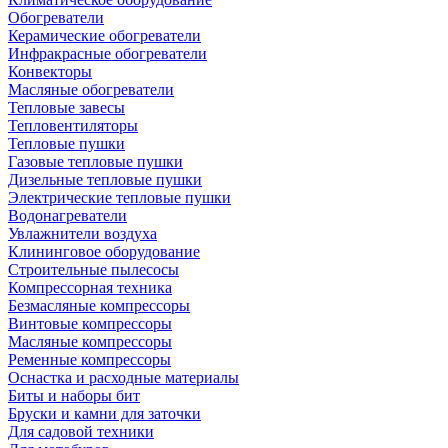
Обогреватели
Керамические обогреватели
Инфракрасные обогреватели
Конвекторы
Масляные обогреватели
Тепловые завесы
Тепловентиляторы
Тепловые пушки
Газовые тепловые пушки
Дизельные тепловые пушки
Электрические тепловые пушки
Водонагреватели
Увлажнители воздуха
Клининговое оборудование
Строительные пылесосы
Компрессорная техника
Безмасляные компрессоры
Винтовые компрессоры
Масляные компрессоры
Ременные компрессоры
Оснастка и расходные материалы
Биты и наборы бит
Бруски и камни для заточки
Для садовой техники