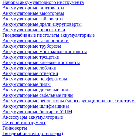
Наборы аккумуляторного инструмента
Аккумуляторные винтоверты
Аккумуляторные высоторезы
Аккумуляторные гайковерты
Аккумуляторные дрели-шуруповерты
Аккумуляторные просекатели
Гвоздезабивные пистолеты аккумуляторные
Аккумуляторные заклепочники
Аккумуляторные труборезы
Аккумуляторные монтажные пистолеты
Аккумуляторные трещотки
Аккумуляторные клеевые пистолеты
Аккумуляторные лобзики
Аккумуляторные отвертки
Аккумуляторные перфораторы
Аккумуляторные пилы
Аккумуляторные дисковые пилы
Аккумуляторные сабельные пилы
Аккумуляторные реноваторы (многофункциональные инструм
Аккумуляторные шлифмашины
Аккумуляторные болгарки УШМ
Аксессуары аккумуляторные
Сетевой инструмент
Гайковерты
Гвоздезабиватели (степлеры)