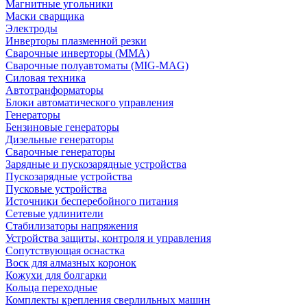
Магнитные угольники
Маски сварщика
Электроды
Инверторы плазменной резки
Сварочные инверторы (MMA)
Сварочные полуавтоматы (MIG-MAG)
Силовая техника
Автотранформаторы
Блоки автоматического управления
Генераторы
Бензиновые генераторы
Дизельные генераторы
Сварочные генераторы
Зарядные и пускозарядные устройства
Пускозарядные устройства
Пусковые устройства
Источники бесперебойного питания
Сетевые удлинители
Стабилизаторы напряжения
Устройства защиты, контроля и управления
Сопутствующая оснастка
Воск для алмазных коронок
Кожухи для болгарки
Кольца переходные
Комплекты крепления сверлильных машин