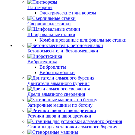
Плиткорезы
Электрические плиткорезы
Сверлильные станки
Шлифовальные станки
Комбинированные шлифовальные станки
Бетоносмесители, бетономешалки
Вибротехника
Виброплиты
Вибротрамбовки
Двигатели алмазного бурения
Дрели алмазного сверления
Затирочные машины по бетону
Резчики швов и швонарезчики
Станины для установки алмазного бурения