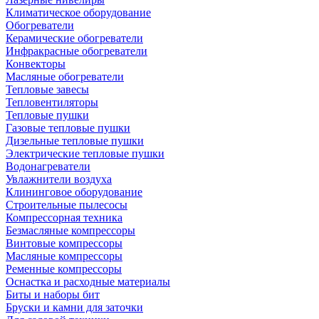
Климатическое оборудование
Обогреватели
Керамические обогреватели
Инфракрасные обогреватели
Конвекторы
Масляные обогреватели
Тепловые завесы
Тепловентиляторы
Тепловые пушки
Газовые тепловые пушки
Дизельные тепловые пушки
Электрические тепловые пушки
Водонагреватели
Увлажнители воздуха
Клининговое оборудование
Строительные пылесосы
Компрессорная техника
Безмасляные компрессоры
Винтовые компрессоры
Масляные компрессоры
Ременные компрессоры
Оснастка и расходные материалы
Биты и наборы бит
Бруски и камни для заточки