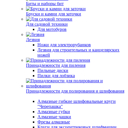
Биты и наборы бит
Бруски и камни для заточки
Для садовой техники
Для мотобуров
Лезвия
Ножи для электрорубанков
Лезвия для строительных и канцелярских
ножей
Принадлежности для пиления
Пильные диски
Пилки для лобзика
Принадлежности для полирования и шлифования
Алмазные гибкие шлифовальные круги
"Черепашка"
Алмазные губки
Алмазные чашки
Фрезы алмазные
Круги для эксцентриковых шлифмашин