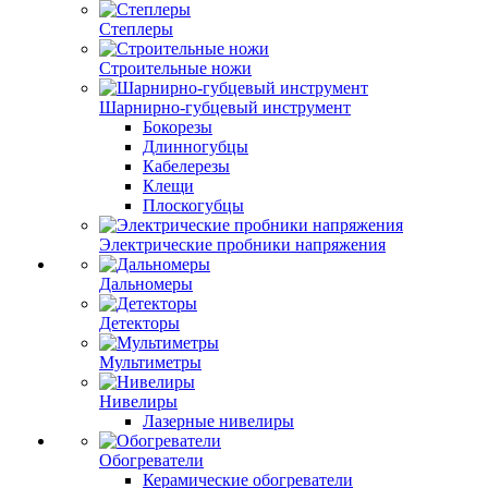
Степлеры
Строительные ножи
Шарнирно-губцевый инструмент
Бокорезы
Длинногубцы
Кабелерезы
Клещи
Плоскогубцы
Электрические пробники напряжения
Дальномеры
Детекторы
Мультиметры
Нивелиры
Лазерные нивелиры
Обогреватели
Керамические обогреватели