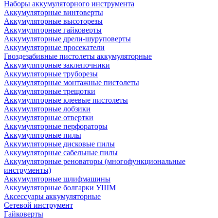
Наборы аккумуляторного инструмента
Аккумуляторные винтоверты
Аккумуляторные высоторезы
Аккумуляторные гайковерты
Аккумуляторные дрели-шуруповерты
Аккумуляторные просекатели
Гвоздезабивные пистолеты аккумуляторные
Аккумуляторные заклепочники
Аккумуляторные труборезы
Аккумуляторные монтажные пистолеты
Аккумуляторные трещотки
Аккумуляторные клеевые пистолеты
Аккумуляторные лобзики
Аккумуляторные отвертки
Аккумуляторные перфораторы
Аккумуляторные пилы
Аккумуляторные дисковые пилы
Аккумуляторные сабельные пилы
Аккумуляторные реноваторы (многофункциональные
инструменты)
Аккумуляторные шлифмашины
Аккумуляторные болгарки УШМ
Аксессуары аккумуляторные
Сетевой инструмент
Гайковерты