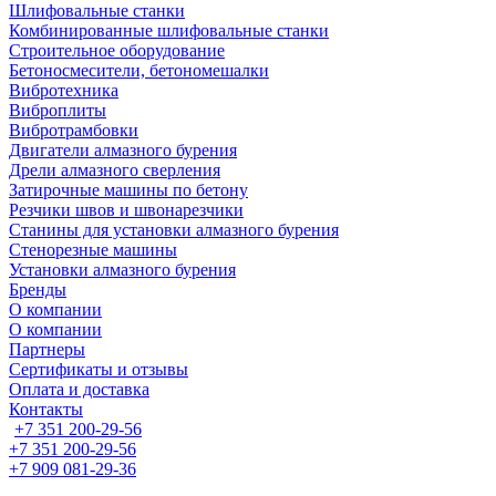
Шлифовальные станки
Комбинированные шлифовальные станки
Строительное оборудование
Бетоносмесители, бетономешалки
Вибротехника
Виброплиты
Вибротрамбовки
Двигатели алмазного бурения
Дрели алмазного сверления
Затирочные машины по бетону
Резчики швов и швонарезчики
Станины для установки алмазного бурения
Стенорезные машины
Установки алмазного бурения
Бренды
О компании
О компании
Партнеры
Cертификаты и отзывы
Оплата и доставка
Контакты
+7 351 200-29-56
+7 351 200-29-56
+7 909 081-29-36