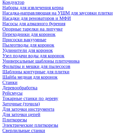
Кондуктор
Наборы для извлечения керна
Насадка-направляющая на УШМ для заусовки плитки
Насадки для реноваторов и МФИ
Насосы для алмазного бурения
Опорные тарелки на липучке
Переходники для коронок
Присоски вакуумные
Пылеотводы для коронок
Удлинители для коронок
Узел подачи воды для коронок
Универсальные шаблоны плиточника
Фильтры и мешки для пылесосов
Шаблоны контурные для плитки
Шайба медная для коронок
Станки
Деревообработка
Рейсмусы
Токарные станки по дереву
Заточные (точила)
Для заточки инструмента
Для заточки цепей
Плиткорезы
Электрические плиткорезы
Сверлильные станки