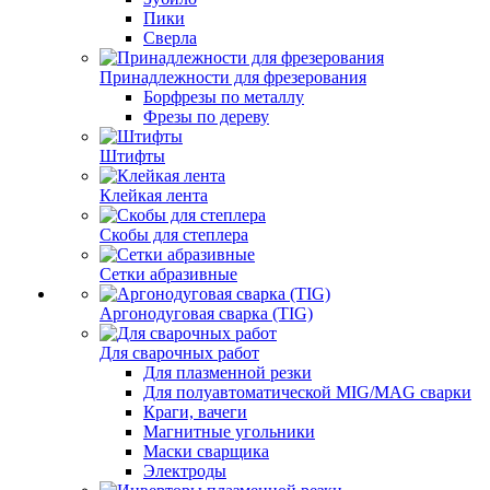
Пики
Сверла
Принадлежности для фрезерования
Борфрезы по металлу
Фрезы по дереву
Штифты
Клейкая лента
Скобы для степлера
Сетки абразивные
Аргонодуговая сварка (TIG)
Для сварочных работ
Для плазменной резки
Для полуавтоматической MIG/MAG сварки
Краги, вачеги
Магнитные угольники
Маски сварщика
Электроды