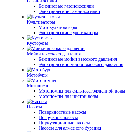
Газонокосилки
Бензиновые газонокосилки
Электрические газонокосилки
Культиваторы
Мотокультиваторы
Электрические культиваторы
Кусторезы
Мойки высокого давления
Бензиновые мойки высокого давления
Электрические мойки высокого давления
Мотобуры
Мотопомпы
Мотопомпы для сильнозагрязненной воды
Мотопомпы для чистой воды
Насосы
Поверхностные насосы
Погружные насосы
Циркуляционные насосы
Насосы для алмазного бурения