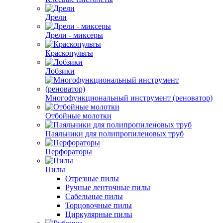
Дрели
Дрели - миксеры
Краскопульты
Лобзики
Многофункциональный инструмент (реноватор)
Отбойные молотки
Паяльники для полипропиленовых труб
Перфораторы
Пилы
Отрезные пилы
Ручные ленточные пилы
Сабельные пилы
Торцовочные пилы
Циркулярные пилы