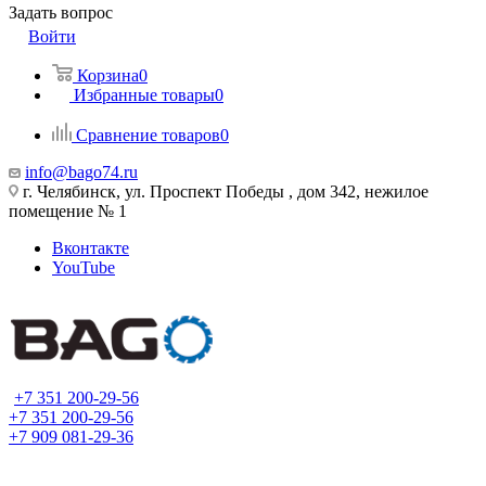
Задать вопрос
Войти
Корзина
0
Избранные товары
0
Сравнение товаров
0
info@bago74.ru
г. Челябинск, ул. Проспект Победы , дом 342, нежилое
помещение № 1
Вконтакте
YouTube
+7 351 200-29-56
+7 351 200-29-56
+7 909 081-29-36