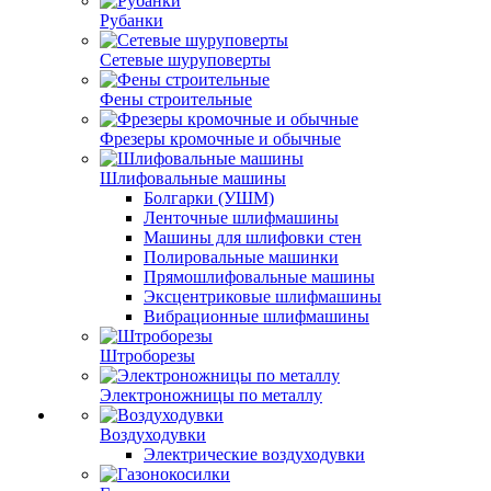
Рубанки
Сетевые шуруповерты
Фены строительные
Фрезеры кромочные и обычные
Шлифовальные машины
Болгарки (УШМ)
Ленточные шлифмашины
Машины для шлифовки стен
Полировальные машинки
Прямошлифовальные машины
Эксцентриковые шлифмашины
Вибрационные шлифмашины
Штроборезы
Электроножницы по металлу
Воздуходувки
Электрические воздуходувки