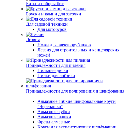
Биты и наборы бит
Бруски и камни для заточки
Для садовой техники
Для мотобуров
Лезвия
Ножи для электрорубанков
Лезвия для строительных и канцелярских
ножей
Принадлежности для пиления
Пильные диски
Пилки для лобзика
Принадлежности для полирования и шлифования
Алмазные гибкие шлифовальные круги
"Черепашка"
Алмазные губки
Алмазные чашки
Фрезы алмазные
Круги для эксцентриковых шлифмашин