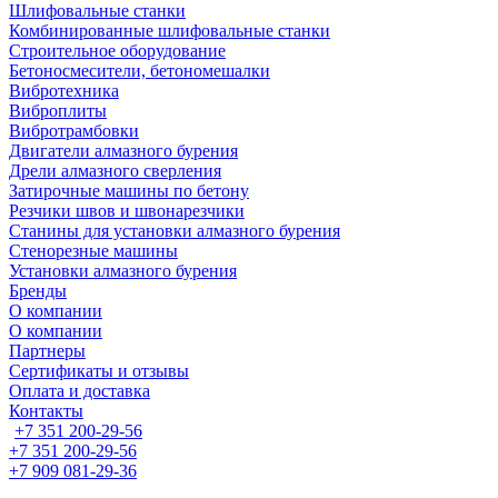
Шлифовальные станки
Комбинированные шлифовальные станки
Строительное оборудование
Бетоносмесители, бетономешалки
Вибротехника
Виброплиты
Вибротрамбовки
Двигатели алмазного бурения
Дрели алмазного сверления
Затирочные машины по бетону
Резчики швов и швонарезчики
Станины для установки алмазного бурения
Стенорезные машины
Установки алмазного бурения
Бренды
О компании
О компании
Партнеры
Cертификаты и отзывы
Оплата и доставка
Контакты
+7 351 200-29-56
+7 351 200-29-56
+7 909 081-29-36