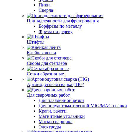
Пики
Сверла
Принадлежности для фрезерования
Борфрезы по металлу
Фрезы по дереву
Штифты
Клейкая лента
Скобы для степлера
Сетки абразивные
Аргонодуговая сварка (TIG)
Для сварочных работ
Для плазменной резки
Для полуавтоматической MIG/MAG сварки
Краги, вачеги
Магнитные угольники
Маски сварщика
Электроды