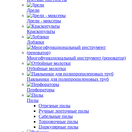
Дрели
Дрели - миксеры
Краскопульты
Лобзики
Многофункциональный инструмент (реноватор)
Отбойные молотки
Паяльники для полипропиленовых труб
Перфораторы
Пилы
Отрезные пилы
Ручные ленточные пилы
Сабельные пилы
Торцовочные пилы
Циркулярные пилы