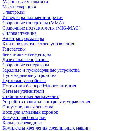
Магнитные угольники
Маски сварщика
Электроды
Инверторы плазменной резки
Сварочные инверторы (MMA)
Сварочные полуавтоматы (MIG-MAG)
Силовая техника
Автотранформаторы
Блоки автоматического управления
Генераторы
Бензиновые генераторы
Дизельные генераторы
Сварочные генераторы
Зарядные и пускозарядные устройства
Пускозарядные устройства
Пусковые устройства
Источники бесперебойного питания
Сетевые удлинители
Стабилизаторы напряжения
Устройства защиты, контроля и управления
Сопутствующая оснастка
Воск для алмазных коронок
Кожухи для болгарки
Кольца переходные
Комплекты крепления сверлильных машин