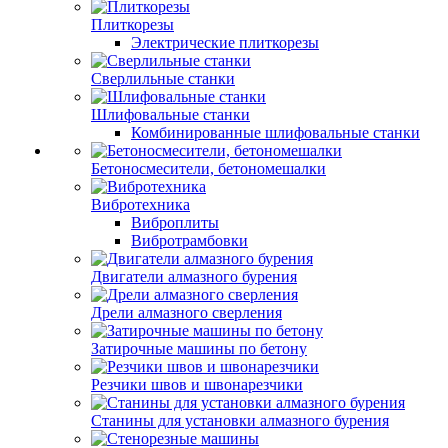
Плиткорезы
Электрические плиткорезы
Сверлильные станки
Шлифовальные станки
Комбинированные шлифовальные станки
Бетоносмесители, бетономешалки
Вибротехника
Виброплиты
Вибротрамбовки
Двигатели алмазного бурения
Дрели алмазного сверления
Затирочные машины по бетону
Резчики швов и швонарезчики
Станины для установки алмазного бурения