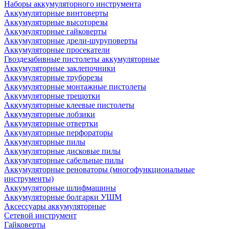
Наборы аккумуляторного инструмента
Аккумуляторные винтоверты
Аккумуляторные высоторезы
Аккумуляторные гайковерты
Аккумуляторные дрели-шуруповерты
Аккумуляторные просекатели
Гвоздезабивные пистолеты аккумуляторные
Аккумуляторные заклепочники
Аккумуляторные труборезы
Аккумуляторные монтажные пистолеты
Аккумуляторные трещотки
Аккумуляторные клеевые пистолеты
Аккумуляторные лобзики
Аккумуляторные отвертки
Аккумуляторные перфораторы
Аккумуляторные пилы
Аккумуляторные дисковые пилы
Аккумуляторные сабельные пилы
Аккумуляторные реноваторы (многофункциональные
инструменты)
Аккумуляторные шлифмашины
Аккумуляторные болгарки УШМ
Аксессуары аккумуляторные
Сетевой инструмент
Гайковерты