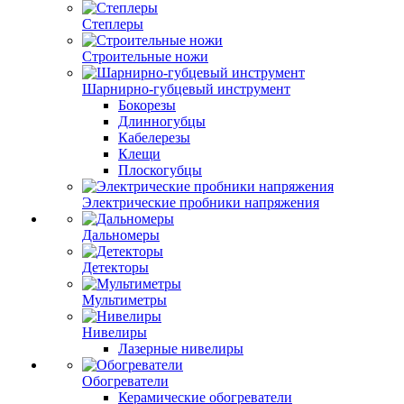
Степлеры
Строительные ножи
Шарнирно-губцевый инструмент
Бокорезы
Длинногубцы
Кабелерезы
Клещи
Плоскогубцы
Электрические пробники напряжения
Дальномеры
Детекторы
Мультиметры
Нивелиры
Лазерные нивелиры
Обогреватели
Керамические обогреватели