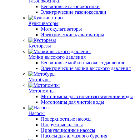
Газонокосилки
Бензиновые газонокосилки
Электрические газонокосилки
Культиваторы
Мотокультиваторы
Электрические культиваторы
Кусторезы
Мойки высокого давления
Бензиновые мойки высокого давления
Электрические мойки высокого давления
Мотобуры
Мотопомпы
Мотопомпы для сильнозагрязненной воды
Мотопомпы для чистой воды
Насосы
Поверхностные насосы
Погружные насосы
Циркуляционные насосы
Насосы для алмазного бурения