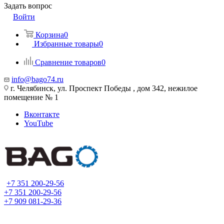
Задать вопрос
Войти
Корзина
0
Избранные товары
0
Сравнение товаров
0
info@bago74.ru
г. Челябинск, ул. Проспект Победы , дом 342, нежилое
помещение № 1
Вконтакте
YouTube
+7 351 200-29-56
+7 351 200-29-56
+7 909 081-29-36