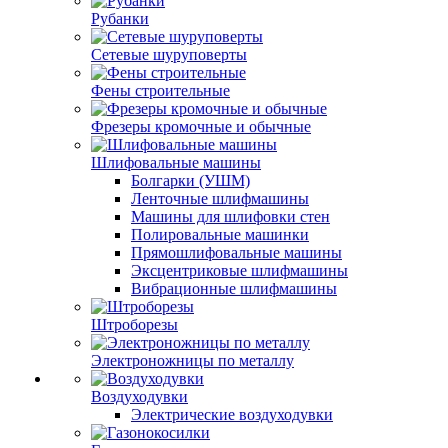
Рубанки
Сетевые шуруповерты
Фены строительные
Фрезеры кромочные и обычные
Шлифовальные машины
Болгарки (УШМ)
Ленточные шлифмашины
Машины для шлифовки стен
Полировальные машинки
Прямошлифовальные машины
Эксцентриковые шлифмашины
Вибрационные шлифмашины
Штроборезы
Электроножницы по металлу
Воздуходувки
Электрические воздуходувки