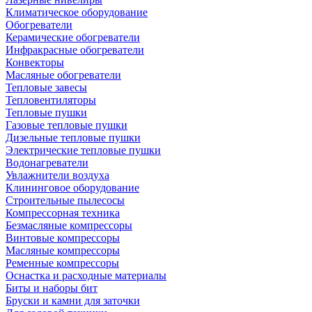
Климатическое оборудование
Обогреватели
Керамические обогреватели
Инфракрасные обогреватели
Конвекторы
Масляные обогреватели
Тепловые завесы
Тепловентиляторы
Тепловые пушки
Газовые тепловые пушки
Дизельные тепловые пушки
Электрические тепловые пушки
Водонагреватели
Увлажнители воздуха
Клининговое оборудование
Строительные пылесосы
Компрессорная техника
Безмасляные компрессоры
Винтовые компрессоры
Масляные компрессоры
Ременные компрессоры
Оснастка и расходные материалы
Биты и наборы бит
Бруски и камни для заточки