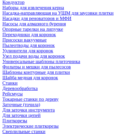
Кондуктор
Наборы для извлечения керна
Насадка-направляющая на УШМ для заусовки плитки
Насадки для реноваторов и МФИ
Насосы для алмазного бурения
Опорные тарелки на липучке
Переходники для коронок
Присоски вакуумные
Пылеотводы для коронок
Удлинители для коронок
Узел подачи воды для коронок
Универсальные шаблоны плиточника
Фильтры и мешки для пылесосов
Шаблоны контурные для плитки
Шайба медная для коронок
Станки
Деревообработка
Рейсмусы
Токарные станки по дереву
Заточные (точила)
Для заточки инструмента
Для заточки цепей
Плиткорезы
Электрические плиткорезы
Сверлильные станки