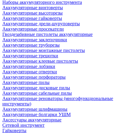
Наборы аккумуляторного инструмента
Аккумуляторные винтоверты
Аккумуляторные высоторезы
Аккумуляторные гайковерты
Аккумуляторные дрели-шуруповерты
Аккумуляторные просекатели
Гвоздезабивные пистолеты аккумуляторные
Аккумуляторные заклепочники
Аккумуляторные труборезы
Аккумуляторные монтажные пистолеты
Аккумуляторные трещотки
Аккумуляторные клеевые пистолеты
Аккумуляторные лобзики
Аккумуляторные отвертки
Аккумуляторные перфораторы
Аккумуляторные пилы
Аккумуляторные дисковые пилы
Аккумуляторные сабельные пилы
Аккумуляторные реноваторы (многофункциональные
инструменты)
Аккумуляторные шлифмашины
Аккумуляторные болгарки УШМ
Аксессуары аккумуляторные
Сетевой инструмент
Гайковерты