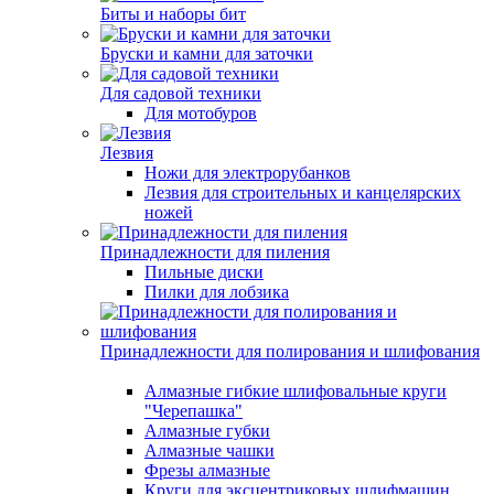
Биты и наборы бит
Бруски и камни для заточки
Для садовой техники
Для мотобуров
Лезвия
Ножи для электрорубанков
Лезвия для строительных и канцелярских
ножей
Принадлежности для пиления
Пильные диски
Пилки для лобзика
Принадлежности для полирования и шлифования
Алмазные гибкие шлифовальные круги
"Черепашка"
Алмазные губки
Алмазные чашки
Фрезы алмазные
Круги для эксцентриковых шлифмашин