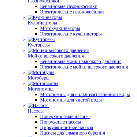
Газонокосилки
Бензиновые газонокосилки
Электрические газонокосилки
Культиваторы
Мотокультиваторы
Электрические культиваторы
Кусторезы
Мойки высокого давления
Бензиновые мойки высокого давления
Электрические мойки высокого давления
Мотобуры
Мотопомпы
Мотопомпы для сильнозагрязненной воды
Мотопомпы для чистой воды
Насосы
Поверхностные насосы
Погружные насосы
Циркуляционные насосы
Насосы для алмазного бурения