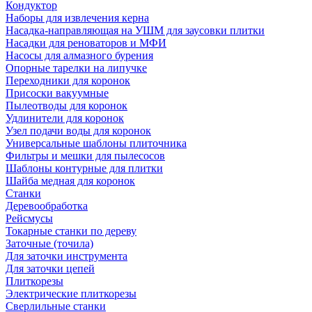
Кондуктор
Наборы для извлечения керна
Насадка-направляющая на УШМ для заусовки плитки
Насадки для реноваторов и МФИ
Насосы для алмазного бурения
Опорные тарелки на липучке
Переходники для коронок
Присоски вакуумные
Пылеотводы для коронок
Удлинители для коронок
Узел подачи воды для коронок
Универсальные шаблоны плиточника
Фильтры и мешки для пылесосов
Шаблоны контурные для плитки
Шайба медная для коронок
Станки
Деревообработка
Рейсмусы
Токарные станки по дереву
Заточные (точила)
Для заточки инструмента
Для заточки цепей
Плиткорезы
Электрические плиткорезы
Сверлильные станки