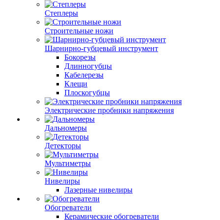
Степлеры
Строительные ножи
Шарнирно-губцевый инструмент
Бокорезы
Длинногубцы
Кабелерезы
Клещи
Плоскогубцы
Электрические пробники напряжения
Дальномеры
Детекторы
Мультиметры
Нивелиры
Лазерные нивелиры
Обогреватели
Керамические обогреватели