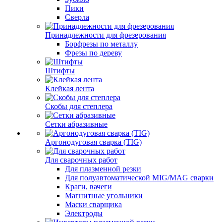
Пики
Сверла
Принадлежности для фрезерования
Борфрезы по металлу
Фрезы по дереву
Штифты
Клейкая лента
Скобы для степлера
Сетки абразивные
Аргонодуговая сварка (TIG)
Для сварочных работ
Для плазменной резки
Для полуавтоматической MIG/MAG сварки
Краги, вачеги
Магнитные угольники
Маски сварщика
Электроды