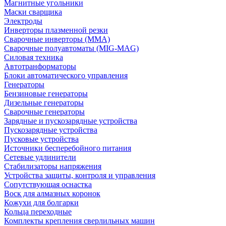
Магнитные угольники
Маски сварщика
Электроды
Инверторы плазменной резки
Сварочные инверторы (MMA)
Сварочные полуавтоматы (MIG-MAG)
Силовая техника
Автотранформаторы
Блоки автоматического управления
Генераторы
Бензиновые генераторы
Дизельные генераторы
Сварочные генераторы
Зарядные и пускозарядные устройства
Пускозарядные устройства
Пусковые устройства
Источники бесперебойного питания
Сетевые удлинители
Стабилизаторы напряжения
Устройства защиты, контроля и управления
Сопутствующая оснастка
Воск для алмазных коронок
Кожухи для болгарки
Кольца переходные
Комплекты крепления сверлильных машин