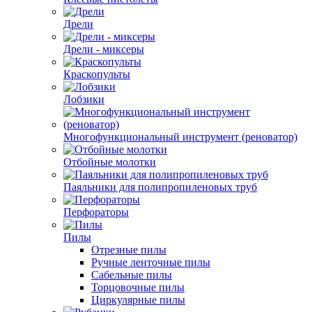
Дрели
Дрели - миксеры
Краскопульты
Лобзики
Многофункциональный инструмент (реноватор)
Отбойные молотки
Паяльники для полипропиленовых труб
Перфораторы
Пилы
Отрезные пилы
Ручные ленточные пилы
Сабельные пилы
Торцовочные пилы
Циркулярные пилы