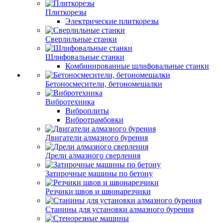
Плиткорезы
Электрические плиткорезы
Сверлильные станки
Шлифовальные станки
Комбинированные шлифовальные станки
Бетоносмесители, бетономешалки
Вибротехника
Виброплиты
Вибротрамбовки
Двигатели алмазного бурения
Дрели алмазного сверления
Затирочные машины по бетону
Резчики швов и швонарезчики
Станины для установки алмазного бурения