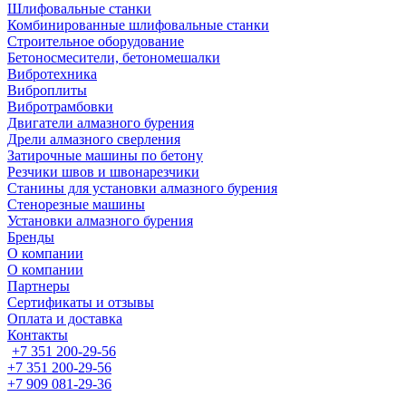
Шлифовальные станки
Комбинированные шлифовальные станки
Строительное оборудование
Бетоносмесители, бетономешалки
Вибротехника
Виброплиты
Вибротрамбовки
Двигатели алмазного бурения
Дрели алмазного сверления
Затирочные машины по бетону
Резчики швов и швонарезчики
Станины для установки алмазного бурения
Стенорезные машины
Установки алмазного бурения
Бренды
О компании
О компании
Партнеры
Cертификаты и отзывы
Оплата и доставка
Контакты
+7 351 200-29-56
+7 351 200-29-56
+7 909 081-29-36