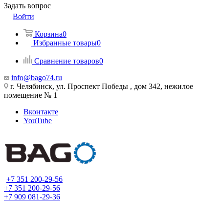
Задать вопрос
Войти
Корзина
0
Избранные товары
0
Сравнение товаров
0
info@bago74.ru
г. Челябинск, ул. Проспект Победы , дом 342, нежилое
помещение № 1
Вконтакте
YouTube
+7 351 200-29-56
+7 351 200-29-56
+7 909 081-29-36