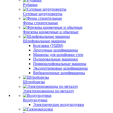
Рубанки
Сетевые шуруповерты
Фены строительные
Фрезеры кромочные и обычные
Шлифовальные машины
Болгарки (УШМ)
Ленточные шлифмашины
Машины для шлифовки стен
Полировальные машинки
Прямошлифовальные машины
Эксцентриковые шлифмашины
Вибрационные шлифмашины
Штроборезы
Электроножницы по металлу
Воздуходувки
Электрические воздуходувки