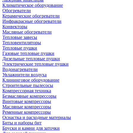
Климатическое оборудование
Обогреватели
Керамические обогреватели
Инфракрасные обогреватели
Конвекторы
Масляные обогреватели
Тепловые завесы
Тепловентиляторы
Тепловые пушки
Газовые тепловые пушки
Дизельные тепловые пушки
Электрические тепловые пушки
Водонагреватели
Увлажнители воздуха
Клининговое оборудование
Строительные пылесосы
Компрессорная техника
Безмасляные компрессоры
Винтовые компрессоры
Масляные компрессоры
Ременные компрессоры
Оснастка и расходные материалы
Биты и наборы бит
Бруски и камни для заточки