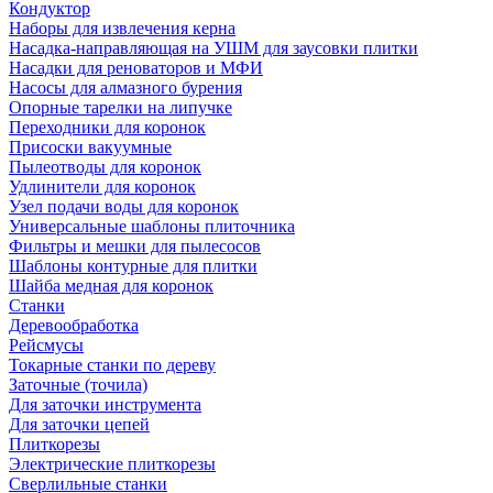
Кондуктор
Наборы для извлечения керна
Насадка-направляющая на УШМ для заусовки плитки
Насадки для реноваторов и МФИ
Насосы для алмазного бурения
Опорные тарелки на липучке
Переходники для коронок
Присоски вакуумные
Пылеотводы для коронок
Удлинители для коронок
Узел подачи воды для коронок
Универсальные шаблоны плиточника
Фильтры и мешки для пылесосов
Шаблоны контурные для плитки
Шайба медная для коронок
Станки
Деревообработка
Рейсмусы
Токарные станки по дереву
Заточные (точила)
Для заточки инструмента
Для заточки цепей
Плиткорезы
Электрические плиткорезы
Сверлильные станки