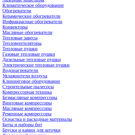
Климатическое оборудование
Обогреватели
Керамические обогреватели
Инфракрасные обогреватели
Конвекторы
Масляные обогреватели
Тепловые завесы
Тепловентиляторы
Тепловые пушки
Газовые тепловые пушки
Дизельные тепловые пушки
Электрические тепловые пушки
Водонагреватели
Увлажнители воздуха
Клининговое оборудование
Строительные пылесосы
Компрессорная техника
Безмасляные компрессоры
Винтовые компрессоры
Масляные компрессоры
Ременные компрессоры
Оснастка и расходные материалы
Биты и наборы бит
Бруски и камни для заточки