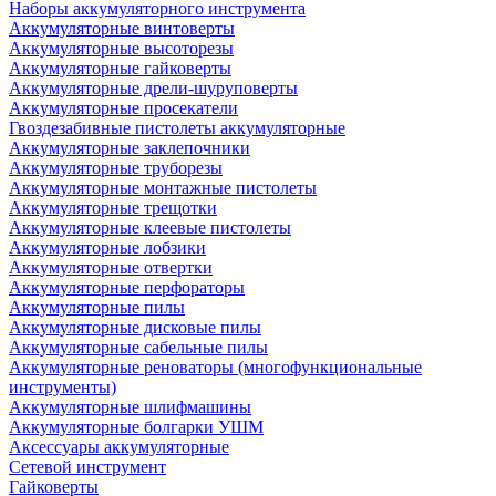
Наборы аккумуляторного инструмента
Аккумуляторные винтоверты
Аккумуляторные высоторезы
Аккумуляторные гайковерты
Аккумуляторные дрели-шуруповерты
Аккумуляторные просекатели
Гвоздезабивные пистолеты аккумуляторные
Аккумуляторные заклепочники
Аккумуляторные труборезы
Аккумуляторные монтажные пистолеты
Аккумуляторные трещотки
Аккумуляторные клеевые пистолеты
Аккумуляторные лобзики
Аккумуляторные отвертки
Аккумуляторные перфораторы
Аккумуляторные пилы
Аккумуляторные дисковые пилы
Аккумуляторные сабельные пилы
Аккумуляторные реноваторы (многофункциональные
инструменты)
Аккумуляторные шлифмашины
Аккумуляторные болгарки УШМ
Аксессуары аккумуляторные
Сетевой инструмент
Гайковерты