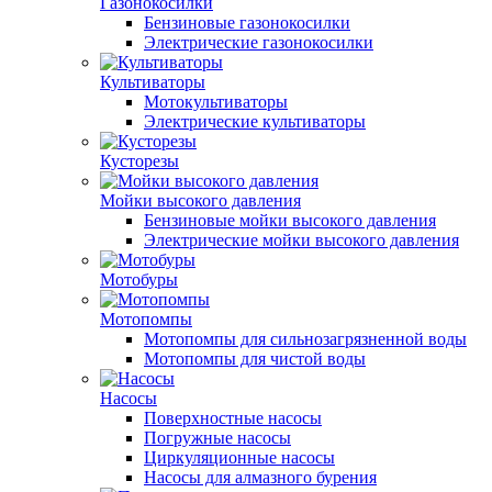
Газонокосилки
Бензиновые газонокосилки
Электрические газонокосилки
Культиваторы
Мотокультиваторы
Электрические культиваторы
Кусторезы
Мойки высокого давления
Бензиновые мойки высокого давления
Электрические мойки высокого давления
Мотобуры
Мотопомпы
Мотопомпы для сильнозагрязненной воды
Мотопомпы для чистой воды
Насосы
Поверхностные насосы
Погружные насосы
Циркуляционные насосы
Насосы для алмазного бурения