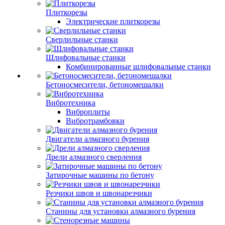
Плиткорезы
Электрические плиткорезы
Сверлильные станки
Шлифовальные станки
Комбинированные шлифовальные станки
Бетоносмесители, бетономешалки
Вибротехника
Виброплиты
Вибротрамбовки
Двигатели алмазного бурения
Дрели алмазного сверления
Затирочные машины по бетону
Резчики швов и швонарезчики
Станины для установки алмазного бурения