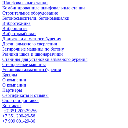
Шлифовальные станки
Комбинированные шлифовальные станки
Строительное оборудование
Бетоносмесители, бетономешалки
Вибротехника
Виброплиты
Вибротрамбовки
Двигатели алмазного бурения
Дрели алмазного сверления
Затирочные машины по бетону
Резчики швов и швонарезчики
Станины для установки алмазного бурения
Стенорезные машины
Установки алмазного бурения
Бренды
О компании
О компании
Партнеры
Cертификаты и отзывы
Оплата и доставка
Контакты
+7 351 200-29-56
+7 351 200-29-56
+7 909 081-29-36