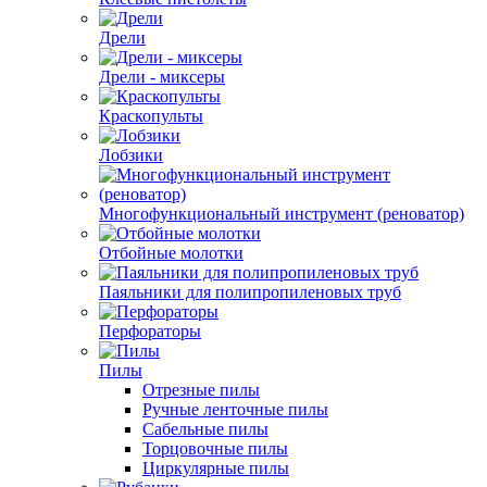
Дрели
Дрели - миксеры
Краскопульты
Лобзики
Многофункциональный инструмент (реноватор)
Отбойные молотки
Паяльники для полипропиленовых труб
Перфораторы
Пилы
Отрезные пилы
Ручные ленточные пилы
Сабельные пилы
Торцовочные пилы
Циркулярные пилы