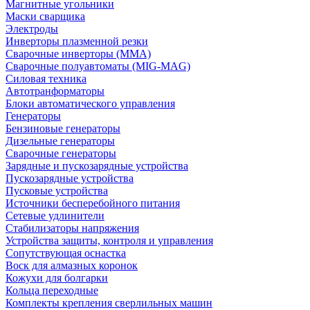
Магнитные угольники
Маски сварщика
Электроды
Инверторы плазменной резки
Сварочные инверторы (MMA)
Сварочные полуавтоматы (MIG-MAG)
Силовая техника
Автотранформаторы
Блоки автоматического управления
Генераторы
Бензиновые генераторы
Дизельные генераторы
Сварочные генераторы
Зарядные и пускозарядные устройства
Пускозарядные устройства
Пусковые устройства
Источники бесперебойного питания
Сетевые удлинители
Стабилизаторы напряжения
Устройства защиты, контроля и управления
Сопутствующая оснастка
Воск для алмазных коронок
Кожухи для болгарки
Кольца переходные
Комплекты крепления сверлильных машин