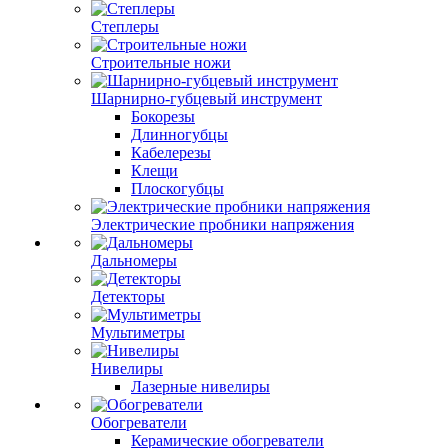
Степлеры
Строительные ножи
Шарнирно-губцевый инструмент
Бокорезы
Длинногубцы
Кабелерезы
Клещи
Плоскогубцы
Электрические пробники напряжения
Дальномеры
Детекторы
Мультиметры
Нивелиры
Лазерные нивелиры
Обогреватели
Керамические обогреватели