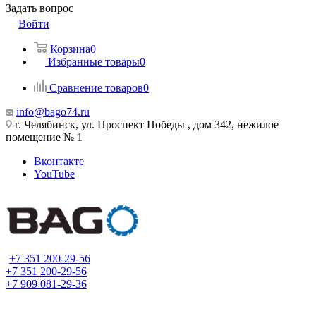
Задать вопрос
Войти
Корзина
0
Избранные товары
0
Сравнение товаров
0
info@bago74.ru
г. Челябинск, ул. Проспект Победы , дом 342, нежилое
помещение № 1
Вконтакте
YouTube
+7 351 200-29-56
+7 351 200-29-56
+7 909 081-29-36