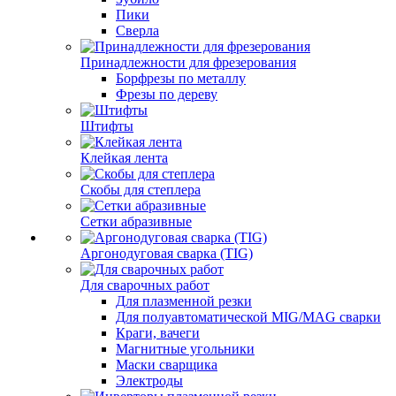
Пики
Сверла
Принадлежности для фрезерования
Борфрезы по металлу
Фрезы по дереву
Штифты
Клейкая лента
Скобы для степлера
Сетки абразивные
Аргонодуговая сварка (TIG)
Для сварочных работ
Для плазменной резки
Для полуавтоматической MIG/MAG сварки
Краги, вачеги
Магнитные угольники
Маски сварщика
Электроды