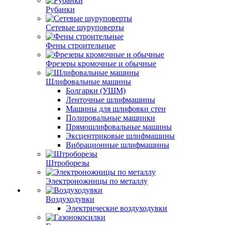
Рубанки
Сетевые шуруповерты
Фены строительные
Фрезеры кромочные и обычные
Шлифовальные машины
Болгарки (УШМ)
Ленточные шлифмашины
Машины для шлифовки стен
Полировальные машинки
Прямошлифовальные машины
Эксцентриковые шлифмашины
Вибрационные шлифмашины
Штроборезы
Электроножницы по металлу
Воздуходувки
Электрические воздуходувки