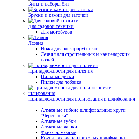
Биты и наборы бит
Бруски и камни для заточки
Для садовой техники
Для мотобуров
Лезвия
Ножи для электрорубанков
Лезвия для строительных и канцелярских
ножей
Принадлежности для пиления
Пильные диски
Пилки для лобзика
Принадлежности для полирования и шлифования
Алмазные гибкие шлифовальные круги
"Черепашка"
Алмазные губки
Алмазные чашки
Фрезы алмазные
Круги для эксцентриковых шлифмашин