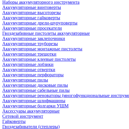
Наборы аккумуляторного инструмента
Аккумуляторные винтоверты
Аккумуляторные высоторезы
Аккумуляторные гайковерты
Аккумуляторные дрели-шуруповерты
Аккумуляторные просекатели
Гвоздезабивные пистолеты аккумуляторные
Аккумуляторные заклепочники
Аккумуляторные труборезы
Аккумуляторные монтажные пистолеты
Аккумуляторные трещотки
Аккумуляторные клеевые пистолеты
Аккумуляторные лобзики
Аккумуляторные отвертки
Аккумуляторные перфораторы
Аккумуляторные пилы
Аккумуляторные дисковые пилы
Аккумуляторные сабельные пилы
Аккумуляторные реноваторы (многофункциональные инструм
Аккумуляторные шлифмашины
Аккумуляторные болгарки УШМ
Аксессуары аккумуляторные
Сетевой инструмент
Гайковерты
Гвоздезабиватели (степлеры)