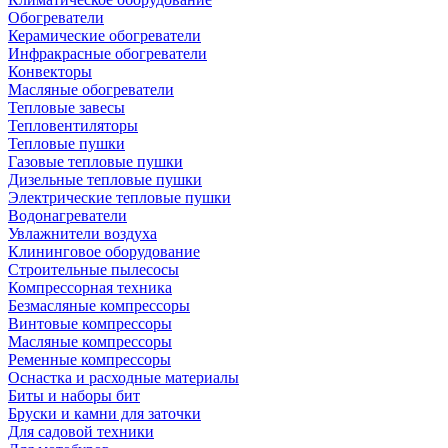
Обогреватели
Керамические обогреватели
Инфракрасные обогреватели
Конвекторы
Масляные обогреватели
Тепловые завесы
Тепловентиляторы
Тепловые пушки
Газовые тепловые пушки
Дизельные тепловые пушки
Электрические тепловые пушки
Водонагреватели
Увлажнители воздуха
Клининговое оборудование
Строительные пылесосы
Компрессорная техника
Безмасляные компрессоры
Винтовые компрессоры
Масляные компрессоры
Ременные компрессоры
Оснастка и расходные материалы
Биты и наборы бит
Бруски и камни для заточки
Для садовой техники