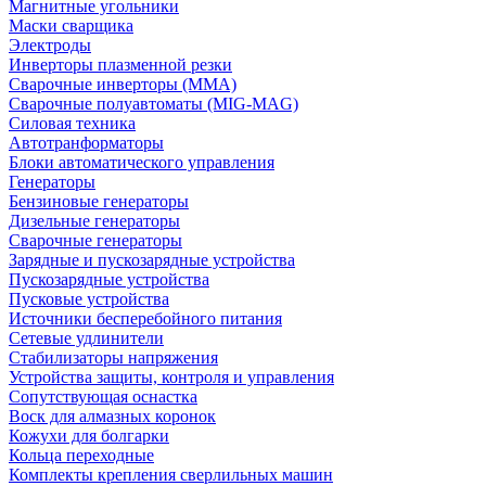
Магнитные угольники
Маски сварщика
Электроды
Инверторы плазменной резки
Сварочные инверторы (MMA)
Сварочные полуавтоматы (MIG-MAG)
Силовая техника
Автотранформаторы
Блоки автоматического управления
Генераторы
Бензиновые генераторы
Дизельные генераторы
Сварочные генераторы
Зарядные и пускозарядные устройства
Пускозарядные устройства
Пусковые устройства
Источники бесперебойного питания
Сетевые удлинители
Стабилизаторы напряжения
Устройства защиты, контроля и управления
Сопутствующая оснастка
Воск для алмазных коронок
Кожухи для болгарки
Кольца переходные
Комплекты крепления сверлильных машин