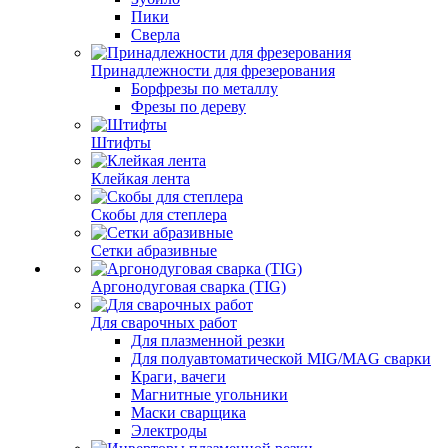
Пики
Сверла
Принадлежности для фрезерования
Борфрезы по металлу
Фрезы по дереву
Штифты
Клейкая лента
Скобы для степлера
Сетки абразивные
Аргонодуговая сварка (TIG)
Для сварочных работ
Для плазменной резки
Для полуавтоматической MIG/MAG сварки
Краги, вачеги
Магнитные угольники
Маски сварщика
Электроды