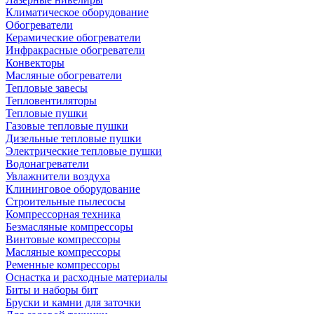
Климатическое оборудование
Обогреватели
Керамические обогреватели
Инфракрасные обогреватели
Конвекторы
Масляные обогреватели
Тепловые завесы
Тепловентиляторы
Тепловые пушки
Газовые тепловые пушки
Дизельные тепловые пушки
Электрические тепловые пушки
Водонагреватели
Увлажнители воздуха
Клининговое оборудование
Строительные пылесосы
Компрессорная техника
Безмасляные компрессоры
Винтовые компрессоры
Масляные компрессоры
Ременные компрессоры
Оснастка и расходные материалы
Биты и наборы бит
Бруски и камни для заточки