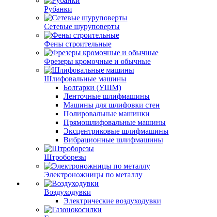
Рубанки
Сетевые шуруповерты
Фены строительные
Фрезеры кромочные и обычные
Шлифовальные машины
Болгарки (УШМ)
Ленточные шлифмашины
Машины для шлифовки стен
Полировальные машинки
Прямошлифовальные машины
Эксцентриковые шлифмашины
Вибрационные шлифмашины
Штроборезы
Электроножницы по металлу
Воздуходувки
Электрические воздуходувки