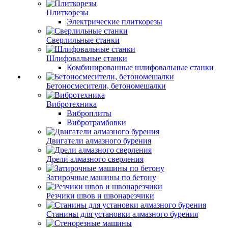
Плиткорезы
Электрические плиткорезы
Сверлильные станки
Шлифовальные станки
Комбинированные шлифовальные станки
Бетоносмесители, бетономешалки
Вибротехника
Виброплиты
Вибротрамбовки
Двигатели алмазного бурения
Дрели алмазного сверления
Затирочные машины по бетону
Резчики швов и швонарезчики
Станины для установки алмазного бурения