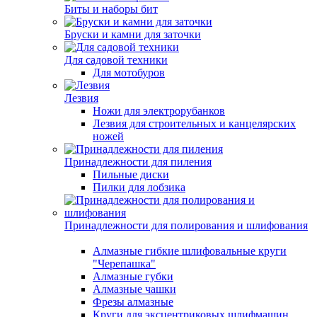
Биты и наборы бит
Бруски и камни для заточки
Для садовой техники
Для мотобуров
Лезвия
Ножи для электрорубанков
Лезвия для строительных и канцелярских
ножей
Принадлежности для пиления
Пильные диски
Пилки для лобзика
Принадлежности для полирования и шлифования
Алмазные гибкие шлифовальные круги
"Черепашка"
Алмазные губки
Алмазные чашки
Фрезы алмазные
Круги для эксцентриковых шлифмашин