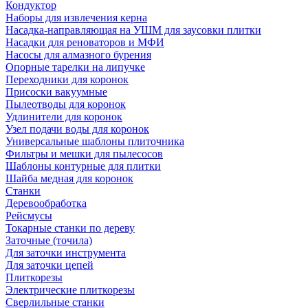
Кондуктор
Наборы для извлечения керна
Насадка-направляющая на УШМ для заусовки плитки
Насадки для реноваторов и МФИ
Насосы для алмазного бурения
Опорные тарелки на липучке
Переходники для коронок
Присоски вакуумные
Пылеотводы для коронок
Удлинители для коронок
Узел подачи воды для коронок
Универсальные шаблоны плиточника
Фильтры и мешки для пылесосов
Шаблоны контурные для плитки
Шайба медная для коронок
Станки
Деревообработка
Рейсмусы
Токарные станки по дереву
Заточные (точила)
Для заточки инструмента
Для заточки цепей
Плиткорезы
Электрические плиткорезы
Сверлильные станки