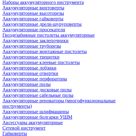
Наборы аккумуляторного инструмента
Аккумуляторные винтоверты
Аккумуляторные высоторезы
Аккумуляторные гайковерты
Аккумуляторные дрели-шуруповерты
Аккумуляторные просекатели
Гвоздезабивные пистолеты аккумуляторные
Аккумуляторные заклепочники
Аккумуляторные труборезы
Аккумуляторные монтажные пистолеты
Аккумуляторные трещотки
Аккумуляторные клеевые пистолеты
Аккумуляторные лобзики
Аккумуляторные отвертки
Аккумуляторные перфораторы
Аккумуляторные пилы
Аккумуляторные дисковые пилы
Аккумуляторные сабельные пилы
Аккумуляторные реноваторы (многофункциональные
инструменты)
Аккумуляторные шлифмашины
Аккумуляторные болгарки УШМ
Аксессуары аккумуляторные
Сетевой инструмент
Гайковерты