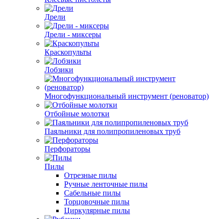
Дрели
Дрели - миксеры
Краскопульты
Лобзики
Многофункциональный инструмент (реноватор)
Отбойные молотки
Паяльники для полипропиленовых труб
Перфораторы
Пилы
Отрезные пилы
Ручные ленточные пилы
Сабельные пилы
Торцовочные пилы
Циркулярные пилы