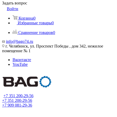
Задать вопрос
Войти
Корзина
0
Избранные товары
0
Сравнение товаров
0
info@bago74.ru
г. Челябинск, ул. Проспект Победы , дом 342, нежилое
помещение № 1
Вконтакте
YouTube
+7 351 200-29-56
+7 351 200-29-56
+7 909 081-29-36