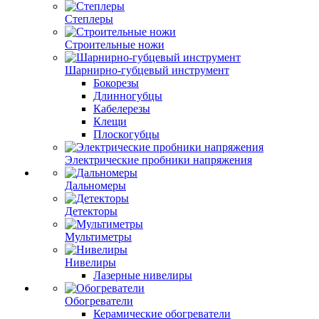
Степлеры
Строительные ножи
Шарнирно-губцевый инструмент
Бокорезы
Длинногубцы
Кабелерезы
Клещи
Плоскогубцы
Электрические пробники напряжения
Дальномеры
Детекторы
Мультиметры
Нивелиры
Лазерные нивелиры
Обогреватели
Керамические обогреватели