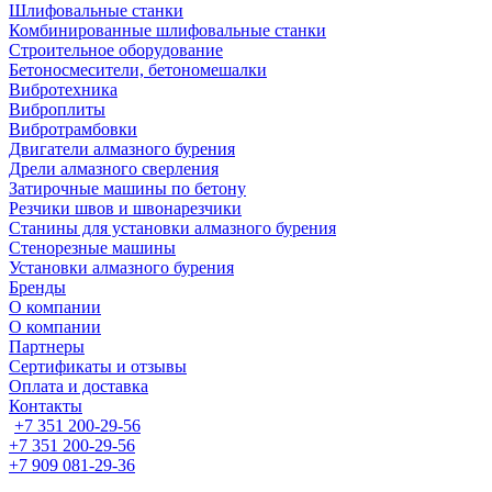
Шлифовальные станки
Комбинированные шлифовальные станки
Строительное оборудование
Бетоносмесители, бетономешалки
Вибротехника
Виброплиты
Вибротрамбовки
Двигатели алмазного бурения
Дрели алмазного сверления
Затирочные машины по бетону
Резчики швов и швонарезчики
Станины для установки алмазного бурения
Стенорезные машины
Установки алмазного бурения
Бренды
О компании
О компании
Партнеры
Cертификаты и отзывы
Оплата и доставка
Контакты
+7 351 200-29-56
+7 351 200-29-56
+7 909 081-29-36