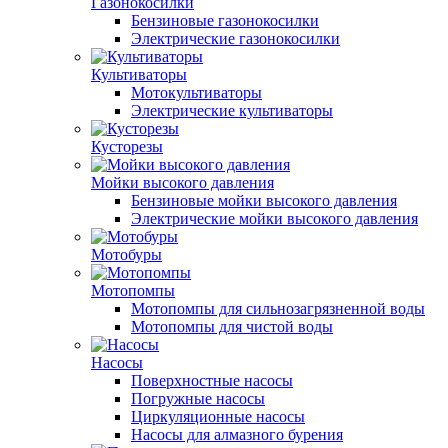
Газонокосилки
Бензиновые газонокосилки
Электрические газонокосилки
Культиваторы
Мотокультиваторы
Электрические культиваторы
Кусторезы
Мойки высокого давления
Бензиновые мойки высокого давления
Электрические мойки высокого давления
Мотобуры
Мотопомпы
Мотопомпы для сильнозагрязненной воды
Мотопомпы для чистой воды
Насосы
Поверхностные насосы
Погружные насосы
Циркуляционные насосы
Насосы для алмазного бурения