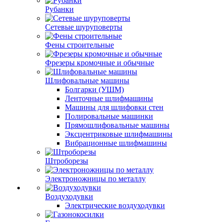
Рубанки
Сетевые шуруповерты
Фены строительные
Фрезеры кромочные и обычные
Шлифовальные машины
Болгарки (УШМ)
Ленточные шлифмашины
Машины для шлифовки стен
Полировальные машинки
Прямошлифовальные машины
Эксцентриковые шлифмашины
Вибрационные шлифмашины
Штроборезы
Электроножницы по металлу
Воздуходувки
Электрические воздуходувки