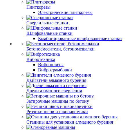
Плиткорезы
Электрические плиткорезы
Сверлильные станки
Шлифовальные станки
Комбинированные шлифовальные станки
Бетоносмесители, бетономешалки
Вибротехника
Виброплиты
Вибротрамбовки
Двигатели алмазного бурения
Дрели алмазного сверления
Затирочные машины по бетону
Резчики швов и швонарезчики
Станины для установки алмазного бурения