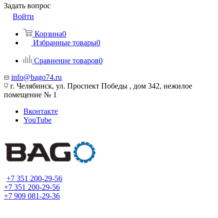
Задать вопрос
Войти
Корзина
0
Избранные товары
0
Сравнение товаров
0
info@bago74.ru
г. Челябинск, ул. Проспект Победы , дом 342, нежилое
помещение № 1
Вконтакте
YouTube
+7 351 200-29-56
+7 351 200-29-56
+7 909 081-29-36