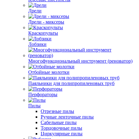
Дрели
Дрели - миксеры
Краскопульты
Лобзики
Многофункциональный инструмент (реноватор)
Отбойные молотки
Паяльники для полипропиленовых труб
Перфораторы
Пилы
Отрезные пилы
Ручные ленточные пилы
Сабельные пилы
Торцовочные пилы
Циркулярные пилы