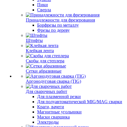
Пики
Сверла
Принадлежности для фрезерования
Борфрезы по металлу
Фрезы по дереву
Штифты
Клейкая лента
Скобы для степлера
Сетки абразивные
Аргонодуговая сварка (TIG)
Для сварочных работ
Для плазменной резки
Для полуавтоматической MIG/MAG сварки
Краги, вачеги
Магнитные угольники
Маски сварщика
Электроды