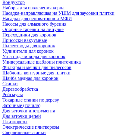
Кондуктор
Наборы для извлечения керна
Насадка-направляющая на УШМ для заусовки плитки
Насадки для реноваторов и МФИ
Насосы для алмазного бурения
Опорные тарелки на липучке
Переходники для коронок
Присоски вакуумные
Пылеотводы для коронок
Удлинители для коронок
Узел подачи воды для коронок
Универсальные шаблоны плиточника
Фильтры и мешки для пылесосов
Шаблоны контурные для плитки
Шайба медная для коронок
Станки
Деревообработка
Рейсмусы
Токарные станки по дереву
Заточные (точила)
Для заточки инструмента
Для заточки цепей
Плиткорезы
Электрические плиткорезы
Сверлильные станки