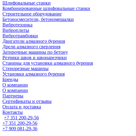
Шлифовальные станки
Комбинированные шлифовальные станки
Строительное оборудование
Бетоносмесители, бетономешалки
Вибротехника
Виброплиты
Вибротрамбовки
Двигатели алмазного бурения
Дрели алмазного сверления
Затирочные машины по бетону
Резчики швов и швонарезчики
Станины для установки алмазного бурения
Стенорезные машины
Установки алмазного бурения
Бренды
О компании
О компании
Партнеры
Cертификаты и отзывы
Оплата и доставка
Контакты
+7 351 200-29-56
+7 351 200-29-56
+7 909 081-29-36