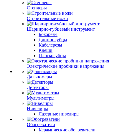
Степлеры
Строительные ножи
Шарнирно-губцевый инструмент
Бокорезы
Длинногубцы
Кабелерезы
Клещи
Плоскогубцы
Электрические пробники напряжения
Дальномеры
Детекторы
Мультиметры
Нивелиры
Лазерные нивелиры
Обогреватели
Керамические обогреватели