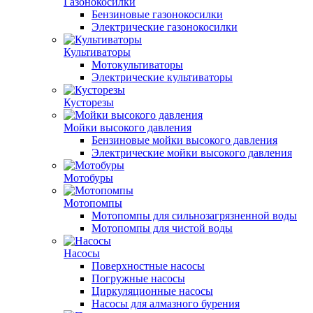
Газонокосилки
Бензиновые газонокосилки
Электрические газонокосилки
Культиваторы
Мотокультиваторы
Электрические культиваторы
Кусторезы
Мойки высокого давления
Бензиновые мойки высокого давления
Электрические мойки высокого давления
Мотобуры
Мотопомпы
Мотопомпы для сильнозагрязненной воды
Мотопомпы для чистой воды
Насосы
Поверхностные насосы
Погружные насосы
Циркуляционные насосы
Насосы для алмазного бурения