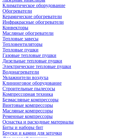
Климатическое оборудование
Обогреватели
Керамические обогреватели
Инфракрасные обогреватели
Конвекторы
Масляные обогреватели
Тепловые завесы
Тепловентиляторы
Тепловые пушки
Газовые тепловые пушки
Дизельные тепловые пушки
Электрические тепловые пушки
Водонагреватели
Увлажнители воздуха
Клининговое оборудование
Строительные пылесосы
Компрессорная техника
Безмасляные компрессоры
Винтовые компрессоры
Масляные компрессоры
Ременные компрессоры
Оснастка и расходные материалы
Биты и наборы бит
Бруски и камни для заточки