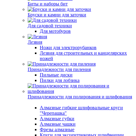
Биты и наборы бит
Бруски и камни для заточки
Для садовой техники
Для мотобуров
Лезвия
Ножи для электрорубанков
Лезвия для строительных и канцелярских
ножей
Принадлежности для пиления
Пильные диски
Пилки для лобзика
Принадлежности для полирования и шлифования
Алмазные гибкие шлифовальные круги
"Черепашка"
Алмазные губки
Алмазные чашки
Фрезы алмазные
Круги для эксцентриковых шлифмашин