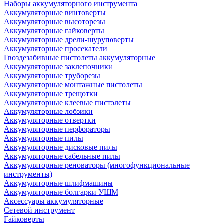
Наборы аккумуляторного инструмента
Аккумуляторные винтоверты
Аккумуляторные высоторезы
Аккумуляторные гайковерты
Аккумуляторные дрели-шуруповерты
Аккумуляторные просекатели
Гвоздезабивные пистолеты аккумуляторные
Аккумуляторные заклепочники
Аккумуляторные труборезы
Аккумуляторные монтажные пистолеты
Аккумуляторные трещотки
Аккумуляторные клеевые пистолеты
Аккумуляторные лобзики
Аккумуляторные отвертки
Аккумуляторные перфораторы
Аккумуляторные пилы
Аккумуляторные дисковые пилы
Аккумуляторные сабельные пилы
Аккумуляторные реноваторы (многофункциональные
инструменты)
Аккумуляторные шлифмашины
Аккумуляторные болгарки УШМ
Аксессуары аккумуляторные
Сетевой инструмент
Гайковерты