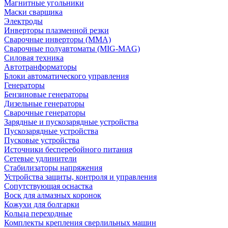
Магнитные угольники
Маски сварщика
Электроды
Инверторы плазменной резки
Сварочные инверторы (MMA)
Сварочные полуавтоматы (MIG-MAG)
Силовая техника
Автотранформаторы
Блоки автоматического управления
Генераторы
Бензиновые генераторы
Дизельные генераторы
Сварочные генераторы
Зарядные и пускозарядные устройства
Пускозарядные устройства
Пусковые устройства
Источники бесперебойного питания
Сетевые удлинители
Стабилизаторы напряжения
Устройства защиты, контроля и управления
Сопутствующая оснастка
Воск для алмазных коронок
Кожухи для болгарки
Кольца переходные
Комплекты крепления сверлильных машин