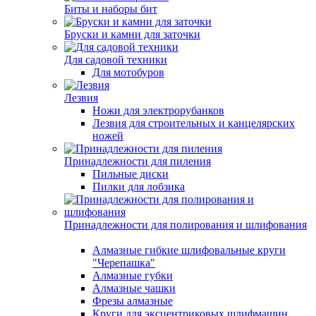
Биты и наборы бит
Бруски и камни для заточки
Для садовой техники
Для мотобуров
Лезвия
Ножи для электрорубанков
Лезвия для строительных и канцелярских
ножей
Принадлежности для пиления
Пильные диски
Пилки для лобзика
Принадлежности для полирования и шлифования
Алмазные гибкие шлифовальные круги
"Черепашка"
Алмазные губки
Алмазные чашки
Фрезы алмазные
Круги для эксцентриковых шлифмашин