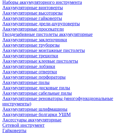
Наборы аккумуляторного инструмента
Аккумуляторные винтоверты
Аккумуляторные высоторезы
Аккумуляторные гайковерты
Аккумуляторные дрели-шуруповерты
Аккумуляторные просекатели
Гвоздезабивные пистолеты аккумуляторные
Аккумуляторные заклепочники
Аккумуляторные труборезы
Аккумуляторные монтажные пистолеты
Аккумуляторные трещотки
Аккумуляторные клеевые пистолеты
Аккумуляторные лобзики
Аккумуляторные отвертки
Аккумуляторные перфораторы
Аккумуляторные пилы
Аккумуляторные дисковые пилы
Аккумуляторные сабельные пилы
Аккумуляторные реноваторы (многофункциональные
инструменты)
Аккумуляторные шлифмашины
Аккумуляторные болгарки УШМ
Аксессуары аккумуляторные
Сетевой инструмент
Гайковерты