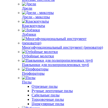
Дрели
Дрели - миксеры
Краскопульты
Лобзики
Многофункциональный инструмент (реноватор)
Отбойные молотки
Паяльники для полипропиленовых труб
Перфораторы
Пилы
Отрезные пилы
Ручные ленточные пилы
Сабельные пилы
Торцовочные пилы
Циркулярные пилы