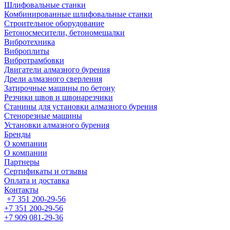
Шлифовальные станки
Комбинированные шлифовальные станки
Строительное оборудование
Бетоносмесители, бетономешалки
Вибротехника
Виброплиты
Вибротрамбовки
Двигатели алмазного бурения
Дрели алмазного сверления
Затирочные машины по бетону
Резчики швов и швонарезчики
Станины для установки алмазного бурения
Стенорезные машины
Установки алмазного бурения
Бренды
О компании
О компании
Партнеры
Cертификаты и отзывы
Оплата и доставка
Контакты
+7 351 200-29-56
+7 351 200-29-56
+7 909 081-29-36