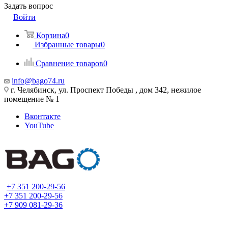
Задать вопрос
Войти
Корзина
0
Избранные товары
0
Сравнение товаров
0
info@bago74.ru
г. Челябинск, ул. Проспект Победы , дом 342, нежилое
помещение № 1
Вконтакте
YouTube
+7 351 200-29-56
+7 351 200-29-56
+7 909 081-29-36