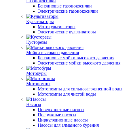
Газонокосилки
Бензиновые газонокосилки
Электрические газонокосилки
Культиваторы
Мотокультиваторы
Электрические культиваторы
Кусторезы
Мойки высокого давления
Бензиновые мойки высокого давления
Электрические мойки высокого давления
Мотобуры
Мотопомпы
Мотопомпы для сильнозагрязненной воды
Мотопомпы для чистой воды
Насосы
Поверхностные насосы
Погружные насосы
Циркуляционные насосы
Насосы для алмазного бурения