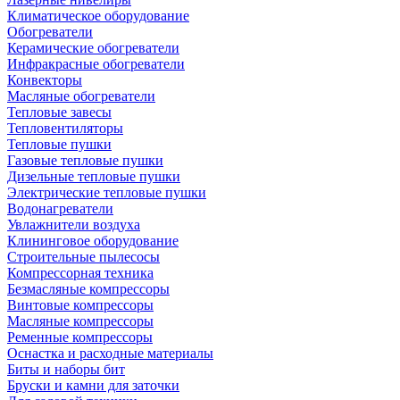
Климатическое оборудование
Обогреватели
Керамические обогреватели
Инфракрасные обогреватели
Конвекторы
Масляные обогреватели
Тепловые завесы
Тепловентиляторы
Тепловые пушки
Газовые тепловые пушки
Дизельные тепловые пушки
Электрические тепловые пушки
Водонагреватели
Увлажнители воздуха
Клининговое оборудование
Строительные пылесосы
Компрессорная техника
Безмасляные компрессоры
Винтовые компрессоры
Масляные компрессоры
Ременные компрессоры
Оснастка и расходные материалы
Биты и наборы бит
Бруски и камни для заточки