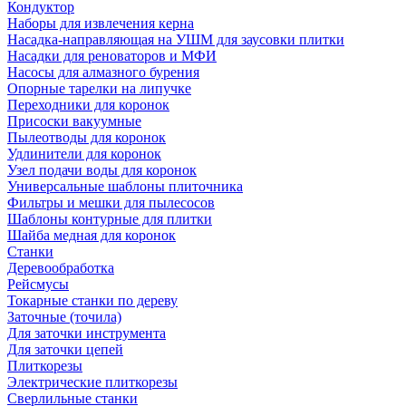
Кондуктор
Наборы для извлечения керна
Насадка-направляющая на УШМ для заусовки плитки
Насадки для реноваторов и МФИ
Насосы для алмазного бурения
Опорные тарелки на липучке
Переходники для коронок
Присоски вакуумные
Пылеотводы для коронок
Удлинители для коронок
Узел подачи воды для коронок
Универсальные шаблоны плиточника
Фильтры и мешки для пылесосов
Шаблоны контурные для плитки
Шайба медная для коронок
Станки
Деревообработка
Рейсмусы
Токарные станки по дереву
Заточные (точила)
Для заточки инструмента
Для заточки цепей
Плиткорезы
Электрические плиткорезы
Сверлильные станки