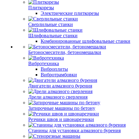
Плиткорезы
Электрические плиткорезы
Сверлильные станки
Шлифовальные станки
Комбинированные шлифовальные станки
Бетоносмесители, бетономешалки
Вибротехника
Виброплиты
Вибротрамбовки
Двигатели алмазного бурения
Дрели алмазного сверления
Затирочные машины по бетону
Резчики швов и швонарезчики
Станины для установки алмазного бурения