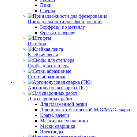
Пики
Сверла
Принадлежности для фрезерования
Борфрезы по металлу
Фрезы по дереву
Штифты
Клейкая лента
Скобы для степлера
Сетки абразивные
Аргонодуговая сварка (TIG)
Для сварочных работ
Для плазменной резки
Для полуавтоматической MIG/MAG сварки
Краги, вачеги
Магнитные угольники
Маски сварщика
Электроды