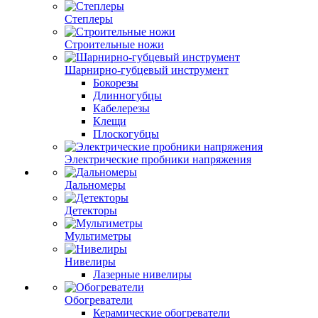
Степлеры
Строительные ножи
Шарнирно-губцевый инструмент
Бокорезы
Длинногубцы
Кабелерезы
Клещи
Плоскогубцы
Электрические пробники напряжения
Дальномеры
Детекторы
Мультиметры
Нивелиры
Лазерные нивелиры
Обогреватели
Керамические обогреватели