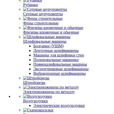
Рубанки
Сетевые шуруповерты
Фены строительные
Фрезеры кромочные и обычные
Шлифовальные машины
Болгарки (УШМ)
Ленточные шлифмашины
Машины для шлифовки стен
Полировальные машинки
Прямошлифовальные машины
Эксцентриковые шлифмашины
Вибрационные шлифмашины
Штроборезы
Электроножницы по металлу
Воздуходувки
Электрические воздуходувки