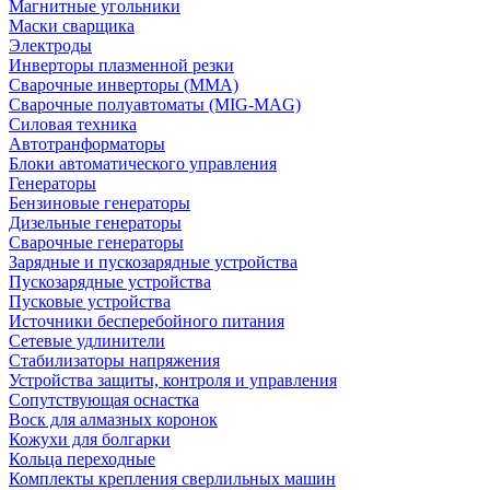
Магнитные угольники
Маски сварщика
Электроды
Инверторы плазменной резки
Сварочные инверторы (MMA)
Сварочные полуавтоматы (MIG-MAG)
Силовая техника
Автотранформаторы
Блоки автоматического управления
Генераторы
Бензиновые генераторы
Дизельные генераторы
Сварочные генераторы
Зарядные и пускозарядные устройства
Пускозарядные устройства
Пусковые устройства
Источники бесперебойного питания
Сетевые удлинители
Стабилизаторы напряжения
Устройства защиты, контроля и управления
Сопутствующая оснастка
Воск для алмазных коронок
Кожухи для болгарки
Кольца переходные
Комплекты крепления сверлильных машин