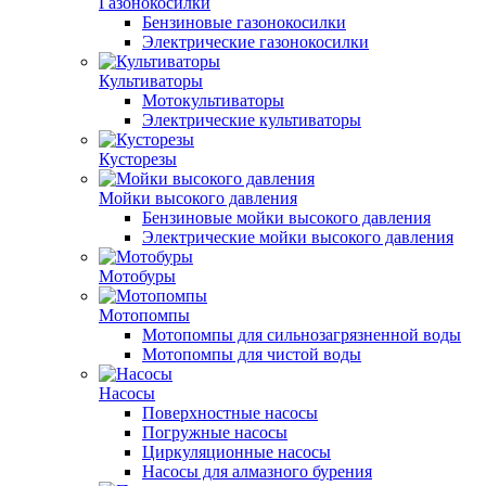
Газонокосилки
Бензиновые газонокосилки
Электрические газонокосилки
Культиваторы
Мотокультиваторы
Электрические культиваторы
Кусторезы
Мойки высокого давления
Бензиновые мойки высокого давления
Электрические мойки высокого давления
Мотобуры
Мотопомпы
Мотопомпы для сильнозагрязненной воды
Мотопомпы для чистой воды
Насосы
Поверхностные насосы
Погружные насосы
Циркуляционные насосы
Насосы для алмазного бурения