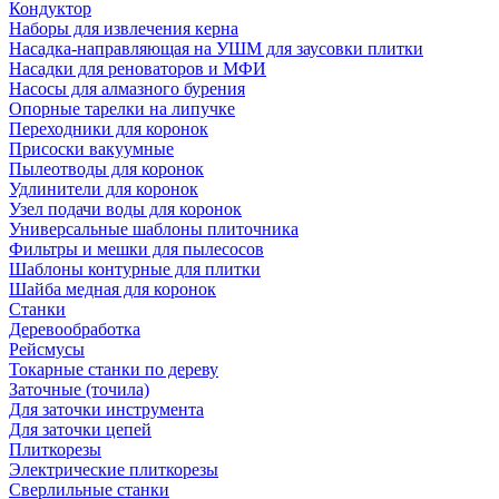
Кондуктор
Наборы для извлечения керна
Насадка-направляющая на УШМ для заусовки плитки
Насадки для реноваторов и МФИ
Насосы для алмазного бурения
Опорные тарелки на липучке
Переходники для коронок
Присоски вакуумные
Пылеотводы для коронок
Удлинители для коронок
Узел подачи воды для коронок
Универсальные шаблоны плиточника
Фильтры и мешки для пылесосов
Шаблоны контурные для плитки
Шайба медная для коронок
Станки
Деревообработка
Рейсмусы
Токарные станки по дереву
Заточные (точила)
Для заточки инструмента
Для заточки цепей
Плиткорезы
Электрические плиткорезы
Сверлильные станки