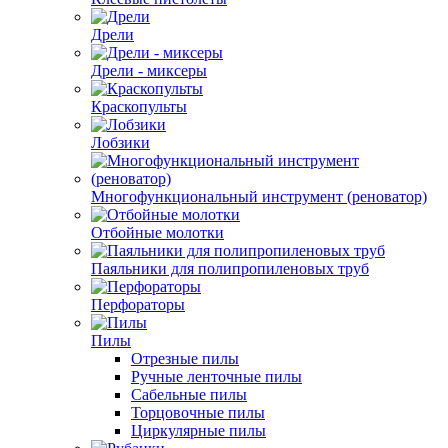
Дрели
Дрели - миксеры
Краскопульты
Лобзики
Многофункциональный инструмент (реноватор)
Отбойные молотки
Паяльники для полипропиленовых труб
Перфораторы
Пилы
Отрезные пилы
Ручные ленточные пилы
Сабельные пилы
Торцовочные пилы
Циркулярные пилы