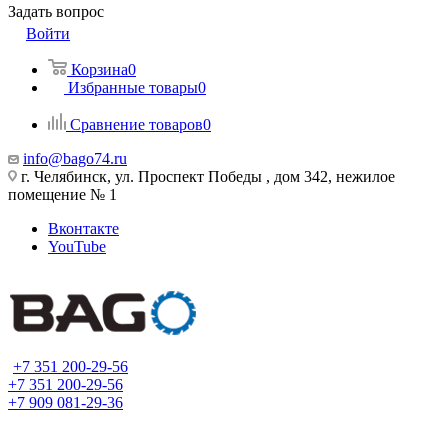
Задать вопрос
Войти
Корзина
0
Избранные товары
0
Сравнение товаров
0
info@bago74.ru
г. Челябинск, ул. Проспект Победы , дом 342, нежилое
помещение № 1
Вконтакте
YouTube
+7 351 200-29-56
+7 351 200-29-56
+7 909 081-29-36