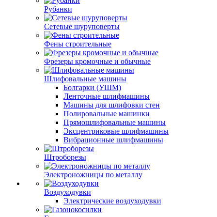
Рубанки
Сетевые шуруповерты
Фены строительные
Фрезеры кромочные и обычные
Шлифовальные машины
Болгарки (УШМ)
Ленточные шлифмашины
Машины для шлифовки стен
Полировальные машинки
Прямошлифовальные машины
Эксцентриковые шлифмашины
Вибрационные шлифмашины
Штроборезы
Электроножницы по металлу
Воздуходувки
Электрические воздуходувки