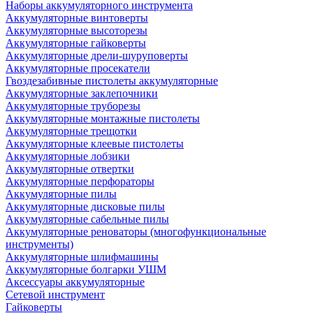
Наборы аккумуляторного инструмента
Аккумуляторные винтоверты
Аккумуляторные высоторезы
Аккумуляторные гайковерты
Аккумуляторные дрели-шуруповерты
Аккумуляторные просекатели
Гвоздезабивные пистолеты аккумуляторные
Аккумуляторные заклепочники
Аккумуляторные труборезы
Аккумуляторные монтажные пистолеты
Аккумуляторные трещотки
Аккумуляторные клеевые пистолеты
Аккумуляторные лобзики
Аккумуляторные отвертки
Аккумуляторные перфораторы
Аккумуляторные пилы
Аккумуляторные дисковые пилы
Аккумуляторные сабельные пилы
Аккумуляторные реноваторы (многофункциональные
инструменты)
Аккумуляторные шлифмашины
Аккумуляторные болгарки УШМ
Аксессуары аккумуляторные
Сетевой инструмент
Гайковерты