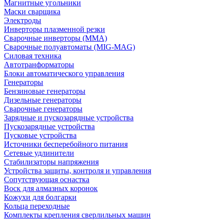
Магнитные угольники
Маски сварщика
Электроды
Инверторы плазменной резки
Сварочные инверторы (MMA)
Сварочные полуавтоматы (MIG-MAG)
Силовая техника
Автотранформаторы
Блоки автоматического управления
Генераторы
Бензиновые генераторы
Дизельные генераторы
Сварочные генераторы
Зарядные и пускозарядные устройства
Пускозарядные устройства
Пусковые устройства
Источники бесперебойного питания
Сетевые удлинители
Стабилизаторы напряжения
Устройства защиты, контроля и управления
Сопутствующая оснастка
Воск для алмазных коронок
Кожухи для болгарки
Кольца переходные
Комплекты крепления сверлильных машин