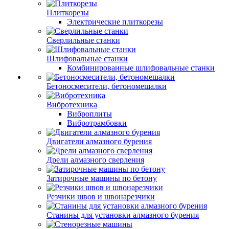
Плиткорезы
Электрические плиткорезы
Сверлильные станки
Шлифовальные станки
Комбинированные шлифовальные станки
Бетоносмесители, бетономешалки
Вибротехника
Виброплиты
Вибротрамбовки
Двигатели алмазного бурения
Дрели алмазного сверления
Затирочные машины по бетону
Резчики швов и швонарезчики
Станины для установки алмазного бурения