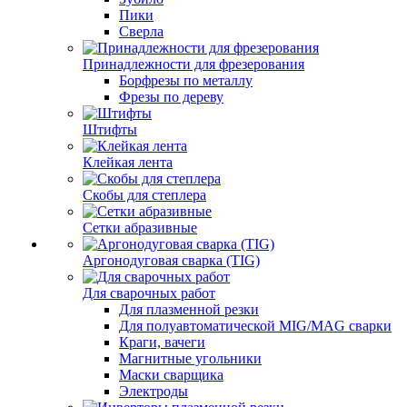
Пики
Сверла
Принадлежности для фрезерования
Борфрезы по металлу
Фрезы по дереву
Штифты
Клейкая лента
Скобы для степлера
Сетки абразивные
Аргонодуговая сварка (TIG)
Для сварочных работ
Для плазменной резки
Для полуавтоматической MIG/MAG сварки
Краги, вачеги
Магнитные угольники
Маски сварщика
Электроды