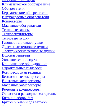
Климатическое оборудование
Обогреватели
Керамические обогреватели
Инфракрасные обогреватели
Конвекторы
Масляные обогреватели
Тепловые завесы
Тепловентиляторы
Тепловые пушки
Газовые тепловые пушки
Дизельные тепловые пушки
Электрические тепловые пушки
Водонагреватели
Увлажнители воздуха
Клининговое оборудование
Строительные пылесосы
Компрессорная техника
Безмасляные компрессоры
Винтовые компрессоры
Масляные компрессоры
Ременные компрессоры
Оснастка и расходные материалы
Биты и наборы бит
Бруски и камни для заточки