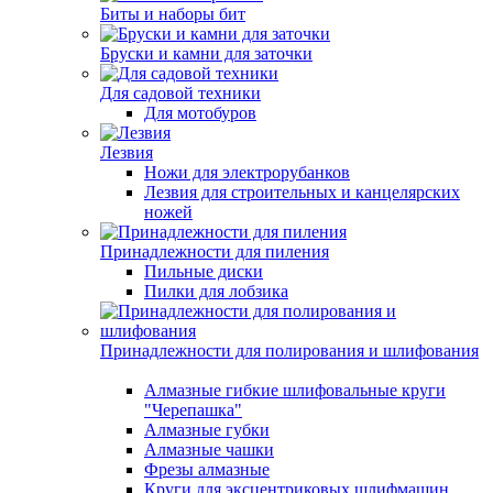
Биты и наборы бит
Бруски и камни для заточки
Для садовой техники
Для мотобуров
Лезвия
Ножи для электрорубанков
Лезвия для строительных и канцелярских
ножей
Принадлежности для пиления
Пильные диски
Пилки для лобзика
Принадлежности для полирования и шлифования
Алмазные гибкие шлифовальные круги
"Черепашка"
Алмазные губки
Алмазные чашки
Фрезы алмазные
Круги для эксцентриковых шлифмашин