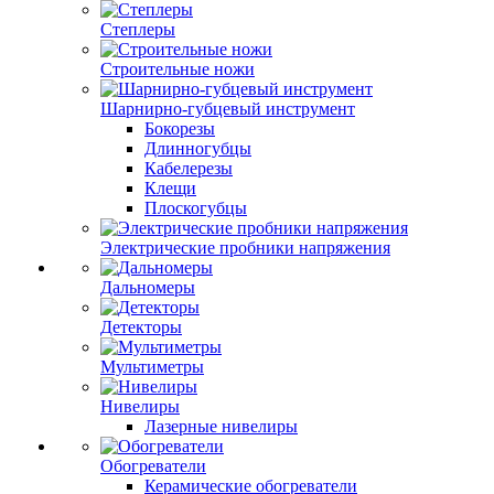
Степлеры
Строительные ножи
Шарнирно-губцевый инструмент
Бокорезы
Длинногубцы
Кабелерезы
Клещи
Плоскогубцы
Электрические пробники напряжения
Дальномеры
Детекторы
Мультиметры
Нивелиры
Лазерные нивелиры
Обогреватели
Керамические обогреватели