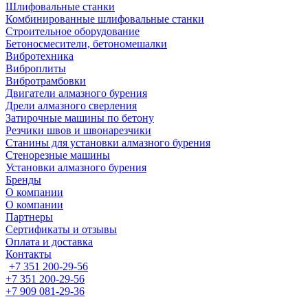
Шлифовальные станки
Комбинированные шлифовальные станки
Строительное оборудование
Бетоносмесители, бетономешалки
Вибротехника
Виброплиты
Вибротрамбовки
Двигатели алмазного бурения
Дрели алмазного сверления
Затирочные машины по бетону
Резчики швов и швонарезчики
Станины для установки алмазного бурения
Стенорезные машины
Установки алмазного бурения
Бренды
О компании
О компании
Партнеры
Cертификаты и отзывы
Оплата и доставка
Контакты
+7 351 200-29-56
+7 351 200-29-56
+7 909 081-29-36