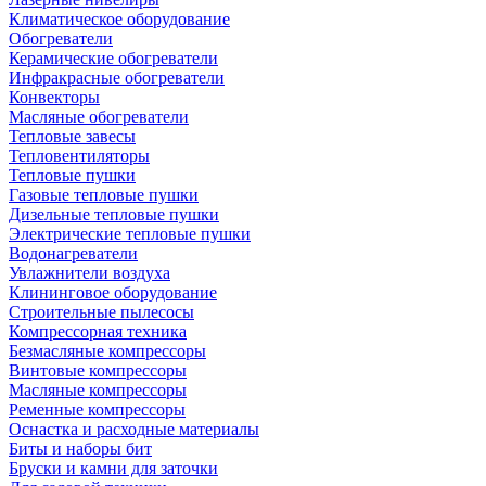
Климатическое оборудование
Обогреватели
Керамические обогреватели
Инфракрасные обогреватели
Конвекторы
Масляные обогреватели
Тепловые завесы
Тепловентиляторы
Тепловые пушки
Газовые тепловые пушки
Дизельные тепловые пушки
Электрические тепловые пушки
Водонагреватели
Увлажнители воздуха
Клининговое оборудование
Строительные пылесосы
Компрессорная техника
Безмасляные компрессоры
Винтовые компрессоры
Масляные компрессоры
Ременные компрессоры
Оснастка и расходные материалы
Биты и наборы бит
Бруски и камни для заточки