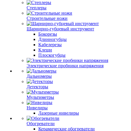
Степлеры
Строительные ножи
Шарнирно-губцевый инструмент
Бокорезы
Длинногубцы
Кабелерезы
Клещи
Плоскогубцы
Электрические пробники напряжения
Дальномеры
Детекторы
Мультиметры
Нивелиры
Лазерные нивелиры
Обогреватели
Керамические обогреватели