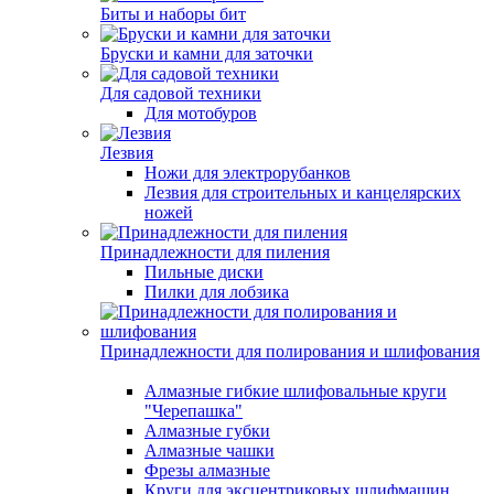
Биты и наборы бит
Бруски и камни для заточки
Для садовой техники
Для мотобуров
Лезвия
Ножи для электрорубанков
Лезвия для строительных и канцелярских
ножей
Принадлежности для пиления
Пильные диски
Пилки для лобзика
Принадлежности для полирования и шлифования
Алмазные гибкие шлифовальные круги
"Черепашка"
Алмазные губки
Алмазные чашки
Фрезы алмазные
Круги для эксцентриковых шлифмашин