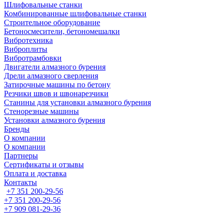
Шлифовальные станки
Комбинированные шлифовальные станки
Строительное оборудование
Бетоносмесители, бетономешалки
Вибротехника
Виброплиты
Вибротрамбовки
Двигатели алмазного бурения
Дрели алмазного сверления
Затирочные машины по бетону
Резчики швов и швонарезчики
Станины для установки алмазного бурения
Стенорезные машины
Установки алмазного бурения
Бренды
О компании
О компании
Партнеры
Cертификаты и отзывы
Оплата и доставка
Контакты
+7 351 200-29-56
+7 351 200-29-56
+7 909 081-29-36