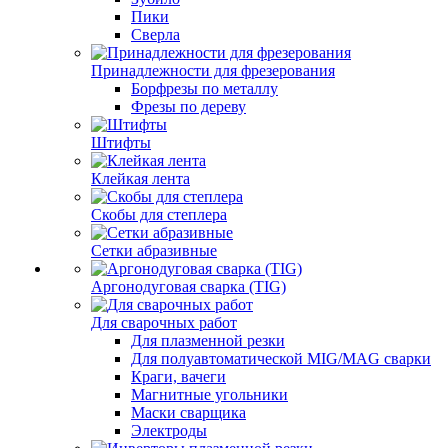
Пики
Сверла
Принадлежности для фрезерования
Борфрезы по металлу
Фрезы по дереву
Штифты
Клейкая лента
Скобы для степлера
Сетки абразивные
Аргонодуговая сварка (TIG)
Для сварочных работ
Для плазменной резки
Для полуавтоматической MIG/MAG сварки
Краги, вачеги
Магнитные угольники
Маски сварщика
Электроды