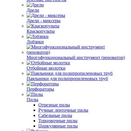
Дрели
Дрели - миксеры
Краскопульты
Лобзики
Многофункциональный инструмент (реноватор)
Отбойные молотки
Паяльники для полипропиленовых труб
Перфораторы
Пилы
Отрезные пилы
Ручные ленточные пилы
Сабельные пилы
Торцовочные пилы
Циркулярные пилы