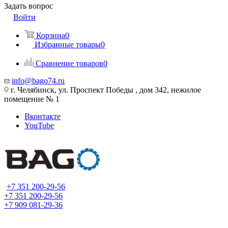
Задать вопрос
Войти
Корзина
0
Избранные товары
0
Сравнение товаров
0
info@bago74.ru
г. Челябинск, ул. Проспект Победы , дом 342, нежилое
помещение № 1
Вконтакте
YouTube
+7 351 200-29-56
+7 351 200-29-56
+7 909 081-29-36