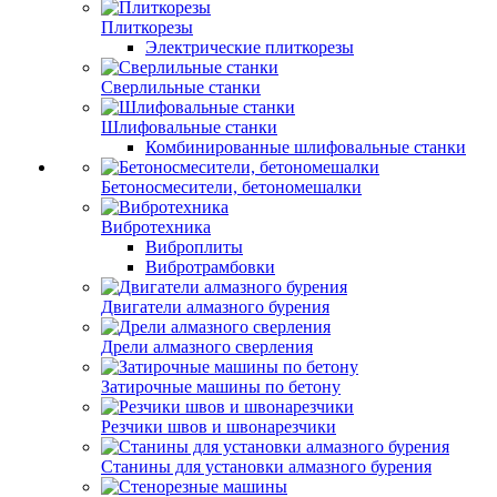
Плиткорезы
Электрические плиткорезы
Сверлильные станки
Шлифовальные станки
Комбинированные шлифовальные станки
Бетоносмесители, бетономешалки
Вибротехника
Виброплиты
Вибротрамбовки
Двигатели алмазного бурения
Дрели алмазного сверления
Затирочные машины по бетону
Резчики швов и швонарезчики
Станины для установки алмазного бурения