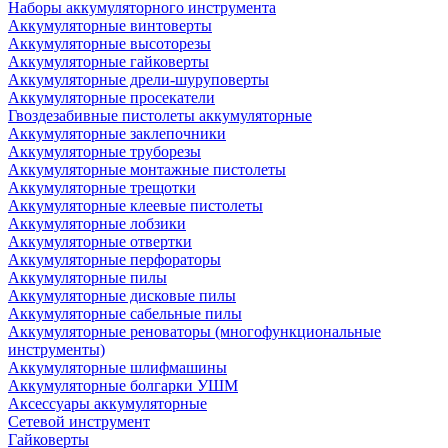
Наборы аккумуляторного инструмента
Аккумуляторные винтоверты
Аккумуляторные высоторезы
Аккумуляторные гайковерты
Аккумуляторные дрели-шуруповерты
Аккумуляторные просекатели
Гвоздезабивные пистолеты аккумуляторные
Аккумуляторные заклепочники
Аккумуляторные труборезы
Аккумуляторные монтажные пистолеты
Аккумуляторные трещотки
Аккумуляторные клеевые пистолеты
Аккумуляторные лобзики
Аккумуляторные отвертки
Аккумуляторные перфораторы
Аккумуляторные пилы
Аккумуляторные дисковые пилы
Аккумуляторные сабельные пилы
Аккумуляторные реноваторы (многофункциональные
инструменты)
Аккумуляторные шлифмашины
Аккумуляторные болгарки УШМ
Аксессуары аккумуляторные
Сетевой инструмент
Гайковерты