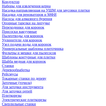
Кондуктор
Наборы для извлечения керна
Насадка-направляющая на УШМ для заусовки плитки
Насадки для реноваторов и МФИ
Насосы для алмазного бурения
Опорные тарелки на липучке
Переходники для коронок
Присоски вакуумные
Пылеотводы для коронок
Удлинители для коронок
Узел подачи воды для коронок
Универсальные шаблоны плиточника
Фильтры и мешки для пылесосов
Шаблоны контурные для плитки
Шайба медная для коронок
Станки
Деревообработка
Рейсмусы
Токарные станки по дереву
Заточные (точила)
Для заточки инструмента
Для заточки цепей
Плиткорезы
Электрические плиткорезы
Сверлильные станки