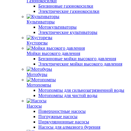
Газонокосилки
Бензиновые газонокосилки
Электрические газонокосилки
Культиваторы
Мотокультиваторы
Электрические культиваторы
Кусторезы
Мойки высокого давления
Бензиновые мойки высокого давления
Электрические мойки высокого давления
Мотобуры
Мотопомпы
Мотопомпы для сильнозагрязненной воды
Мотопомпы для чистой воды
Насосы
Поверхностные насосы
Погружные насосы
Циркуляционные насосы
Насосы для алмазного бурения