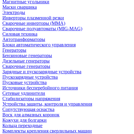
Магнитные угольники
Маски сварщика
Электроды
Инверторы плазменной резки
Сварочные инверторы (MMA)
Сварочные полуавтоматы (MIG-MAG)
Силовая техника
Автотранформаторы
Блоки автоматического управления
Генераторы
Бензиновые генераторы
Дизельные генераторы
Сварочные генераторы
Зарядные и пускозарядные устройства
Пускозарядные устройства
Пусковые устройства
Источники бесперебойного питания
Сетевые удлинители
Стабилизаторы напряжения
Устройства защиты, контроля и управления
Сопутствующая оснастка
Воск для алмазных коронок
Кожухи для болгарки
Кольца переходные
Комплекты крепления сверлильных машин