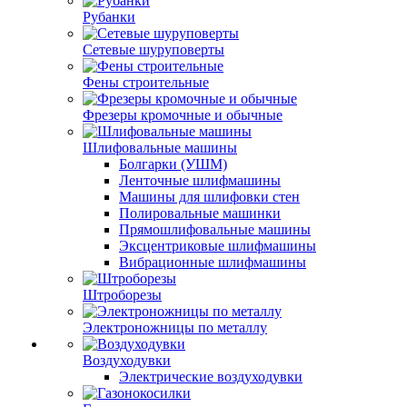
Рубанки
Сетевые шуруповерты
Фены строительные
Фрезеры кромочные и обычные
Шлифовальные машины
Болгарки (УШМ)
Ленточные шлифмашины
Машины для шлифовки стен
Полировальные машинки
Прямошлифовальные машины
Эксцентриковые шлифмашины
Вибрационные шлифмашины
Штроборезы
Электроножницы по металлу
Воздуходувки
Электрические воздуходувки