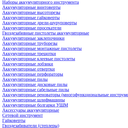
Наборы аккумуляторного инструмента
Аккумуляторные винтоверты
Аккумуляторные высоторезы
Аккумуляторные гайковерты
Аккумуляторные дрели-шуруповерты
Аккумуляторные просекатели
Гвоздезабивные пистолеты аккумуляторные
Аккумуляторные заклепочники
Аккумуляторные труборезы
Аккумуляторные монтажные пистолеты
Аккумуляторные трещотки
Аккумуляторные клеевые пистолеты
Аккумуляторные лобзики
Аккумуляторные отвертки
Аккумуляторные перфораторы
Аккумуляторные пилы
Аккумуляторные дисковые пилы
Аккумуляторные сабельные пилы
Аккумуляторные реноваторы (многофункциональные инструм
Аккумуляторные шлифмашины
Аккумуляторные болгарки УШМ
Аксессуары аккумуляторные
Сетевой инструмент
Гайковерты
Гвоздезабиватели (степлеры)