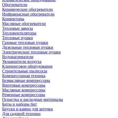
Обогреватели
Керамические обогреватели
Инфракрасные обогреватели
Конвекторы
Масляные обогреватели
Тепловые завесы
Тепловентиляторы
Тепловые пушки
Газовые тепловые пушки
Дизельные тепловые пушки
Электрические тепловые пушки
Водонагреватели
Увлажнители воздуха
Клининговое оборудование
Строительные пылесосы
Компрессорная техника
Безмасляные компрессоры
Винтовые компрессоры
Масляные компрессоры
Ременные компрессоры
Оснастка и расходные материалы
Биты и наборы бит
Бруски и камни для заточки
Для садовой техники