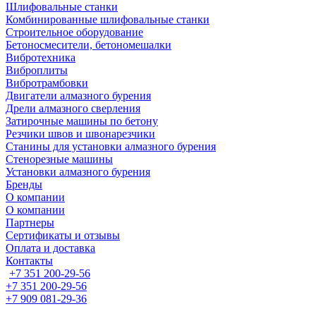
Шлифовальные станки
Комбинированные шлифовальные станки
Строительное оборудование
Бетоносмесители, бетономешалки
Вибротехника
Виброплиты
Вибротрамбовки
Двигатели алмазного бурения
Дрели алмазного сверления
Затирочные машины по бетону
Резчики швов и швонарезчики
Станины для установки алмазного бурения
Стенорезные машины
Установки алмазного бурения
Бренды
О компании
О компании
Партнеры
Cертификаты и отзывы
Оплата и доставка
Контакты
+7 351 200-29-56
+7 351 200-29-56
+7 909 081-29-36