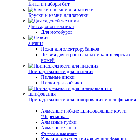
Биты и наборы бит
Бруски и камни для заточки
Для садовой техники
Для мотобуров
Лезвия
Ножи для электрорубанков
Лезвия для строительных и канцелярских
ножей
Принадлежности для пиления
Пильные диски
Пилки для лобзика
Принадлежности для полирования и шлифования
Алмазные гибкие шлифовальные круги
"Черепашка"
Алмазные губки
Алмазные чашки
Фрезы алмазные
Круги для эксцентриковых шлифмашин