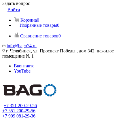
Задать вопрос
Войти
Корзина
0
Избранные товары
0
Сравнение товаров
0
info@bago74.ru
г. Челябинск, ул. Проспект Победы , дом 342, нежилое
помещение № 1
Вконтакте
YouTube
+7 351 200-29-56
+7 351 200-29-56
+7 909 081-29-36