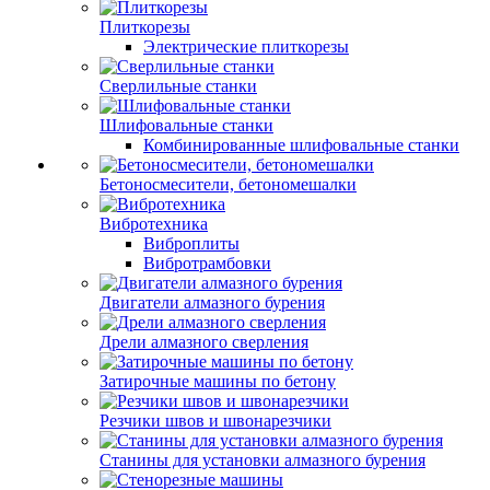
Плиткорезы
Электрические плиткорезы
Сверлильные станки
Шлифовальные станки
Комбинированные шлифовальные станки
Бетоносмесители, бетономешалки
Вибротехника
Виброплиты
Вибротрамбовки
Двигатели алмазного бурения
Дрели алмазного сверления
Затирочные машины по бетону
Резчики швов и швонарезчики
Станины для установки алмазного бурения