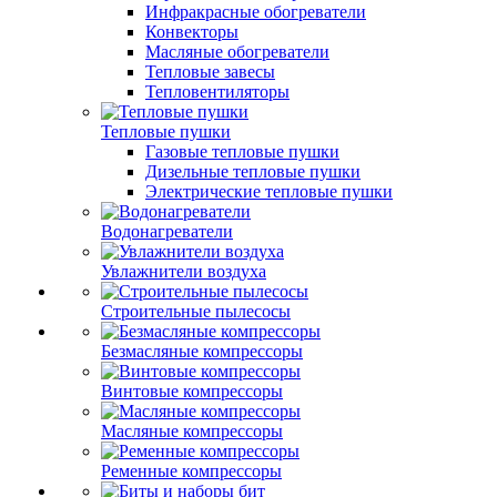
Инфракрасные обогреватели
Конвекторы
Масляные обогреватели
Тепловые завесы
Тепловентиляторы
Тепловые пушки
Газовые тепловые пушки
Дизельные тепловые пушки
Электрические тепловые пушки
Водонагреватели
Увлажнители воздуха
Строительные пылесосы
Безмасляные компрессоры
Винтовые компрессоры
Масляные компрессоры
Ременные компрессоры