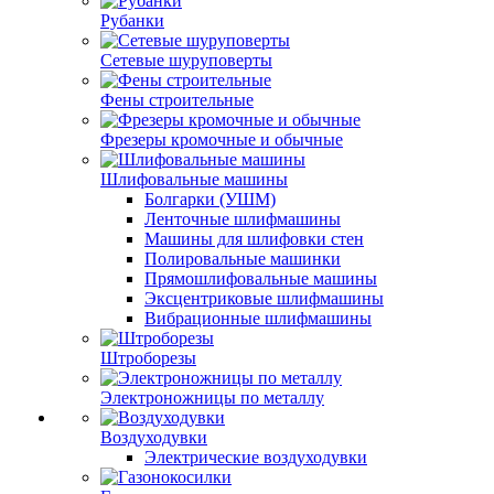
Рубанки
Сетевые шуруповерты
Фены строительные
Фрезеры кромочные и обычные
Шлифовальные машины
Болгарки (УШМ)
Ленточные шлифмашины
Машины для шлифовки стен
Полировальные машинки
Прямошлифовальные машины
Эксцентриковые шлифмашины
Вибрационные шлифмашины
Штроборезы
Электроножницы по металлу
Воздуходувки
Электрические воздуходувки