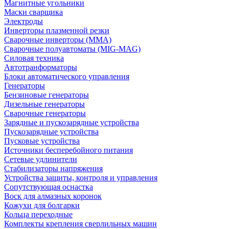
Магнитные угольники
Маски сварщика
Электроды
Инверторы плазменной резки
Сварочные инверторы (MMA)
Сварочные полуавтоматы (MIG-MAG)
Силовая техника
Автотранформаторы
Блоки автоматического управления
Генераторы
Бензиновые генераторы
Дизельные генераторы
Сварочные генераторы
Зарядные и пускозарядные устройства
Пускозарядные устройства
Пусковые устройства
Источники бесперебойного питания
Сетевые удлинители
Стабилизаторы напряжения
Устройства защиты, контроля и управления
Сопутствующая оснастка
Воск для алмазных коронок
Кожухи для болгарки
Кольца переходные
Комплекты крепления сверлильных машин