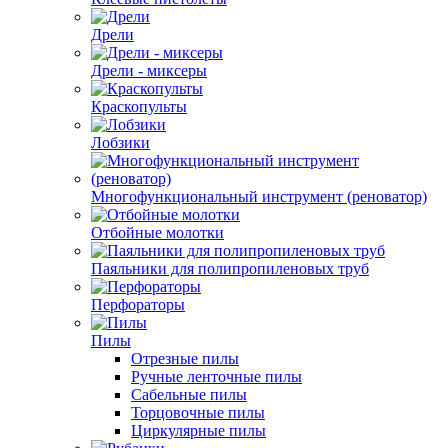
Дрели
Дрели - миксеры
Краскопульты
Лобзики
Многофункциональный инструмент (реноватор)
Отбойные молотки
Паяльники для полипропиленовых труб
Перфораторы
Пилы
Отрезные пилы
Ручные ленточные пилы
Сабельные пилы
Торцовочные пилы
Циркулярные пилы