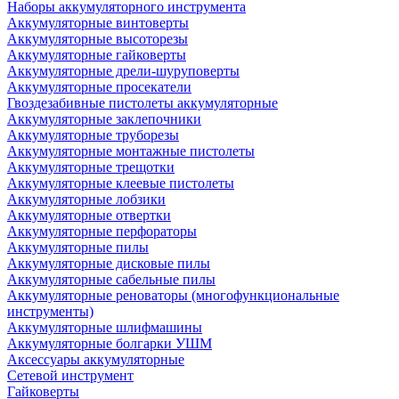
Наборы аккумуляторного инструмента
Аккумуляторные винтоверты
Аккумуляторные высоторезы
Аккумуляторные гайковерты
Аккумуляторные дрели-шуруповерты
Аккумуляторные просекатели
Гвоздезабивные пистолеты аккумуляторные
Аккумуляторные заклепочники
Аккумуляторные труборезы
Аккумуляторные монтажные пистолеты
Аккумуляторные трещотки
Аккумуляторные клеевые пистолеты
Аккумуляторные лобзики
Аккумуляторные отвертки
Аккумуляторные перфораторы
Аккумуляторные пилы
Аккумуляторные дисковые пилы
Аккумуляторные сабельные пилы
Аккумуляторные реноваторы (многофункциональные
инструменты)
Аккумуляторные шлифмашины
Аккумуляторные болгарки УШМ
Аксессуары аккумуляторные
Сетевой инструмент
Гайковерты