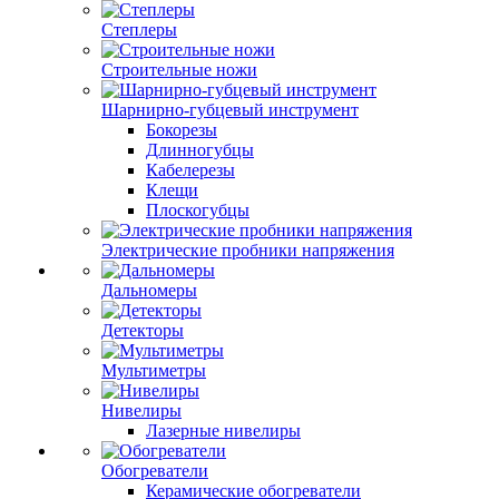
Степлеры
Строительные ножи
Шарнирно-губцевый инструмент
Бокорезы
Длинногубцы
Кабелерезы
Клещи
Плоскогубцы
Электрические пробники напряжения
Дальномеры
Детекторы
Мультиметры
Нивелиры
Лазерные нивелиры
Обогреватели
Керамические обогреватели