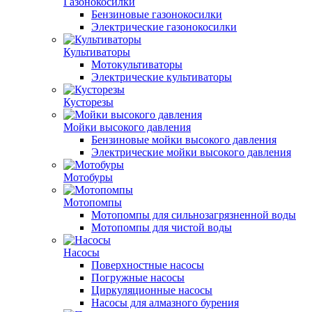
Газонокосилки
Бензиновые газонокосилки
Электрические газонокосилки
Культиваторы
Мотокультиваторы
Электрические культиваторы
Кусторезы
Мойки высокого давления
Бензиновые мойки высокого давления
Электрические мойки высокого давления
Мотобуры
Мотопомпы
Мотопомпы для сильнозагрязненной воды
Мотопомпы для чистой воды
Насосы
Поверхностные насосы
Погружные насосы
Циркуляционные насосы
Насосы для алмазного бурения