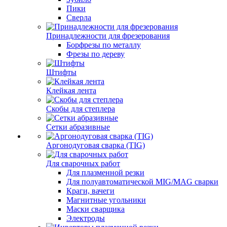
Пики
Сверла
Принадлежности для фрезерования
Борфрезы по металлу
Фрезы по дереву
Штифты
Клейкая лента
Скобы для степлера
Сетки абразивные
Аргонодуговая сварка (TIG)
Для сварочных работ
Для плазменной резки
Для полуавтоматической MIG/MAG сварки
Краги, вачеги
Магнитные угольники
Маски сварщика
Электроды