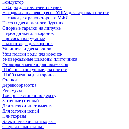
Кондуктор
Наборы для извлечения керна
Насадка-направляющая на УШМ для заусовки плитки
Насадки для реноваторов и МФИ
Насосы для алмазного бурения
Опорные тарелки на липучке
Переходники для коронок
Присоски вакуумные
Пылеотводы для коронок
Удлинители для коронок
Узел подачи воды для коронок
Универсальные шаблоны плиточника
Фильтры и мешки для пылесосов
Шаблоны контурные для плитки
Шайба медная для коронок
Станки
Деревообработка
Рейсмусы
Токарные станки по дереву
Заточные (точила)
Для заточки инструмента
Для заточки цепей
Плиткорезы
Электрические плиткорезы
Сверлильные станки