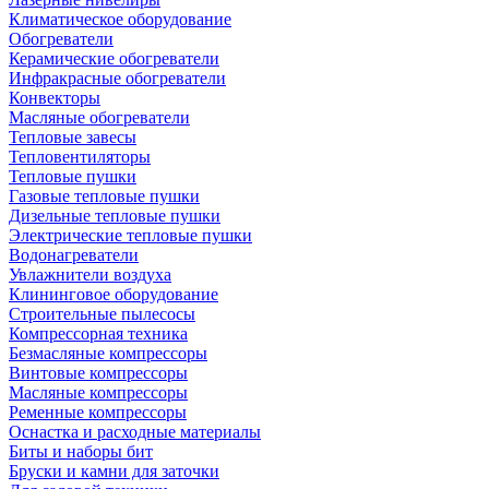
Климатическое оборудование
Обогреватели
Керамические обогреватели
Инфракрасные обогреватели
Конвекторы
Масляные обогреватели
Тепловые завесы
Тепловентиляторы
Тепловые пушки
Газовые тепловые пушки
Дизельные тепловые пушки
Электрические тепловые пушки
Водонагреватели
Увлажнители воздуха
Клининговое оборудование
Строительные пылесосы
Компрессорная техника
Безмасляные компрессоры
Винтовые компрессоры
Масляные компрессоры
Ременные компрессоры
Оснастка и расходные материалы
Биты и наборы бит
Бруски и камни для заточки