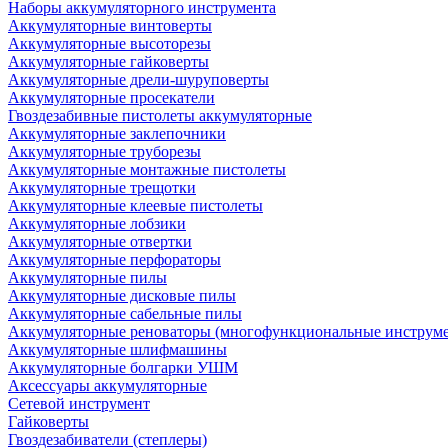
Наборы аккумуляторного инструмента
Аккумуляторные винтоверты
Аккумуляторные высоторезы
Аккумуляторные гайковерты
Аккумуляторные дрели-шуруповерты
Аккумуляторные просекатели
Гвоздезабивные пистолеты аккумуляторные
Аккумуляторные заклепочники
Аккумуляторные труборезы
Аккумуляторные монтажные пистолеты
Аккумуляторные трещотки
Аккумуляторные клеевые пистолеты
Аккумуляторные лобзики
Аккумуляторные отвертки
Аккумуляторные перфораторы
Аккумуляторные пилы
Аккумуляторные дисковые пилы
Аккумуляторные сабельные пилы
Аккумуляторные реноваторы (многофункциональные инструм
Аккумуляторные шлифмашины
Аккумуляторные болгарки УШМ
Аксессуары аккумуляторные
Сетевой инструмент
Гайковерты
Гвоздезабиватели (степлеры)