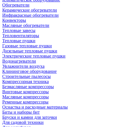
Обогреватели
Керамические обогреватели
Инфракрасные обогреватели
Конвекторы
Масляные обогреватели
Тепловые завесы
Тепловентиляторы
Тепловые пушки
Газовые тепловые пушки
Дизельные тепловые пушки
Электрические тепловые пушки
Водонагреватели
Увлажнители воздуха
Клининговое оборудование
Строительные пылесосы
Компрессорная техника
Безмасляные компрессоры
Винтовые компрессоры
Масляные компрессоры
Ременные компрессоры
Оснастка и расходные материалы
Биты и наборы бит
Бруски и камни для заточки
Для садовой техники