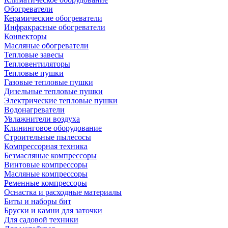
Обогреватели
Керамические обогреватели
Инфракрасные обогреватели
Конвекторы
Масляные обогреватели
Тепловые завесы
Тепловентиляторы
Тепловые пушки
Газовые тепловые пушки
Дизельные тепловые пушки
Электрические тепловые пушки
Водонагреватели
Увлажнители воздуха
Клининговое оборудование
Строительные пылесосы
Компрессорная техника
Безмасляные компрессоры
Винтовые компрессоры
Масляные компрессоры
Ременные компрессоры
Оснастка и расходные материалы
Биты и наборы бит
Бруски и камни для заточки
Для садовой техники