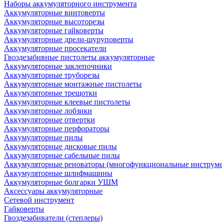
Наборы аккумуляторного инструмента
Аккумуляторные винтоверты
Аккумуляторные высоторезы
Аккумуляторные гайковерты
Аккумуляторные дрели-шуруповерты
Аккумуляторные просекатели
Гвоздезабивные пистолеты аккумуляторные
Аккумуляторные заклепочники
Аккумуляторные труборезы
Аккумуляторные монтажные пистолеты
Аккумуляторные трещотки
Аккумуляторные клеевые пистолеты
Аккумуляторные лобзики
Аккумуляторные отвертки
Аккумуляторные перфораторы
Аккумуляторные пилы
Аккумуляторные дисковые пилы
Аккумуляторные сабельные пилы
Аккумуляторные реноваторы (многофункциональные инструм
Аккумуляторные шлифмашины
Аккумуляторные болгарки УШМ
Аксессуары аккумуляторные
Сетевой инструмент
Гайковерты
Гвоздезабиватели (степлеры)