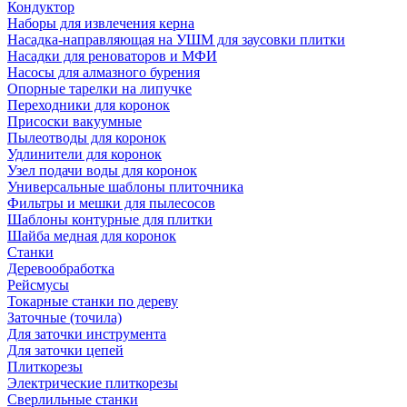
Кондуктор
Наборы для извлечения керна
Насадка-направляющая на УШМ для заусовки плитки
Насадки для реноваторов и МФИ
Насосы для алмазного бурения
Опорные тарелки на липучке
Переходники для коронок
Присоски вакуумные
Пылеотводы для коронок
Удлинители для коронок
Узел подачи воды для коронок
Универсальные шаблоны плиточника
Фильтры и мешки для пылесосов
Шаблоны контурные для плитки
Шайба медная для коронок
Станки
Деревообработка
Рейсмусы
Токарные станки по дереву
Заточные (точила)
Для заточки инструмента
Для заточки цепей
Плиткорезы
Электрические плиткорезы
Сверлильные станки