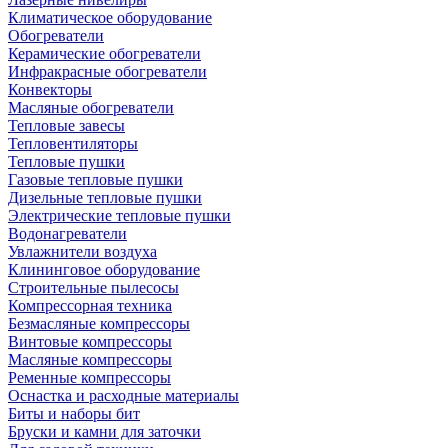
Климатическое оборудование
Обогреватели
Керамические обогреватели
Инфракрасные обогреватели
Конвекторы
Масляные обогреватели
Тепловые завесы
Тепловентиляторы
Тепловые пушки
Газовые тепловые пушки
Дизельные тепловые пушки
Электрические тепловые пушки
Водонагреватели
Увлажнители воздуха
Клининговое оборудование
Строительные пылесосы
Компрессорная техника
Безмасляные компрессоры
Винтовые компрессоры
Масляные компрессоры
Ременные компрессоры
Оснастка и расходные материалы
Биты и наборы бит
Бруски и камни для заточки