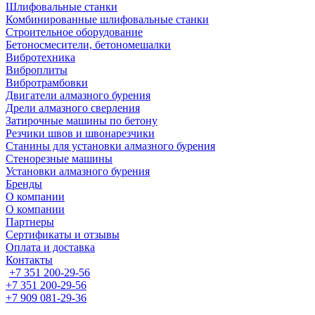
Шлифовальные станки
Комбинированные шлифовальные станки
Строительное оборудование
Бетоносмесители, бетономешалки
Вибротехника
Виброплиты
Вибротрамбовки
Двигатели алмазного бурения
Дрели алмазного сверления
Затирочные машины по бетону
Резчики швов и швонарезчики
Станины для установки алмазного бурения
Стенорезные машины
Установки алмазного бурения
Бренды
О компании
О компании
Партнеры
Cертификаты и отзывы
Оплата и доставка
Контакты
+7 351 200-29-56
+7 351 200-29-56
+7 909 081-29-36