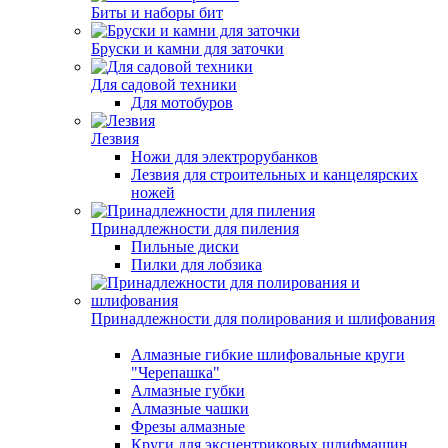
Биты и наборы бит
Бруски и камни для заточки
Для садовой техники
Для мотобуров
Лезвия
Ножи для электрорубанков
Лезвия для строительных и канцелярских
ножей
Принадлежности для пиления
Пильные диски
Пилки для лобзика
Принадлежности для полирования и шлифования
Алмазные гибкие шлифовальные круги
"Черепашка"
Алмазные губки
Алмазные чашки
Фрезы алмазные
Круги для эксцентриковых шлифмашин