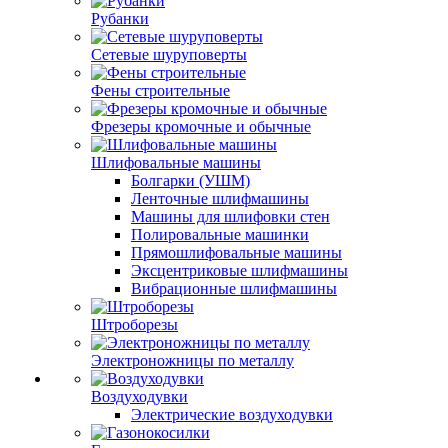
Рубанки
Сетевые шуруповерты
Фены строительные
Фрезеры кромочные и обычные
Шлифовальные машины
Болгарки (УШМ)
Ленточные шлифмашины
Машины для шлифовки стен
Полировальные машинки
Прямошлифовальные машины
Эксцентриковые шлифмашины
Вибрационные шлифмашины
Штроборезы
Электроножницы по металлу
Воздуходувки
Электрические воздуходувки