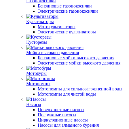
Газонокосилки
Бензиновые газонокосилки
Электрические газонокосилки
Культиваторы
Мотокультиваторы
Электрические культиваторы
Кусторезы
Мойки высокого давления
Бензиновые мойки высокого давления
Электрические мойки высокого давления
Мотобуры
Мотопомпы
Мотопомпы для сильнозагрязненной воды
Мотопомпы для чистой воды
Насосы
Поверхностные насосы
Погружные насосы
Циркуляционные насосы
Насосы для алмазного бурения