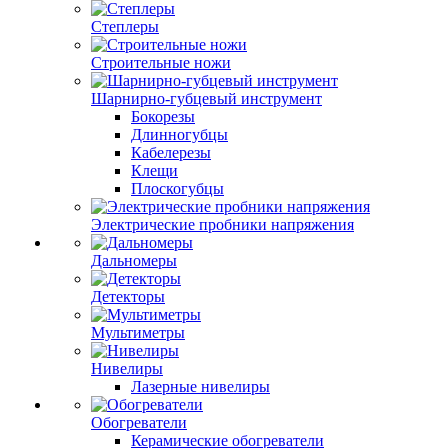
Степлеры
Строительные ножи
Шарнирно-губцевый инструмент
Бокорезы
Длинногубцы
Кабелерезы
Клещи
Плоскогубцы
Электрические пробники напряжения
Дальномеры
Детекторы
Мультиметры
Нивелиры
Лазерные нивелиры
Обогреватели
Керамические обогреватели