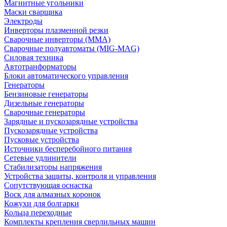
Магнитные угольники
Маски сварщика
Электроды
Инверторы плазменной резки
Сварочные инверторы (MMA)
Сварочные полуавтоматы (MIG-MAG)
Силовая техника
Автотранформаторы
Блоки автоматического управления
Генераторы
Бензиновые генераторы
Дизельные генераторы
Сварочные генераторы
Зарядные и пускозарядные устройства
Пускозарядные устройства
Пусковые устройства
Источники бесперебойного питания
Сетевые удлинители
Стабилизаторы напряжения
Устройства защиты, контроля и управления
Сопутствующая оснастка
Воск для алмазных коронок
Кожухи для болгарки
Кольца переходные
Комплекты крепления сверлильных машин