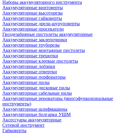
Наборы аккумуляторного инструмента
Аккумуляторные винтоверты
Аккумуляторные высоторезы
Аккумуляторные гайковерты
Аккумуляторные дрели-шуруповерты
Аккумуляторные просекатели
Гвоздезабивные пистолеты аккумуляторные
Аккумуляторные заклепочники
Аккумуляторные труборезы
Аккумуляторные монтажные пистолеты
Аккумуляторные трещотки
Аккумуляторные клеевые пистолеты
Аккумуляторные лобзики
Аккумуляторные отвертки
Аккумуляторные перфораторы
Аккумуляторные пилы
Аккумуляторные дисковые пилы
Аккумуляторные сабельные пилы
Аккумуляторные реноваторы (многофункциональные
инструменты)
Аккумуляторные шлифмашины
Аккумуляторные болгарки УШМ
Аксессуары аккумуляторные
Сетевой инструмент
Гайковерты