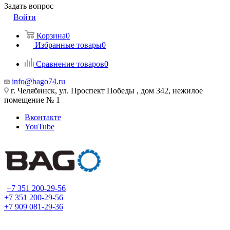
Задать вопрос
Войти
Корзина
0
Избранные товары
0
Сравнение товаров
0
info@bago74.ru
г. Челябинск, ул. Проспект Победы , дом 342, нежилое
помещение № 1
Вконтакте
YouTube
+7 351 200-29-56
+7 351 200-29-56
+7 909 081-29-36