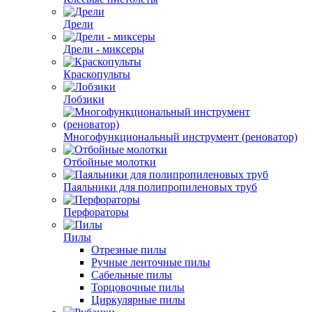
Дрели
Дрели - миксеры
Краскопульты
Лобзики
Многофункциональный инструмент (реноватор)
Отбойные молотки
Паяльники для полипропиленовых труб
Перфораторы
Пилы
Отрезные пилы
Ручные ленточные пилы
Сабельные пилы
Торцовочные пилы
Циркулярные пилы