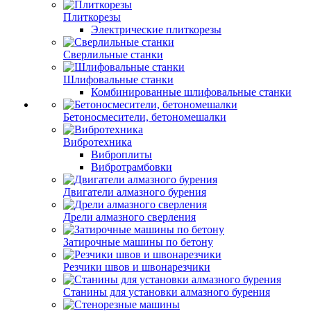
Плиткорезы
Электрические плиткорезы
Сверлильные станки
Шлифовальные станки
Комбинированные шлифовальные станки
Бетоносмесители, бетономешалки
Вибротехника
Виброплиты
Вибротрамбовки
Двигатели алмазного бурения
Дрели алмазного сверления
Затирочные машины по бетону
Резчики швов и швонарезчики
Станины для установки алмазного бурения