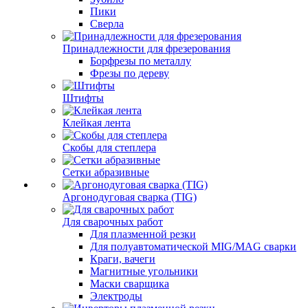
Пики
Сверла
Принадлежности для фрезерования
Борфрезы по металлу
Фрезы по дереву
Штифты
Клейкая лента
Скобы для степлера
Сетки абразивные
Аргонодуговая сварка (TIG)
Для сварочных работ
Для плазменной резки
Для полуавтоматической MIG/MAG сварки
Краги, вачеги
Магнитные угольники
Маски сварщика
Электроды