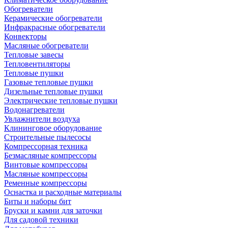
Обогреватели
Керамические обогреватели
Инфракрасные обогреватели
Конвекторы
Масляные обогреватели
Тепловые завесы
Тепловентиляторы
Тепловые пушки
Газовые тепловые пушки
Дизельные тепловые пушки
Электрические тепловые пушки
Водонагреватели
Увлажнители воздуха
Клининговое оборудование
Строительные пылесосы
Компрессорная техника
Безмасляные компрессоры
Винтовые компрессоры
Масляные компрессоры
Ременные компрессоры
Оснастка и расходные материалы
Биты и наборы бит
Бруски и камни для заточки
Для садовой техники