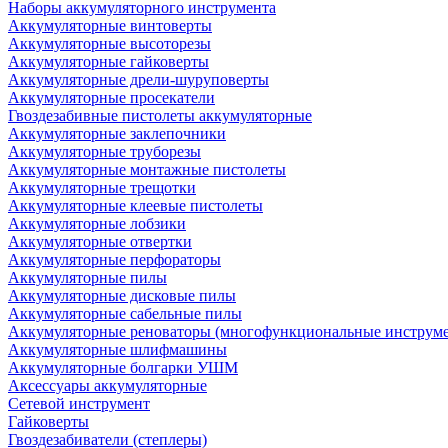
Наборы аккумуляторного инструмента
Аккумуляторные винтоверты
Аккумуляторные высоторезы
Аккумуляторные гайковерты
Аккумуляторные дрели-шуруповерты
Аккумуляторные просекатели
Гвоздезабивные пистолеты аккумуляторные
Аккумуляторные заклепочники
Аккумуляторные труборезы
Аккумуляторные монтажные пистолеты
Аккумуляторные трещотки
Аккумуляторные клеевые пистолеты
Аккумуляторные лобзики
Аккумуляторные отвертки
Аккумуляторные перфораторы
Аккумуляторные пилы
Аккумуляторные дисковые пилы
Аккумуляторные сабельные пилы
Аккумуляторные реноваторы (многофункциональные инструм
Аккумуляторные шлифмашины
Аккумуляторные болгарки УШМ
Аксессуары аккумуляторные
Сетевой инструмент
Гайковерты
Гвоздезабиватели (степлеры)